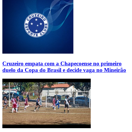
Cruzeiro empata com a Chapecoense no primeiro
duelo da Copa do Brasil e decide vaga no Mineirão