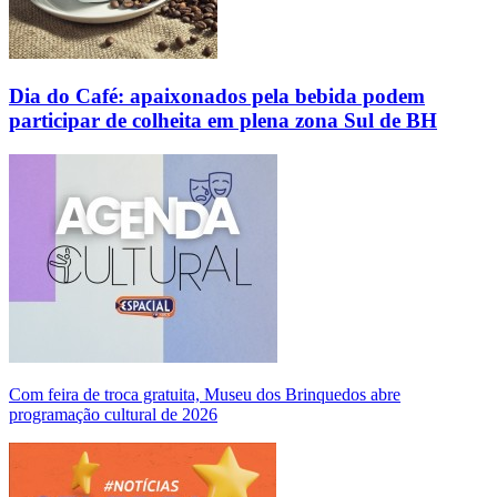
Dia do Café: apaixonados pela bebida podem
participar de colheita em plena zona Sul de BH
Com feira de troca gratuita, Museu dos Brinquedos abre
programação cultural de 2026