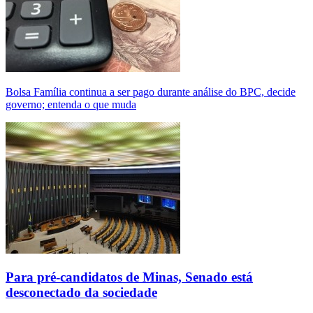
Bolsa Família continua a ser pago durante análise do BPC, decide
governo; entenda o que muda
Para pré-candidatos de Minas, Senado está
desconectado da sociedade