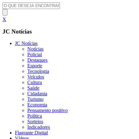
X
JC Notícias
JC Notícias
Notícias
Policial
Destaques
Esporte
Tecnologia
Veículos
Cultura
Saúde
Cidadania
Turismo
Economia
Pensamento positivo
Política
Sorteios
Indicadores
Flagrante Digital
Vídeos