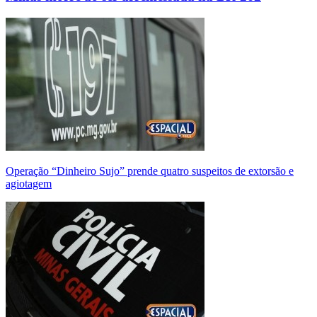
Operação “Dinheiro Sujo” prende quatro suspeitos de extorsão e
agiotagem