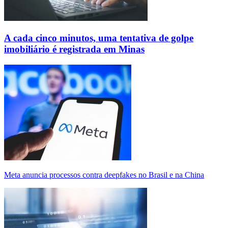
A cada cinco minutos, uma tentativa de golpe
imobiliário é registrada em Minas
Meta anuncia processos contra deepfakes no Brasil e na China