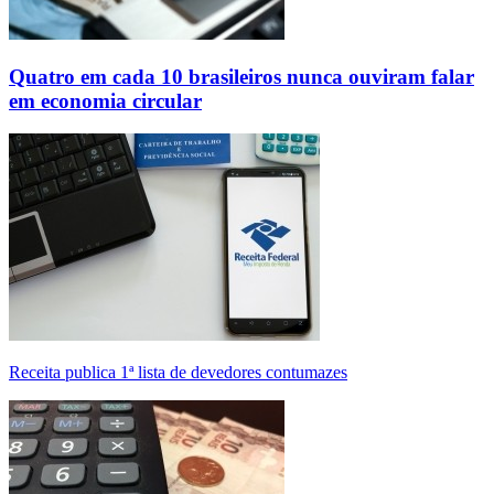
Quatro em cada 10 brasileiros nunca ouviram falar
em economia circular
Receita publica 1ª lista de devedores contumazes