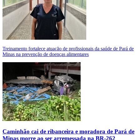
Treinamento fortalece atuação de profissionais da saúde de Pará de
Minas na prevenção de doenças alimentares
Caminhão cai de ribanceira e moradora de Pará de
Minas morre ao ser arremessada na BR-262