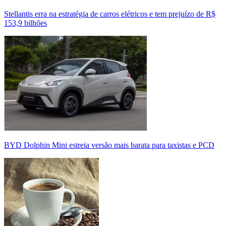
Stellantis erra na estratégia de carros elétricos e tem prejuízo de R$
153,9 bilhões
BYD Dolphin Mini estreia versão mais barata para taxistas e PCD