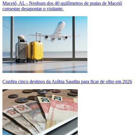
Maceió, AL - Nenhum dos 40 quilômetros de praias de Maceió
consegue desapontar o visitante.
Confira cinco destinos da Arábia Saudita para ficar de olho em 2026