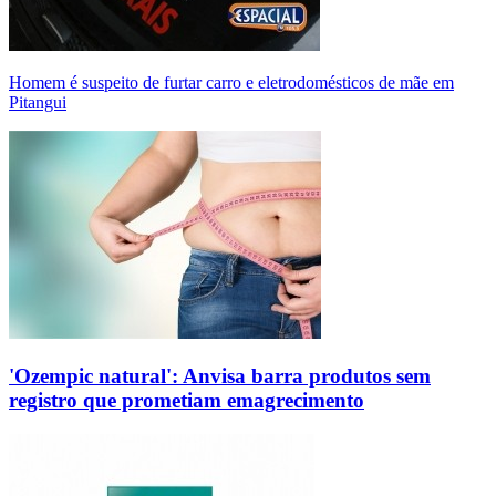
Homem é suspeito de furtar carro e eletrodomésticos de mãe em
Pitangui
'Ozempic natural': Anvisa barra produtos sem
registro que prometiam emagrecimento