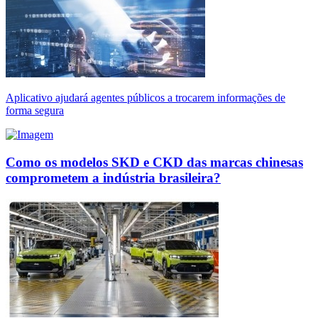
Aplicativo ajudará agentes públicos a trocarem informações de
forma segura
Como os modelos SKD e CKD das marcas chinesas
comprometem a indústria brasileira?