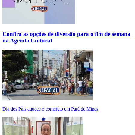
Confira as opções de diversão para o fim de semana
na Agenda Cultural
Dia dos Pais aquece o comércio em Pará de Minas