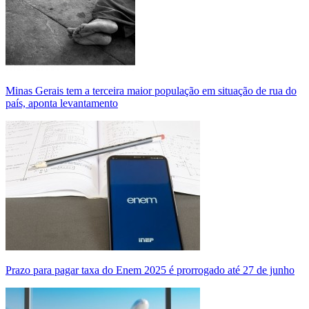
Minas Gerais tem a terceira maior população em situação de rua do
país, aponta levantamento
Prazo para pagar taxa do Enem 2025 é prorrogado até 27 de junho