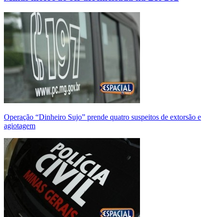
Operação “Dinheiro Sujo” prende quatro suspeitos de extorsão e
agiotagem