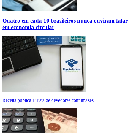
Quatro em cada 10 brasileiros nunca ouviram falar
em economia circular
Receita publica 1ª lista de devedores contumazes