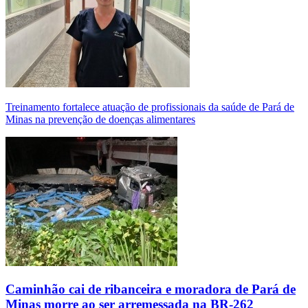
Treinamento fortalece atuação de profissionais da saúde de Pará de
Minas na prevenção de doenças alimentares
Caminhão cai de ribanceira e moradora de Pará de
Minas morre ao ser arremessada na BR-262