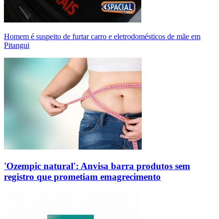
Homem é suspeito de furtar carro e eletrodomésticos de mãe em
Pitangui
'Ozempic natural': Anvisa barra produtos sem
registro que prometiam emagrecimento