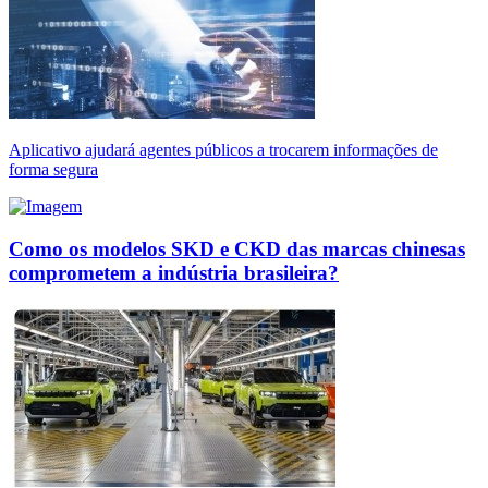
Aplicativo ajudará agentes públicos a trocarem informações de
forma segura
Como os modelos SKD e CKD das marcas chinesas
comprometem a indústria brasileira?