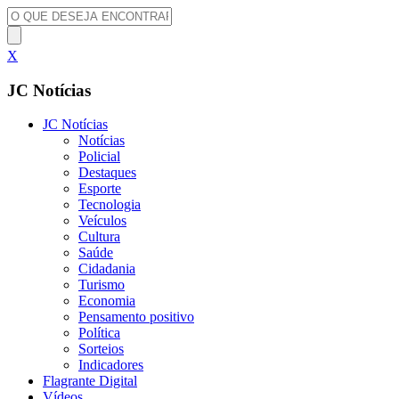
X
JC Notícias
JC Notícias
Notícias
Policial
Destaques
Esporte
Tecnologia
Veículos
Cultura
Saúde
Cidadania
Turismo
Economia
Pensamento positivo
Política
Sorteios
Indicadores
Flagrante Digital
Vídeos