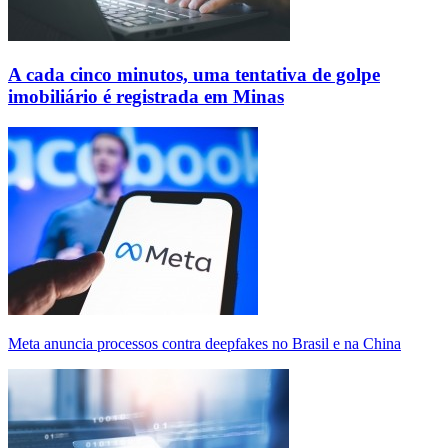
A cada cinco minutos, uma tentativa de golpe
imobiliário é registrada em Minas
Meta anuncia processos contra deepfakes no Brasil e na China