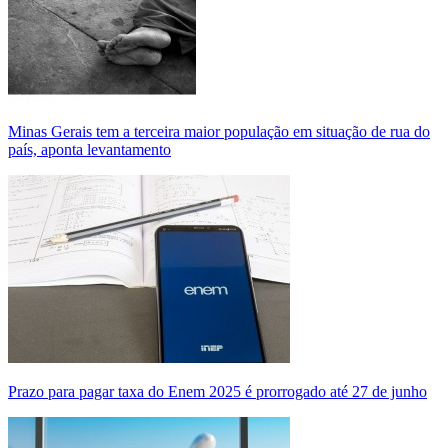
Minas Gerais tem a terceira maior população em situação de rua do
país, aponta levantamento
Prazo para pagar taxa do Enem 2025 é prorrogado até 27 de junho