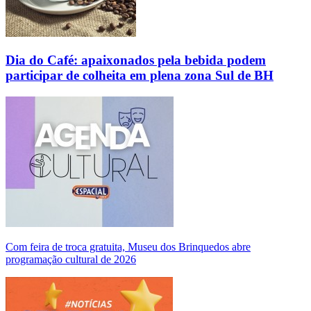
Dia do Café: apaixonados pela bebida podem
participar de colheita em plena zona Sul de BH
Com feira de troca gratuita, Museu dos Brinquedos abre
programação cultural de 2026