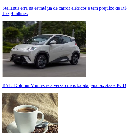
Stellantis erra na estratégia de carros elétricos e tem prejuízo de R$
153,9 bilhões
BYD Dolphin Mini estreia versão mais barata para taxistas e PCD