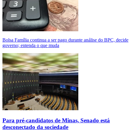
Bolsa Família continua a ser pago durante análise do BPC, decide
governo; entenda o que muda
Para pré-candidatos de Minas, Senado está
desconectado da sociedade