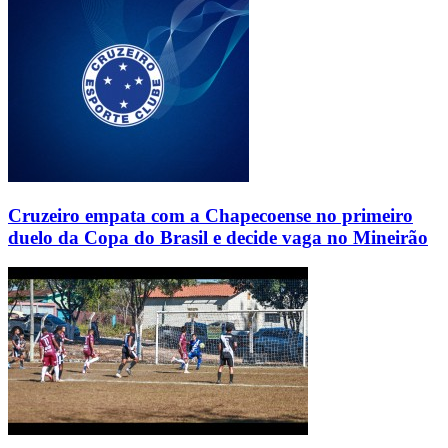
Cruzeiro empata com a Chapecoense no primeiro
duelo da Copa do Brasil e decide vaga no Mineirão