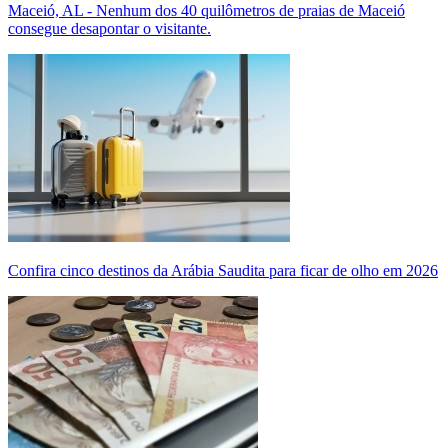
Maceió, AL - Nenhum dos 40 quilômetros de praias de Maceió
consegue desapontar o visitante.
Confira cinco destinos da Arábia Saudita para ficar de olho em 2026