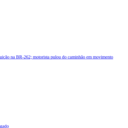
guição na BR-262; motorista pulou do caminhão em movimento
sgado