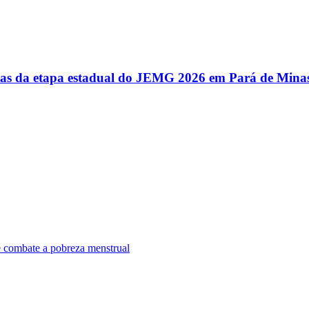
utas da etapa estadual do JEMG 2026 em Pará de Mina
e combate a pobreza menstrual