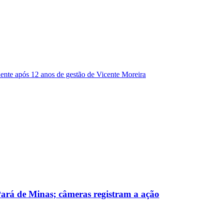
dente após 12 anos de gestão de Vicente Moreira
 Pará de Minas; câmeras registram a ação