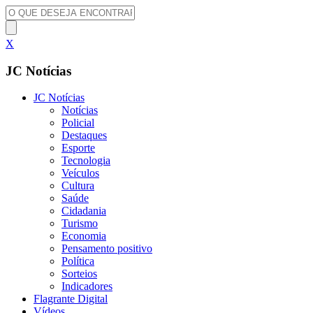
X
JC Notícias
JC Notícias
Notícias
Policial
Destaques
Esporte
Tecnologia
Veículos
Cultura
Saúde
Cidadania
Turismo
Economia
Pensamento positivo
Política
Sorteios
Indicadores
Flagrante Digital
Vídeos