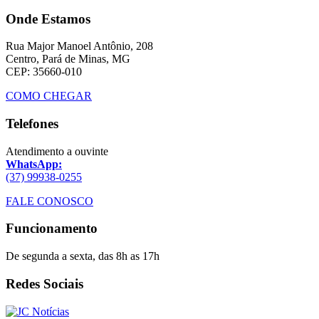
Onde Estamos
Rua Major Manoel Antônio, 208
Centro, Pará de Minas, MG
CEP: 35660-010
COMO CHEGAR
Telefones
Atendimento a ouvinte
WhatsApp:
(37) 99938-0255
FALE CONOSCO
Funcionamento
De segunda a sexta, das 8h as 17h
Redes Sociais