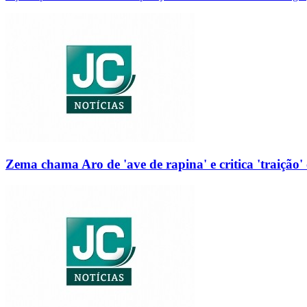
Zema chama Aro de 'ave de rapina' e critica 'traição' 