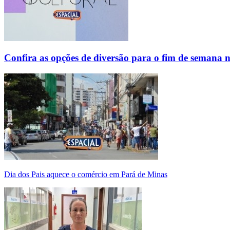
Confira as opções de diversão para o fim de semana 
Dia dos Pais aquece o comércio em Pará de Minas