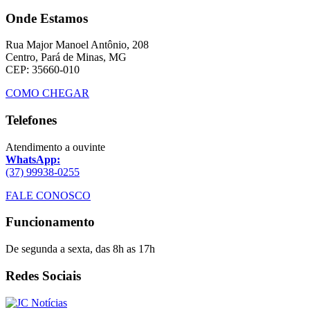
Onde Estamos
Rua Major Manoel Antônio, 208
Centro, Pará de Minas, MG
CEP: 35660-010
COMO CHEGAR
Telefones
Atendimento a ouvinte
WhatsApp:
(37) 99938-0255
FALE CONOSCO
Funcionamento
De segunda a sexta, das 8h as 17h
Redes Sociais