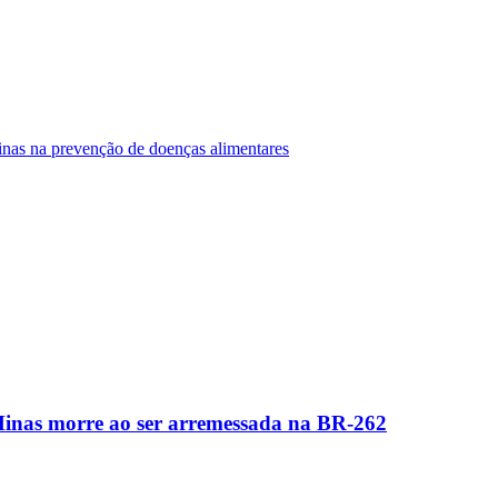
Minas na prevenção de doenças alimentares
Minas morre ao ser arremessada na BR-262