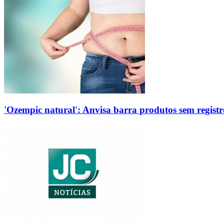
'Ozempic natural': Anvisa barra produtos sem regis