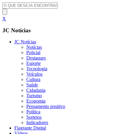
X
JC Notícias
JC Notícias
Notícias
Policial
Destaques
Esporte
Tecnologia
Veículos
Cultura
Saúde
Cidadania
Turismo
Economia
Pensamento positivo
Política
Sorteios
Indicadores
Flagrante Digital
Vídeos