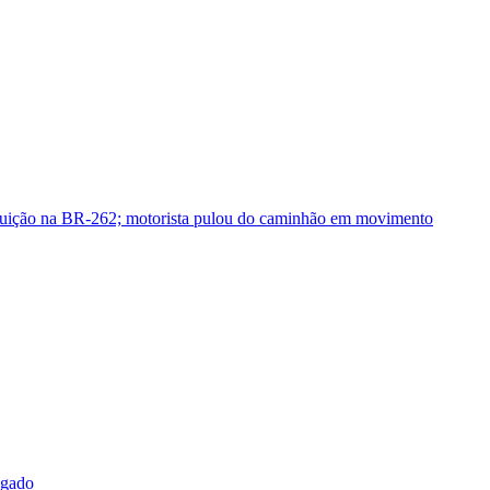
guição na BR-262; motorista pulou do caminhão em movimento
sgado