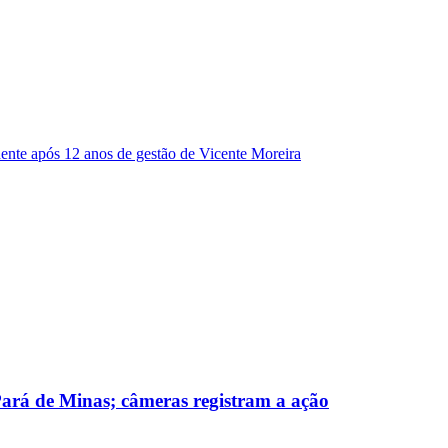
dente após 12 anos de gestão de Vicente Moreira
 Pará de Minas; câmeras registram a ação