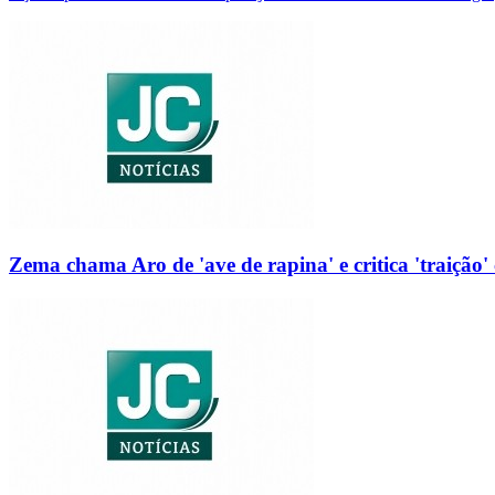
Zema chama Aro de 'ave de rapina' e critica 'traição' 