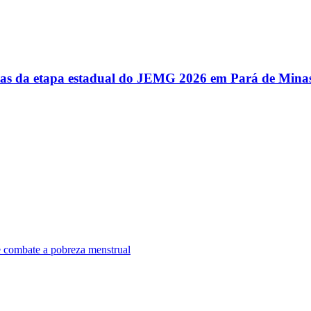
utas da etapa estadual do JEMG 2026 em Pará de Mina
e combate a pobreza menstrual