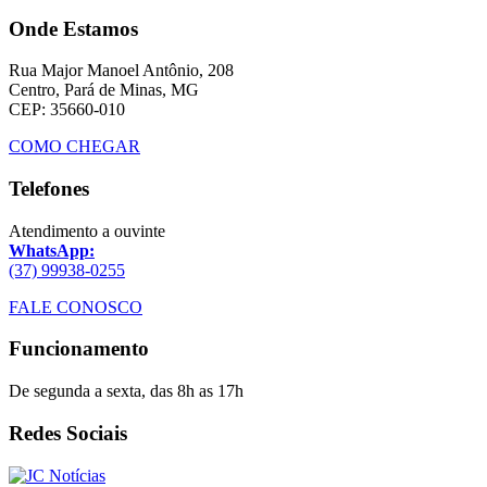
Onde Estamos
Rua Major Manoel Antônio, 208
Centro, Pará de Minas, MG
CEP: 35660-010
COMO CHEGAR
Telefones
Atendimento a ouvinte
WhatsApp:
(37) 99938-0255
FALE CONOSCO
Funcionamento
De segunda a sexta, das 8h as 17h
Redes Sociais