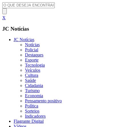
X
JC Notícias
JC Notícias
Notícias
Policial
Destaques
Esporte
Tecnologia
Veículos
Cultura
Saúde
Cidadania
Turismo
Economia
Pensamento positivo
Política
Sorteios
Indicadores
Flagrante Digital
Vídeos