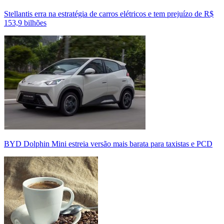
Stellantis erra na estratégia de carros elétricos e tem prejuízo de R$
153,9 bilhões
BYD Dolphin Mini estreia versão mais barata para taxistas e PCD