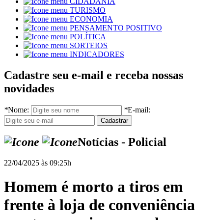
CIDADANIA
TURISMO
ECONOMIA
PENSAMENTO POSITIVO
POLÍTICA
SORTEIOS
INDICADORES
Cadastre seu e-mail e receba nossas
novidades
*
Nome:
*
E-mail:
Notícias - Policial
22/04/2025 às 09:25h
Homem é morto a tiros em
frente à loja de conveniência