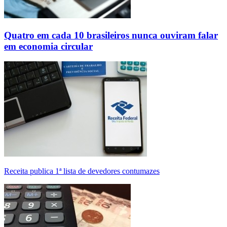
Quatro em cada 10 brasileiros nunca ouviram falar
em economia circular
Receita publica 1ª lista de devedores contumazes