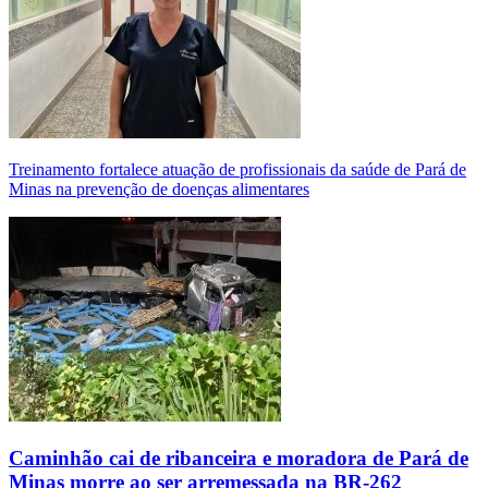
Treinamento fortalece atuação de profissionais da saúde de Pará de
Minas na prevenção de doenças alimentares
Caminhão cai de ribanceira e moradora de Pará de
Minas morre ao ser arremessada na BR-262