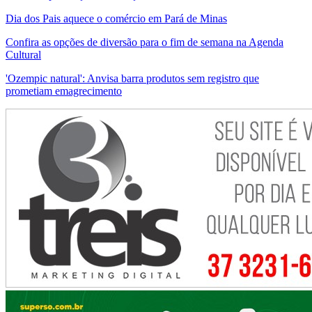
Dia dos Pais aquece o comércio em Pará de Minas
Confira as opções de diversão para o fim de semana na Agenda
Cultural
'Ozempic natural': Anvisa barra produtos sem registro que
prometiam emagrecimento