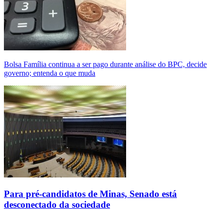
Bolsa Família continua a ser pago durante análise do BPC, decide
governo; entenda o que muda
Para pré-candidatos de Minas, Senado está
desconectado da sociedade