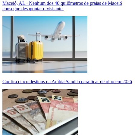
Maceió, AL - Nenhum dos 40 quilômetros de praias de Maceió
consegue desapontar o visitante.
Confira cinco destinos da Arábia Saudita para ficar de olho em 2026