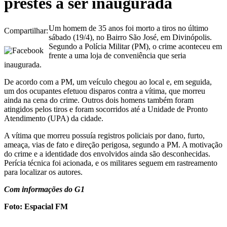
prestes a ser inaugurada
Um homem de 35 anos foi morto a tiros no último
Compartilhar:
sábado (19/4), no Bairro São José, em Divinópolis.
Segundo a Polícia Militar (PM), o crime aconteceu em
frente a uma loja de conveniência que seria
inaugurada.
De acordo com a PM, um veículo chegou ao local e, em seguida,
um dos ocupantes efetuou disparos contra a vítima, que morreu
ainda na cena do crime. Outros dois homens também foram
atingidos pelos tiros e foram socorridos até a Unidade de Pronto
Atendimento (UPA) da cidade.
A vítima que morreu possuía registros policiais por dano, furto,
ameaça, vias de fato e direção perigosa, segundo a PM. A motivação
do crime e a identidade dos envolvidos ainda são desconhecidas.
Perícia técnica foi acionada, e os militares seguem em rastreamento
para localizar os autores.
Com informações do G1
Foto: Espacial FM