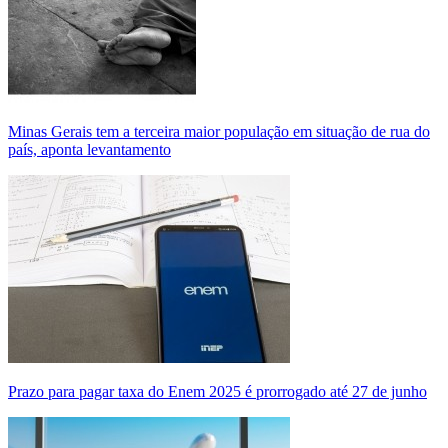
Minas Gerais tem a terceira maior população em situação de rua do
país, aponta levantamento
Prazo para pagar taxa do Enem 2025 é prorrogado até 27 de junho