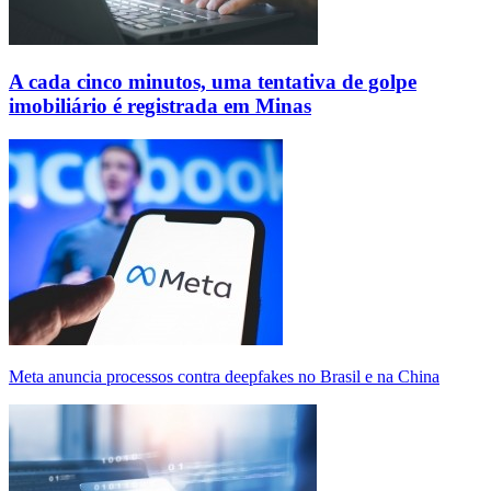
A cada cinco minutos, uma tentativa de golpe
imobiliário é registrada em Minas
Meta anuncia processos contra deepfakes no Brasil e na China