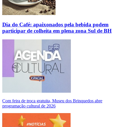
Dia do Café: apaixonados pela bebida podem
participar de colheita em plena zona Sul de BH
Com feira de troca gratuita, Museu dos Brinquedos abre
programação cultural de 2026