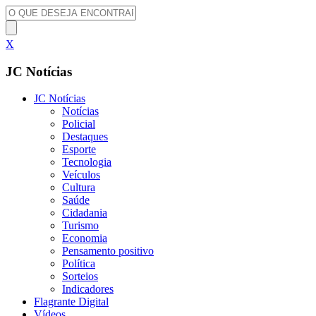
X
JC Notícias
JC Notícias
Notícias
Policial
Destaques
Esporte
Tecnologia
Veículos
Cultura
Saúde
Cidadania
Turismo
Economia
Pensamento positivo
Política
Sorteios
Indicadores
Flagrante Digital
Vídeos