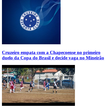
Cruzeiro empata com a Chapecoense no primeiro
duelo da Copa do Brasil e decide vaga no Mineirão