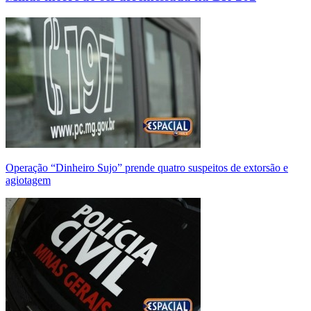
Operação “Dinheiro Sujo” prende quatro suspeitos de extorsão e
agiotagem