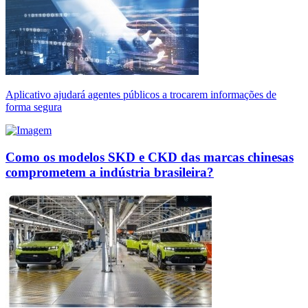
Aplicativo ajudará agentes públicos a trocarem informações de
forma segura
Como os modelos SKD e CKD das marcas chinesas
comprometem a indústria brasileira?