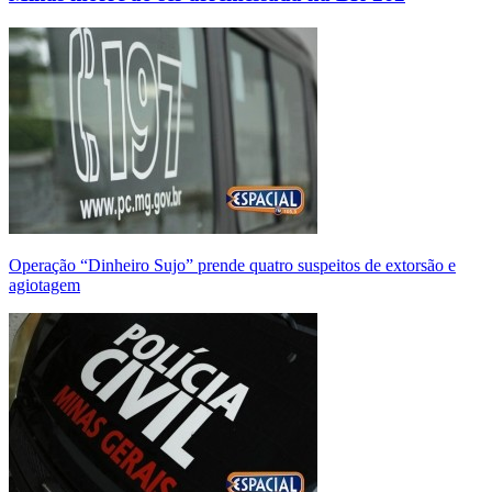
Operação “Dinheiro Sujo” prende quatro suspeitos de extorsão e
agiotagem