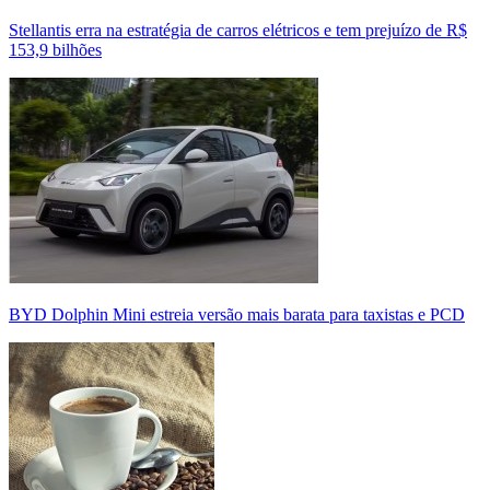
Stellantis erra na estratégia de carros elétricos e tem prejuízo de R$
153,9 bilhões
BYD Dolphin Mini estreia versão mais barata para taxistas e PCD