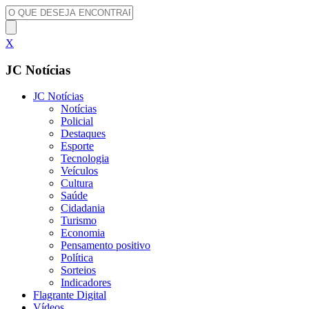
X
JC Notícias
JC Notícias
Notícias
Policial
Destaques
Esporte
Tecnologia
Veículos
Cultura
Saúde
Cidadania
Turismo
Economia
Pensamento positivo
Política
Sorteios
Indicadores
Flagrante Digital
Vídeos