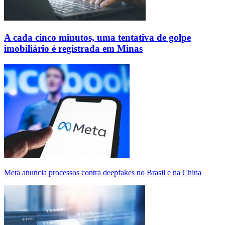
A cada cinco minutos, uma tentativa de golpe
imobiliário é registrada em Minas
Meta anuncia processos contra deepfakes no Brasil e na China