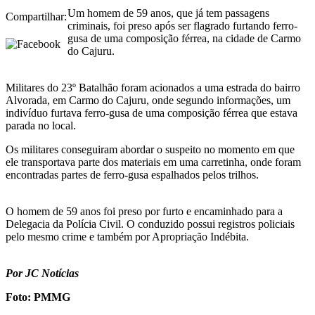
Um homem de 59 anos, que já tem passagens
Compartilhar:
criminais, foi preso após ser flagrado furtando ferro-
gusa de uma composição férrea, na cidade de Carmo
do Cajuru.
Militares do 23º Batalhão foram acionados a uma estrada do bairro
Alvorada, em Carmo do Cajuru, onde segundo informações, um
indivíduo furtava ferro-gusa de uma composição férrea que estava
parada no local.
Os militares conseguiram abordar o suspeito no momento em que
ele transportava parte dos materiais em uma carretinha, onde foram
encontradas partes de ferro-gusa espalhados pelos trilhos.
O homem de 59 anos foi preso por furto e encaminhado para a
Delegacia da Polícia Civil. O conduzido possui registros policiais
pelo mesmo crime e também por Apropriação Indébita.
Por JC Notícias
Foto: PMMG