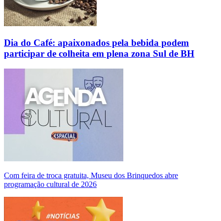
Dia do Café: apaixonados pela bebida podem
participar de colheita em plena zona Sul de BH
Com feira de troca gratuita, Museu dos Brinquedos abre
programação cultural de 2026