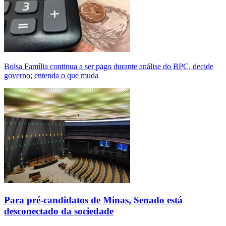
Bolsa Família continua a ser pago durante análise do BPC, decide
governo; entenda o que muda
Para pré-candidatos de Minas, Senado está
desconectado da sociedade