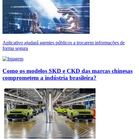
Aplicativo ajudará agentes públicos a trocarem informações de
forma segura
Como os modelos SKD e CKD das marcas chinesas
comprometem a indústria brasileira?