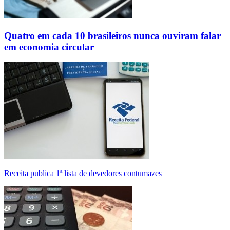
Quatro em cada 10 brasileiros nunca ouviram falar
em economia circular
Receita publica 1ª lista de devedores contumazes