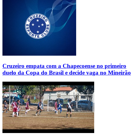
Cruzeiro empata com a Chapecoense no primeiro
duelo da Copa do Brasil e decide vaga no Mineirão