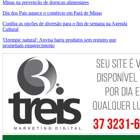
Minas na prevenção de doenças alimentares
Dia dos Pais aquece o comércio em Pará de Minas
Confira as opções de diversão para o fim de semana na Agenda
Cultural
'Ozempic natural': Anvisa barra produtos sem registro que
prometiam emagrecimento