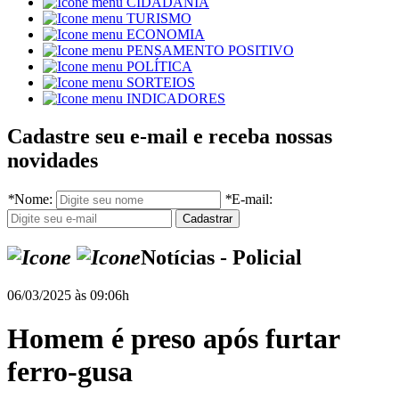
CIDADANIA
TURISMO
ECONOMIA
PENSAMENTO POSITIVO
POLÍTICA
SORTEIOS
INDICADORES
Cadastre seu e-mail e receba nossas
novidades
*
Nome:
*
E-mail:
Notícias - Policial
06/03/2025 às 09:06h
Homem é preso após furtar
ferro-gusa