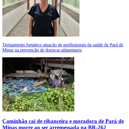
Treinamento fortalece atuação de profissionais da saúde de Pará de
Minas na prevenção de doenças alimentares
Caminhão cai de ribanceira e moradora de Pará de
Minas morre ao ser arremessada na BR-262