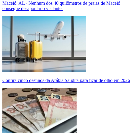
Maceió, AL - Nenhum dos 40 quilômetros de praias de Maceió
consegue desapontar o visitante.
Confira cinco destinos da Arábia Saudita para ficar de olho em 2026