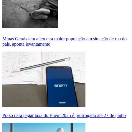
Minas Gerais tem a terceira maior população em situação de rua do
país, aponta levantamento
Prazo para pagar taxa do Enem 2025 é prorrogado até 27 de junho