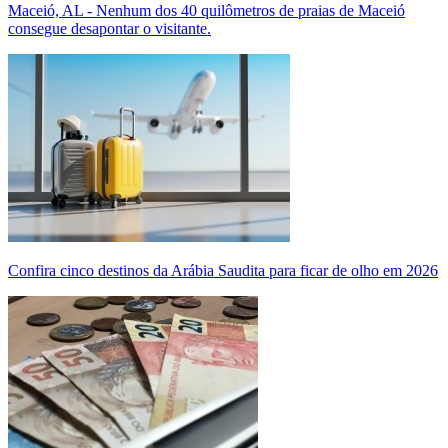
Maceió, AL - Nenhum dos 40 quilômetros de praias de Maceió
consegue desapontar o visitante.
Confira cinco destinos da Arábia Saudita para ficar de olho em 2026