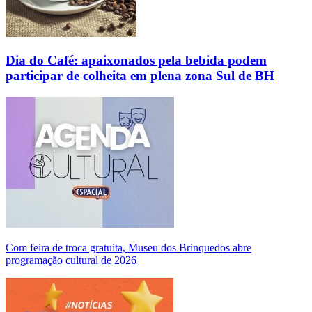
Dia do Café: apaixonados pela bebida podem
participar de colheita em plena zona Sul de BH
Com feira de troca gratuita, Museu dos Brinquedos abre
programação cultural de 2026