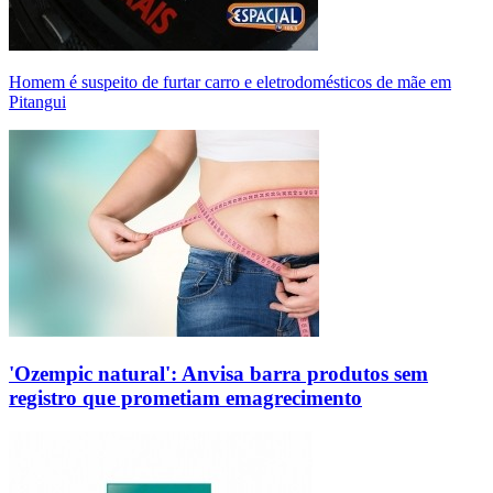
Homem é suspeito de furtar carro e eletrodomésticos de mãe em
Pitangui
'Ozempic natural': Anvisa barra produtos sem
registro que prometiam emagrecimento