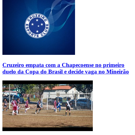
Cruzeiro empata com a Chapecoense no primeiro
duelo da Copa do Brasil e decide vaga no Mineirão