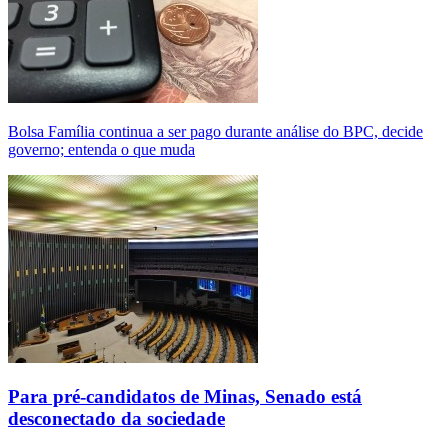
Bolsa Família continua a ser pago durante análise do BPC, decide
governo; entenda o que muda
Para pré-candidatos de Minas, Senado está
desconectado da sociedade