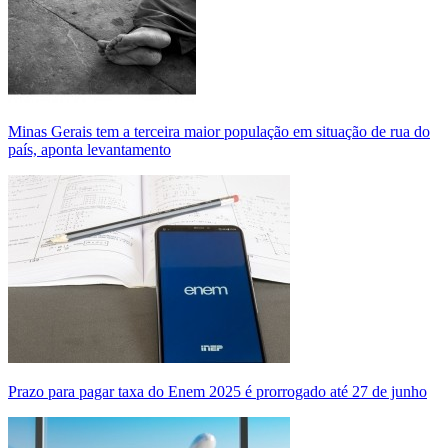
Minas Gerais tem a terceira maior população em situação de rua do
país, aponta levantamento
Prazo para pagar taxa do Enem 2025 é prorrogado até 27 de junho