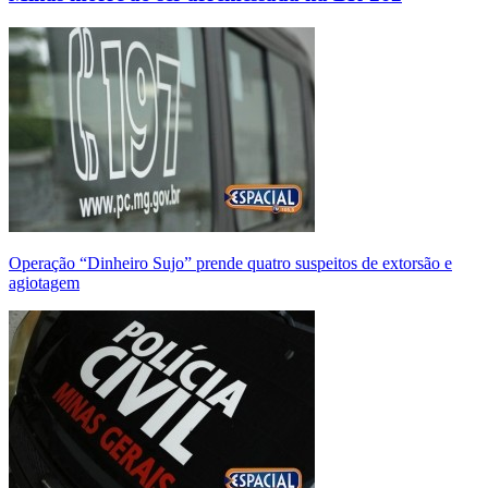
Operação “Dinheiro Sujo” prende quatro suspeitos de extorsão e
agiotagem