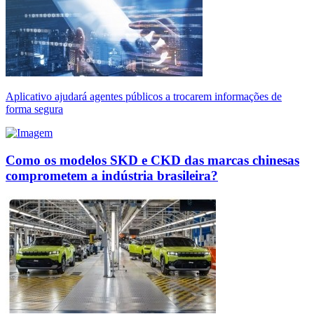
Aplicativo ajudará agentes públicos a trocarem informações de
forma segura
Como os modelos SKD e CKD das marcas chinesas
comprometem a indústria brasileira?