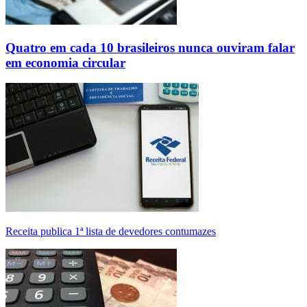
Quatro em cada 10 brasileiros nunca ouviram falar
em economia circular
Receita publica 1ª lista de devedores contumazes