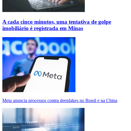
A cada cinco minutos, uma tentativa de golpe
imobiliário é registrada em Minas
Meta anuncia processos contra deepfakes no Brasil e na China