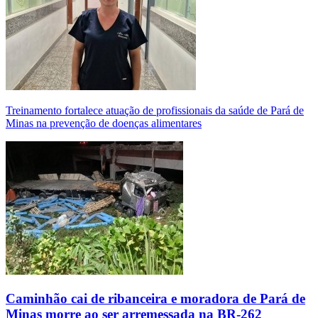
Treinamento fortalece atuação de profissionais da saúde de Pará de
Minas na prevenção de doenças alimentares
Caminhão cai de ribanceira e moradora de Pará de
Minas morre ao ser arremessada na BR-262