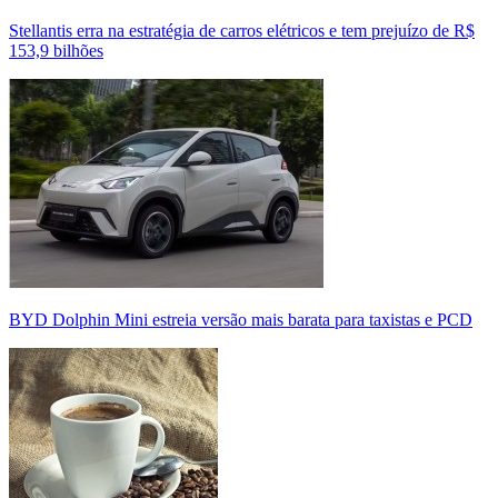
Stellantis erra na estratégia de carros elétricos e tem prejuízo de R$
153,9 bilhões
BYD Dolphin Mini estreia versão mais barata para taxistas e PCD