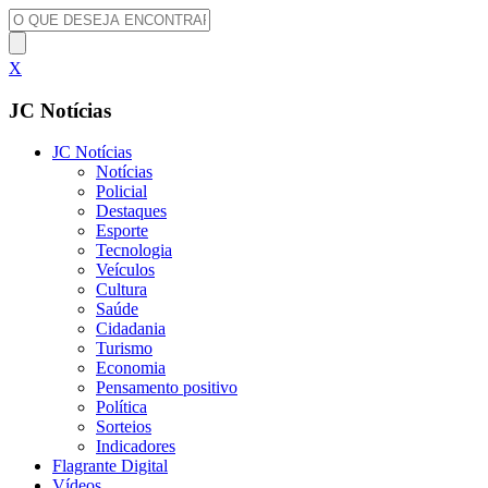
X
JC Notícias
JC Notícias
Notícias
Policial
Destaques
Esporte
Tecnologia
Veículos
Cultura
Saúde
Cidadania
Turismo
Economia
Pensamento positivo
Política
Sorteios
Indicadores
Flagrante Digital
Vídeos