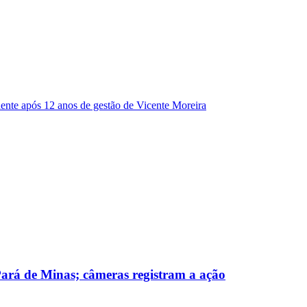
dente após 12 anos de gestão de Vicente Moreira
 Pará de Minas; câmeras registram a ação