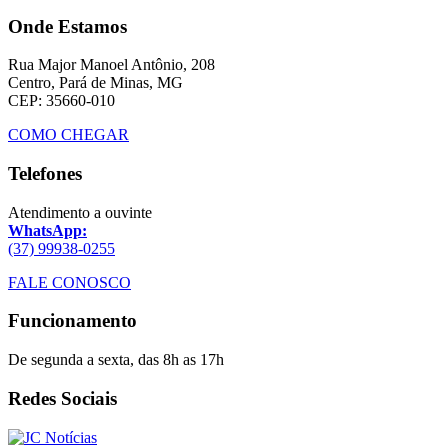
Onde Estamos
Rua Major Manoel Antônio, 208
Centro, Pará de Minas, MG
CEP: 35660-010
COMO CHEGAR
Telefones
Atendimento a ouvinte
WhatsApp:
(37) 99938-0255
FALE CONOSCO
Funcionamento
De segunda a sexta, das 8h as 17h
Redes Sociais