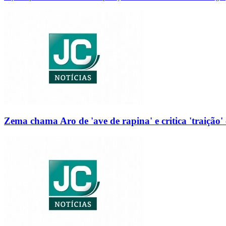
Zema chama Aro de 'ave de rapina' e critica 'traição' 