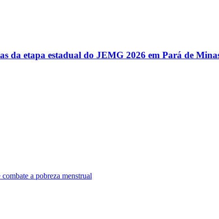
utas da etapa estadual do JEMG 2026 em Pará de Mina
e combate a pobreza menstrual