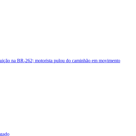
guição na BR-262; motorista pulou do caminhão em movimento
sgado