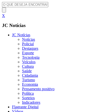
X
JC Notícias
JC Notícias
Notícias
Policial
Destaques
Esporte
Tecnologia
Veículos
Cultura
Saúde
Cidadania
Turismo
Economia
Pensamento positivo
Política
Sorteios
Indicadores
Flagrante Digital
Vídeos