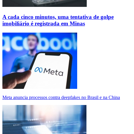
A cada cinco minutos, uma tentativa de golpe
imobiliário é registrada em Minas
Meta anuncia processos contra deepfakes no Brasil e na China