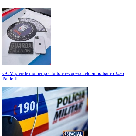
GCM prende mulher por furto e recupera celular no bairro João
Paulo II