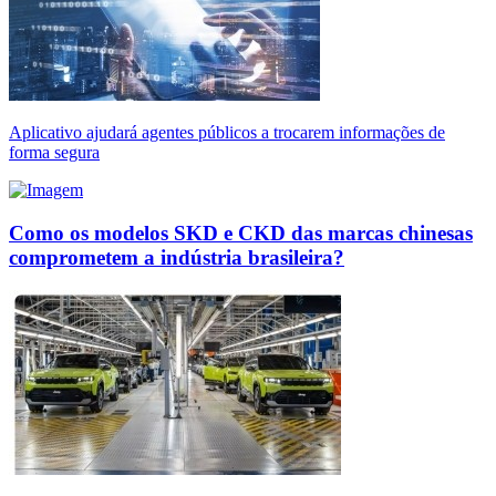
Aplicativo ajudará agentes públicos a trocarem informações de
forma segura
Como os modelos SKD e CKD das marcas chinesas
comprometem a indústria brasileira?