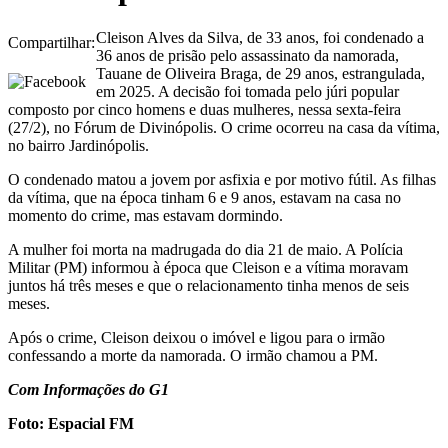
Cleison Alves da Silva, de 33 anos, foi condenado a
Compartilhar:
36 anos de prisão pelo assassinato da namorada,
Tauane de Oliveira Braga, de 29 anos, estrangulada,
em 2025. A decisão foi tomada pelo júri popular
composto por cinco homens e duas mulheres, nessa sexta-feira
(27/2), no Fórum de Divinópolis. O crime ocorreu na casa da vítima,
no bairro Jardinópolis.
O condenado matou a jovem por asfixia e por motivo fútil. As filhas
da vítima, que na época tinham 6 e 9 anos, estavam na casa no
momento do crime, mas estavam dormindo.
A mulher foi morta na madrugada do dia 21 de maio. A Polícia
Militar (PM) informou à época que Cleison e a vítima moravam
juntos há três meses e que o relacionamento tinha menos de seis
meses.
Após o crime, Cleison deixou o imóvel e ligou para o irmão
confessando a morte da namorada. O irmão chamou a PM.
Com Informações do G1
Foto: Espacial FM