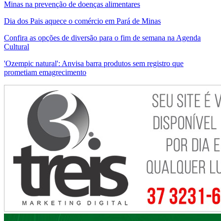
Minas na prevenção de doenças alimentares
Dia dos Pais aquece o comércio em Pará de Minas
Confira as opções de diversão para o fim de semana na Agenda
Cultural
'Ozempic natural': Anvisa barra produtos sem registro que
prometiam emagrecimento