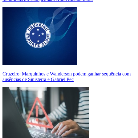
Cruzeiro: Marquinhos e Wanderson podem ganhar sequência com
ausências de Sinisterra e Gabriel Pec