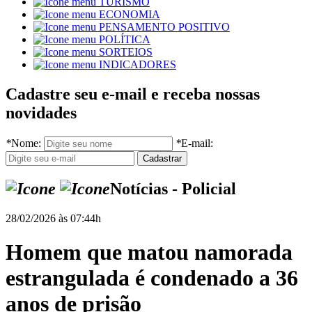
TURISMO
ECONOMIA
PENSAMENTO POSITIVO
POLÍTICA
SORTEIOS
INDICADORES
Cadastre seu e-mail e receba nossas
novidades
*
Nome:
*
E-mail:
Notícias - Policial
28/02/2026 às 07:44h
Homem que matou namorada
estrangulada é condenado a 36
anos de prisão