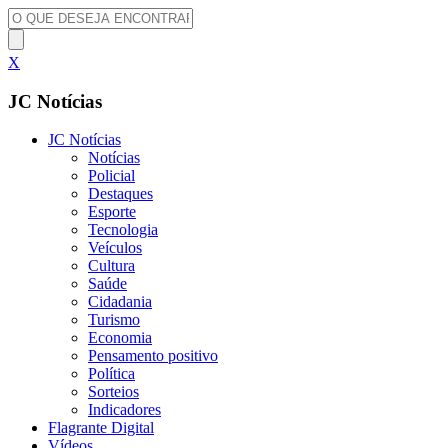
X
JC Notícias
JC Notícias
Notícias
Policial
Destaques
Esporte
Tecnologia
Veículos
Cultura
Saúde
Cidadania
Turismo
Economia
Pensamento positivo
Política
Sorteios
Indicadores
Flagrante Digital
Vídeos