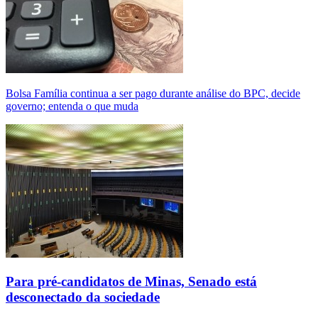
Bolsa Família continua a ser pago durante análise do BPC, decide
governo; entenda o que muda
Para pré-candidatos de Minas, Senado está
desconectado da sociedade