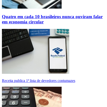
Quatro em cada 10 brasileiros nunca ouviram falar
em economia circular
Receita publica 1ª lista de devedores contumazes