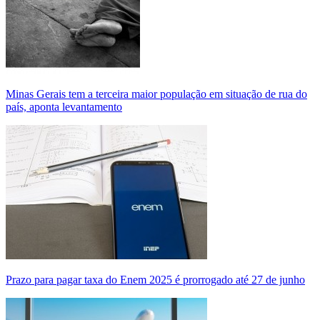
Minas Gerais tem a terceira maior população em situação de rua do
país, aponta levantamento
Prazo para pagar taxa do Enem 2025 é prorrogado até 27 de junho