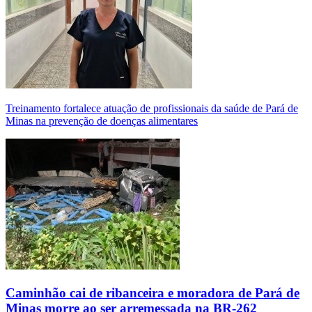
Treinamento fortalece atuação de profissionais da saúde de Pará de
Minas na prevenção de doenças alimentares
Caminhão cai de ribanceira e moradora de Pará de
Minas morre ao ser arremessada na BR-262