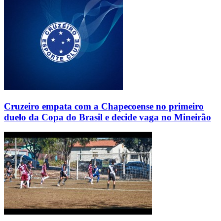
Cruzeiro empata com a Chapecoense no primeiro
duelo da Copa do Brasil e decide vaga no Mineirão