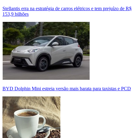
Stellantis erra na estratégia de carros elétricos e tem prejuízo de R$
153,9 bilhões
BYD Dolphin Mini estreia versão mais barata para taxistas e PCD