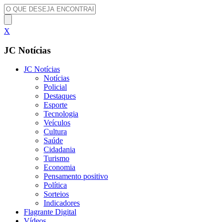
X
JC Notícias
JC Notícias
Notícias
Policial
Destaques
Esporte
Tecnologia
Veículos
Cultura
Saúde
Cidadania
Turismo
Economia
Pensamento positivo
Política
Sorteios
Indicadores
Flagrante Digital
Vídeos