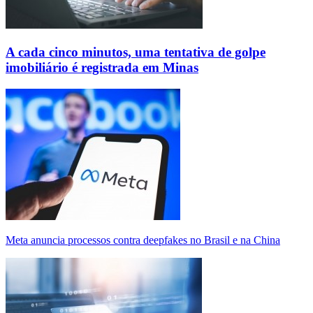
A cada cinco minutos, uma tentativa de golpe
imobiliário é registrada em Minas
Meta anuncia processos contra deepfakes no Brasil e na China