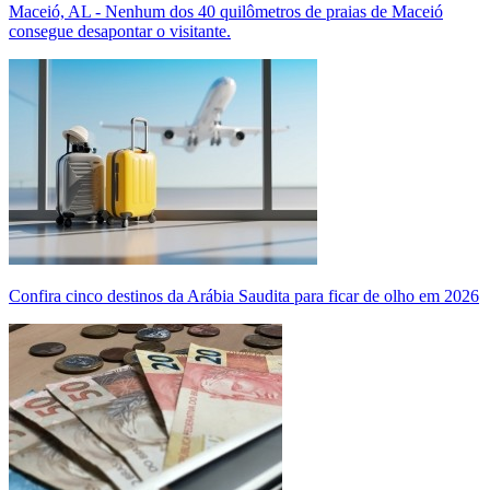
Maceió, AL - Nenhum dos 40 quilômetros de praias de Maceió
consegue desapontar o visitante.
Confira cinco destinos da Arábia Saudita para ficar de olho em 2026