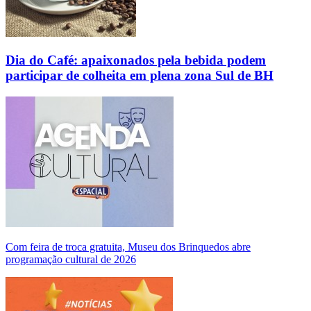
Dia do Café: apaixonados pela bebida podem
participar de colheita em plena zona Sul de BH
Com feira de troca gratuita, Museu dos Brinquedos abre
programação cultural de 2026