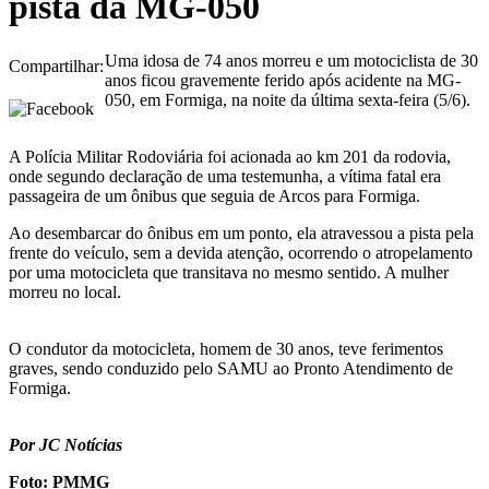
pista da MG-050
Uma idosa de 74 anos morreu e um motociclista de 30
Compartilhar:
anos ficou gravemente ferido após acidente na MG-
050, em Formiga, na noite da última sexta-feira (5/6).
A Polícia Militar Rodoviária foi acionada ao km 201 da rodovia,
onde segundo declaração de uma testemunha, a vítima fatal era
passageira de um ônibus que seguia de Arcos para Formiga.
Ao desembarcar do ônibus em um ponto, ela atravessou a pista pela
frente do veículo, sem a devida atenção, ocorrendo o atropelamento
por uma motocicleta que transitava no mesmo sentido. A mulher
morreu no local.
O condutor da motocicleta, homem de 30 anos, teve ferimentos
graves, sendo conduzido pelo SAMU ao Pronto Atendimento de
Formiga.
Por JC Notícias
Foto: PMMG