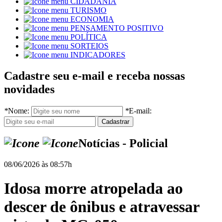
CIDADANIA
TURISMO
ECONOMIA
PENSAMENTO POSITIVO
POLÍTICA
SORTEIOS
INDICADORES
Cadastre seu e-mail e receba nossas
novidades
*
Nome:
*
E-mail:
Notícias - Policial
08/06/2026 às 08:57h
Idosa morre atropelada ao
descer de ônibus e atravessar