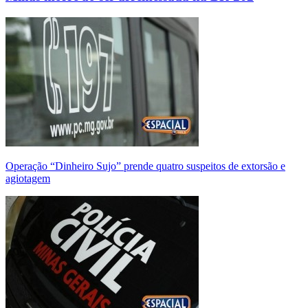
Operação “Dinheiro Sujo” prende quatro suspeitos de extorsão e
agiotagem