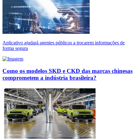
Aplicativo ajudará agentes públicos a trocarem informações de
forma segura
Como os modelos SKD e CKD das marcas chinesas
comprometem a indústria brasileira?