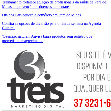
Treinamento fortalece atuação de profissionais da saúde de Pará de
Minas na prevenção de doenças alimentares
Dia dos Pais aquece o comércio em Pará de Minas
Confira as opções de diversão para o fim de semana na Agenda
Cultural
'Ozempic natural': Anvisa barra produtos sem registro que
prometiam emagrecimento