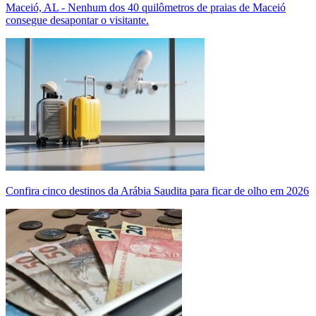
Maceió, AL - Nenhum dos 40 quilômetros de praias de Maceió
consegue desapontar o visitante.
Confira cinco destinos da Arábia Saudita para ficar de olho em 2026