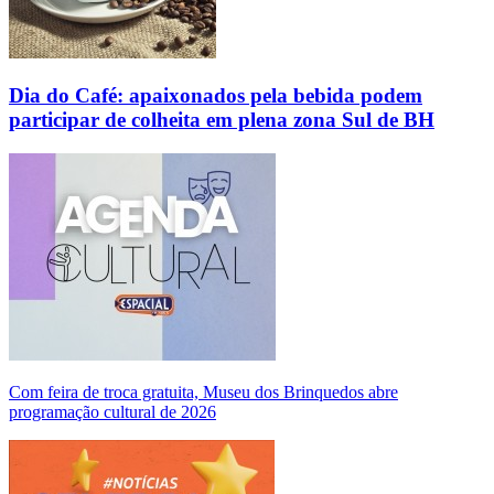
Dia do Café: apaixonados pela bebida podem
participar de colheita em plena zona Sul de BH
Com feira de troca gratuita, Museu dos Brinquedos abre
programação cultural de 2026