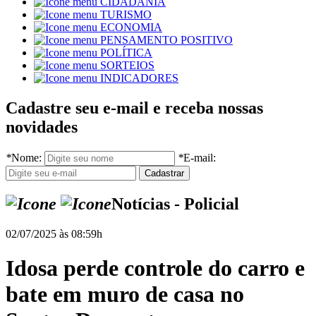
CIDADANIA
TURISMO
ECONOMIA
PENSAMENTO POSITIVO
POLÍTICA
SORTEIOS
INDICADORES
Cadastre seu e-mail e receba nossas
novidades
*
Nome:
*
E-mail:
Notícias - Policial
02/07/2025 às 08:59h
Idosa perde controle do carro e
bate em muro de casa no