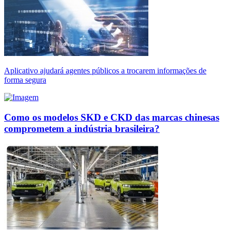
Aplicativo ajudará agentes públicos a trocarem informações de
forma segura
Como os modelos SKD e CKD das marcas chinesas
comprometem a indústria brasileira?