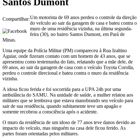
Santos Dumont
Um motorista de 69 anos perdeu o controle da direção
Compartilhar:
do veículo ao sair da garagem de casa e bateu contra o
muro de uma residência vizinha, na última segunda-
feira (30), no bairro Santos Dumont, em Pará de
Minas.
Uma equipe da Polícia Militar (PM) compareceu à Rua Izaltino
Aguiar, onde fizeram contato com um homem de 43 anos, que se
apresentou como testemunha do fato, relatando que a mãe dele, de
69 anos, ao sair da garagem de casa com o veículo Toyota Corolla,
perdeu o controle direcional e bateu contra o muro da residência
vizinha.
A idosa ficou ferida e foi socorrida para a UPA 24h por uma
ambulância do SAMU. Na unidade de saúde, a mulher relatou aos
militares que se lembrava que estava manobrando seu veículo para
sair de sua residência, quando subitamente teve um apagão e
somente recobrou a consciência após o acidente.
O muro da residência de um idoso de 77 anos teve danos devido ao
impacto do veículo, mas ninguém na casa dele ficou ferido. As
partes foram orientadas pelos militares.