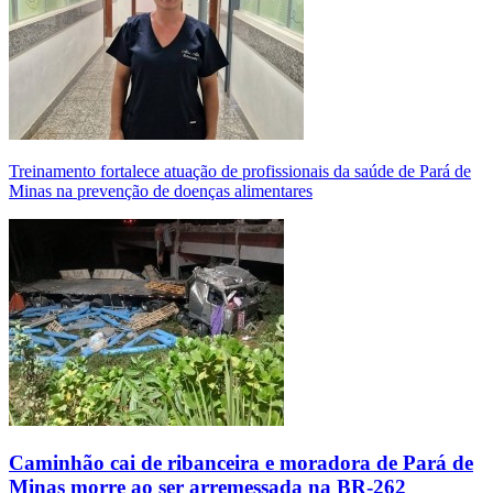
Treinamento fortalece atuação de profissionais da saúde de Pará de
Minas na prevenção de doenças alimentares
Caminhão cai de ribanceira e moradora de Pará de
Minas morre ao ser arremessada na BR-262