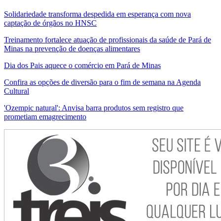
Solidariedade transforma despedida em esperança com nova
captação de órgãos no HNSC
Treinamento fortalece atuação de profissionais da saúde de Pará de
Minas na prevenção de doenças alimentares
Dia dos Pais aquece o comércio em Pará de Minas
Confira as opções de diversão para o fim de semana na Agenda
Cultural
'Ozempic natural': Anvisa barra produtos sem registro que
prometiam emagrecimento