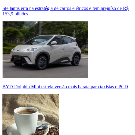
Stellantis erra na estratégia de carros elétricos e tem prejuízo de R$
153,9 bilhões
BYD Dolphin Mini estreia versão mais barata para taxistas e PCD