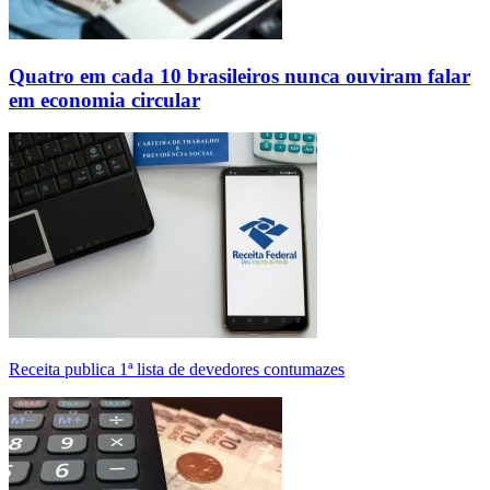
Quatro em cada 10 brasileiros nunca ouviram falar
em economia circular
Receita publica 1ª lista de devedores contumazes