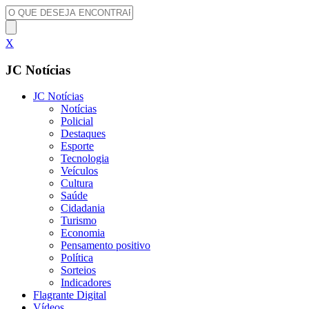
X
JC Notícias
JC Notícias
Notícias
Policial
Destaques
Esporte
Tecnologia
Veículos
Cultura
Saúde
Cidadania
Turismo
Economia
Pensamento positivo
Política
Sorteios
Indicadores
Flagrante Digital
Vídeos