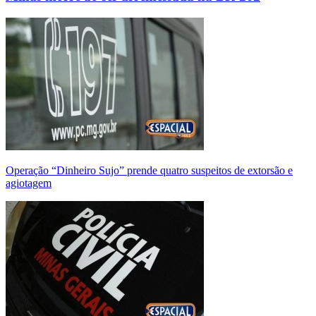
Operação “Dinheiro Sujo” prende quatro suspeitos de extorsão e
agiotagem