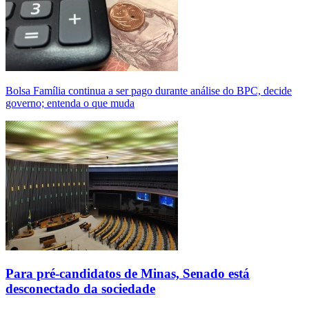
Bolsa Família continua a ser pago durante análise do BPC, decide
governo; entenda o que muda
Para pré-candidatos de Minas, Senado está
desconectado da sociedade