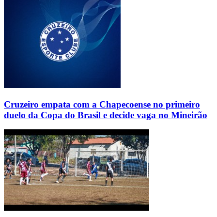
Cruzeiro empata com a Chapecoense no primeiro
duelo da Copa do Brasil e decide vaga no Mineirão