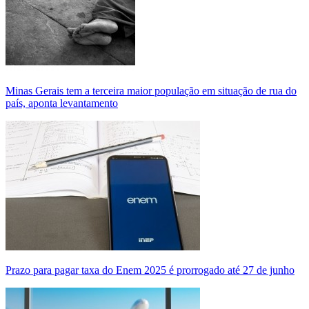
Minas Gerais tem a terceira maior população em situação de rua do
país, aponta levantamento
Prazo para pagar taxa do Enem 2025 é prorrogado até 27 de junho