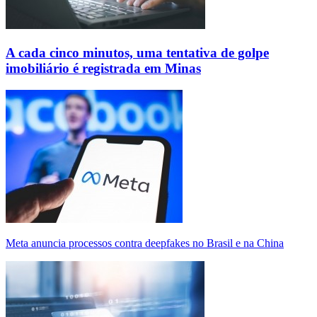
A cada cinco minutos, uma tentativa de golpe
imobiliário é registrada em Minas
Meta anuncia processos contra deepfakes no Brasil e na China