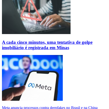
A cada cinco minutos, uma tentativa de golpe
imobiliário é registrada em Minas
Meta anuncia processos contra deepfakes no Brasil e na China