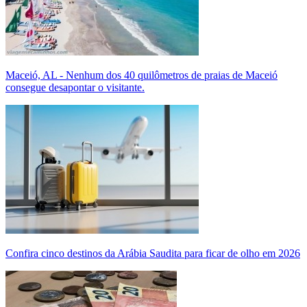
Maceió, AL - Nenhum dos 40 quilômetros de praias de Maceió
consegue desapontar o visitante.
Confira cinco destinos da Arábia Saudita para ficar de olho em 2026