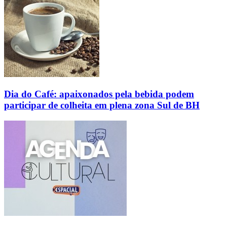
Dia do Café: apaixonados pela bebida podem
participar de colheita em plena zona Sul de BH