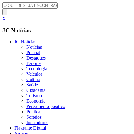
X
JC Notícias
JC Notícias
Notícias
Policial
Destaques
Esporte
Tecnologia
Veículos
Cultura
Saúde
Cidadania
Turismo
Economia
Pensamento positivo
Política
Sorteios
Indicadores
Flagrante Digital
Vídeos