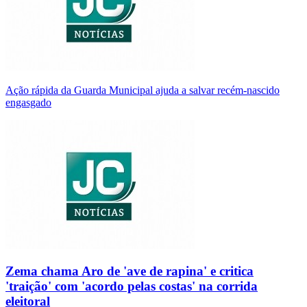
Ação rápida da Guarda Municipal ajuda a salvar recém-nascido
engasgado
Zema chama Aro de 'ave de rapina' e critica
'traição' com 'acordo pelas costas' na corrida
eleitoral