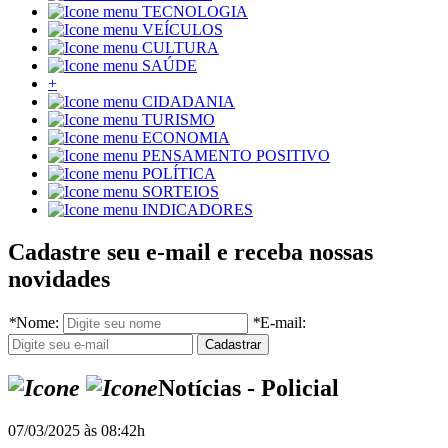
TECNOLOGIA
VEÍCULOS
CULTURA
SAÚDE
+
CIDADANIA
TURISMO
ECONOMIA
PENSAMENTO POSITIVO
POLÍTICA
SORTEIOS
INDICADORES
Cadastre seu e-mail e receba nossas
novidades
*
Nome:
*
E-mail:
Notícias - Policial
07/03/2025 às 08:42h