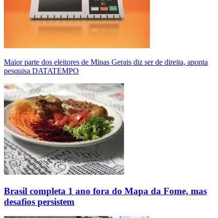
Maior parte dos eleitores de Minas Gerais diz ser de direita, aponta
pesquisa DATATEMPO
Brasil completa 1 ano fora do Mapa da Fome, mas
desafios persistem