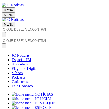
MENU
MENU
MENU
JC Notícias
Espacial FM
Aplicativo
Flagrante Digital
Vídeos
Podcasts
Cadastre-se
Fale Conosco
NOTÍCIAS
POLICIAL
DESTAQUES
ESPORTE