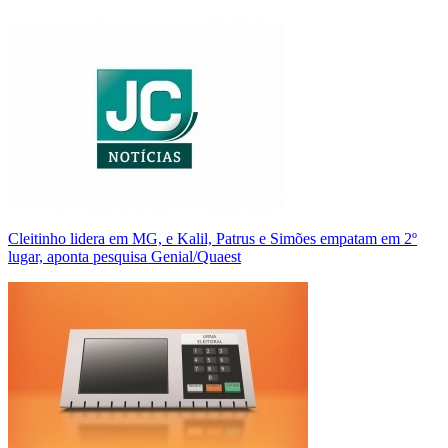
Cleitinho lidera em MG, e Kalil, Patrus e Simões empatam em 2º
lugar, aponta pesquisa Genial/Quaest