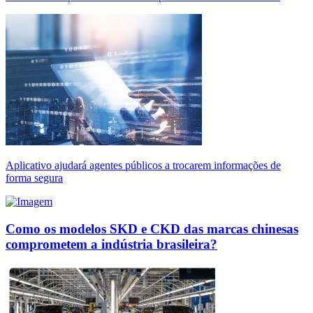
Aplicativo ajudará agentes públicos a trocarem informações de
forma segura
Como os modelos SKD e CKD das marcas chinesas
comprometem a indústria brasileira?