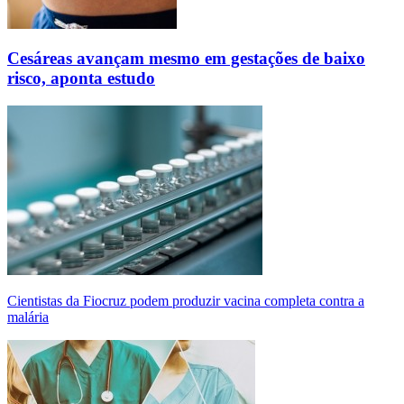
Cesáreas avançam mesmo em gestações de baixo
risco, aponta estudo
Cientistas da Fiocruz podem produzir vacina completa contra a
malária