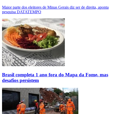
Maior parte dos eleitores de Minas Gerais diz ser de direita, aponta
pesquisa DATATEMPO
Brasil completa 1 ano fora do Mapa da Fome, mas
desafios persistem