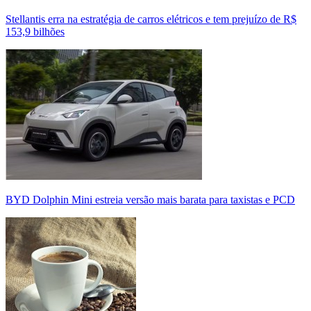
Stellantis erra na estratégia de carros elétricos e tem prejuízo de R$
153,9 bilhões
BYD Dolphin Mini estreia versão mais barata para taxistas e PCD