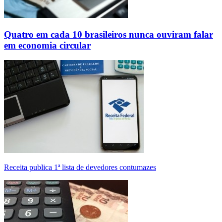
Quatro em cada 10 brasileiros nunca ouviram falar
em economia circular
Receita publica 1ª lista de devedores contumazes