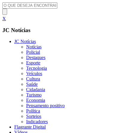
X
JC Notícias
JC Notícias
Notícias
Policial
Destaques
Esporte
Tecnologia
Veículos
Cultura
Saúde
Cidadania
Turismo
Economia
Pensamento positivo
Política
Sorteios
Indicadores
Flagrante Digital
Vídeos