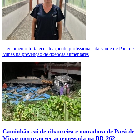
Treinamento fortalece atuação de profissionais da saúde de Pará de
Minas na prevenção de doenças alimentares
Caminhão cai de ribanceira e moradora de Pará de
Minas morre ao ser arremessada na BR-262