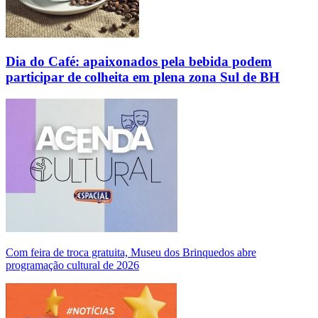
Dia do Café: apaixonados pela bebida podem
participar de colheita em plena zona Sul de BH
Com feira de troca gratuita, Museu dos Brinquedos abre
programação cultural de 2026