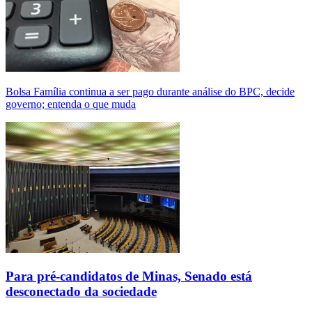
Bolsa Família continua a ser pago durante análise do BPC, decide
governo; entenda o que muda
Para pré-candidatos de Minas, Senado está
desconectado da sociedade