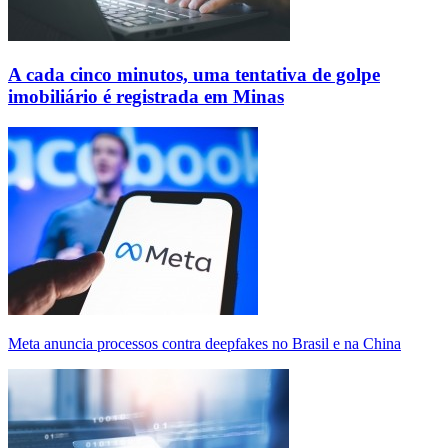
A cada cinco minutos, uma tentativa de golpe
imobiliário é registrada em Minas
Meta anuncia processos contra deepfakes no Brasil e na China