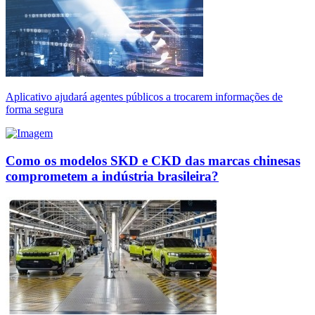
Aplicativo ajudará agentes públicos a trocarem informações de
forma segura
Como os modelos SKD e CKD das marcas chinesas
comprometem a indústria brasileira?