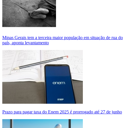
Minas Gerais tem a terceira maior população em situação de rua do
país, aponta levantamento
Prazo para pagar taxa do Enem 2025 é prorrogado até 27 de junho