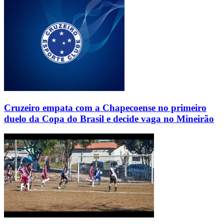
Cruzeiro empata com a Chapecoense no primeiro
duelo da Copa do Brasil e decide vaga no Mineirão