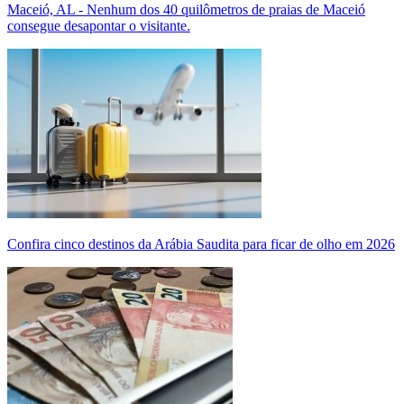
Maceió, AL - Nenhum dos 40 quilômetros de praias de Maceió
consegue desapontar o visitante.
Confira cinco destinos da Arábia Saudita para ficar de olho em 2026