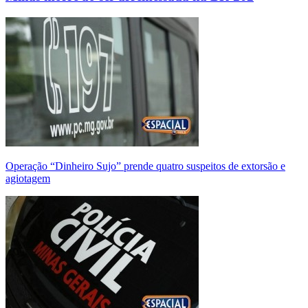
Operação “Dinheiro Sujo” prende quatro suspeitos de extorsão e
agiotagem