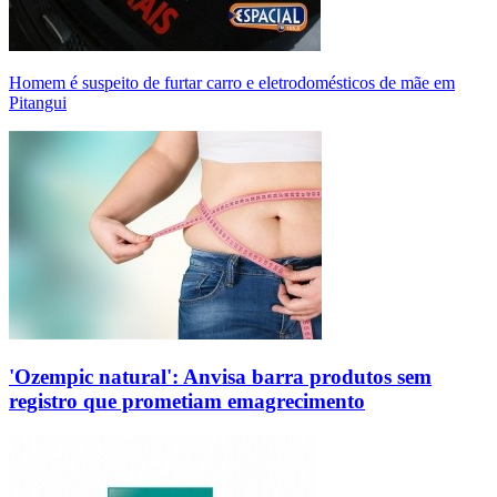
Homem é suspeito de furtar carro e eletrodomésticos de mãe em
Pitangui
'Ozempic natural': Anvisa barra produtos sem
registro que prometiam emagrecimento