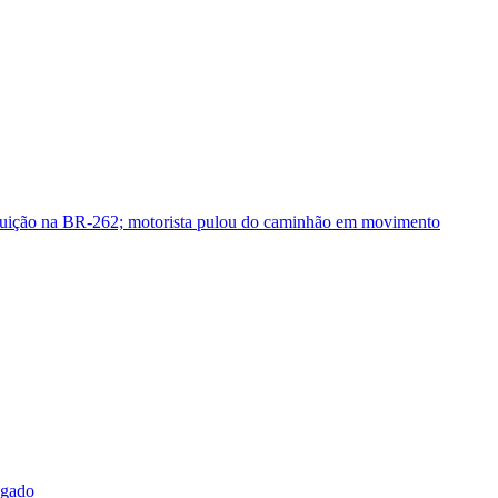
guição na BR-262; motorista pulou do caminhão em movimento
sgado