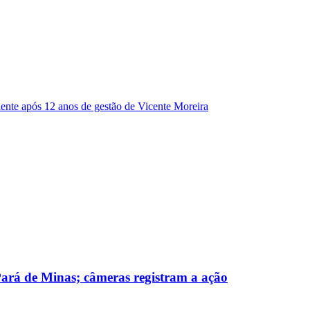
dente após 12 anos de gestão de Vicente Moreira
 Pará de Minas; câmeras registram a ação