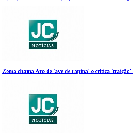
Zema chama Aro de 'ave de rapina' e critica 'traição' 