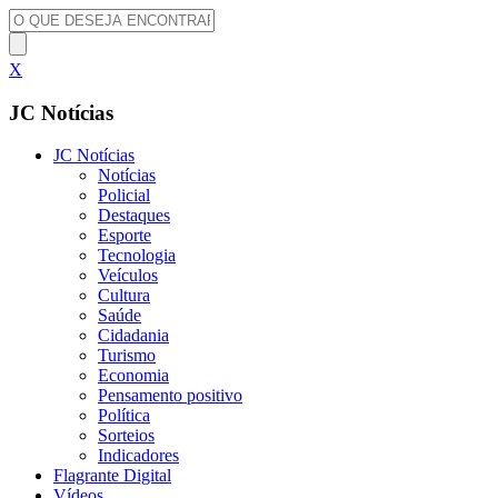
X
JC Notícias
JC Notícias
Notícias
Policial
Destaques
Esporte
Tecnologia
Veículos
Cultura
Saúde
Cidadania
Turismo
Economia
Pensamento positivo
Política
Sorteios
Indicadores
Flagrante Digital
Vídeos