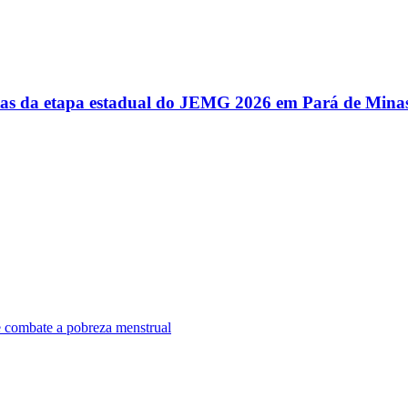
utas da etapa estadual do JEMG 2026 em Pará de Mina
e combate a pobreza menstrual