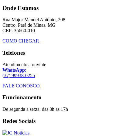
Onde Estamos
Rua Major Manoel Antônio, 208
Centro, Pará de Minas, MG
CEP: 35660-010
COMO CHEGAR
Telefones
Atendimento a ouvinte
WhatsApp:
(37) 99938-0255
FALE CONOSCO
Funcionamento
De segunda a sexta, das 8h as 17h
Redes Sociais