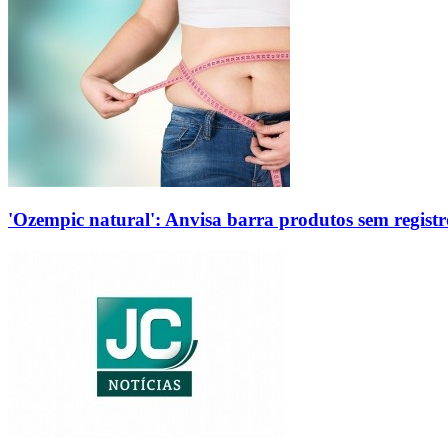
'Ozempic natural': Anvisa barra produtos sem regis