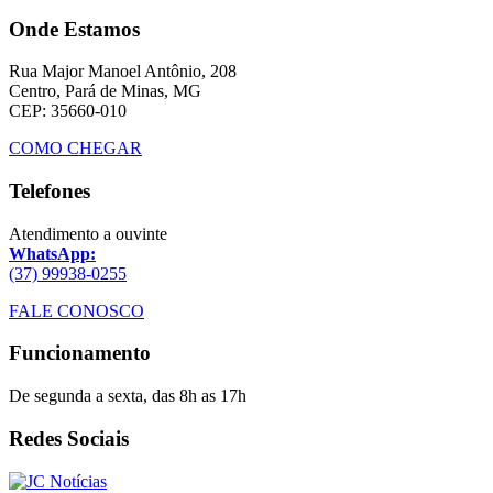
Onde Estamos
Rua Major Manoel Antônio, 208
Centro, Pará de Minas, MG
CEP: 35660-010
COMO CHEGAR
Telefones
Atendimento a ouvinte
WhatsApp:
(37) 99938-0255
FALE CONOSCO
Funcionamento
De segunda a sexta, das 8h as 17h
Redes Sociais