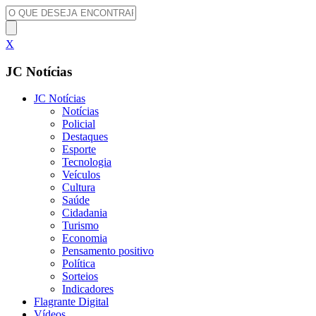
X
JC Notícias
JC Notícias
Notícias
Policial
Destaques
Esporte
Tecnologia
Veículos
Cultura
Saúde
Cidadania
Turismo
Economia
Pensamento positivo
Política
Sorteios
Indicadores
Flagrante Digital
Vídeos