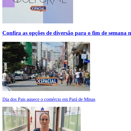
Confira as opções de diversão para o fim de semana 
Dia dos Pais aquece o comércio em Pará de Minas