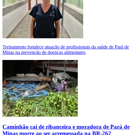
Treinamento fortalece atuação de profissionais da saúde de Pará de
Minas na prevenção de doenças alimentares
Caminhão cai de ribanceira e moradora de Pará de
Minas morre ao ser arremessada na BR-262