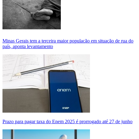
Minas Gerais tem a terceira maior população em situação de rua do
país, aponta levantamento
Prazo para pagar taxa do Enem 2025 é prorrogado até 27 de junho