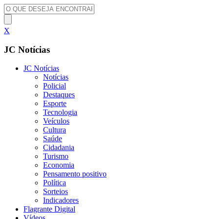
X
JC Notícias
JC Notícias
Notícias
Policial
Destaques
Esporte
Tecnologia
Veículos
Cultura
Saúde
Cidadania
Turismo
Economia
Pensamento positivo
Política
Sorteios
Indicadores
Flagrante Digital
Vídeos