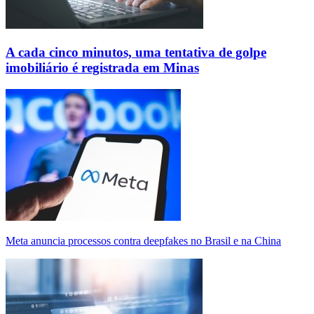
A cada cinco minutos, uma tentativa de golpe
imobiliário é registrada em Minas
Meta anuncia processos contra deepfakes no Brasil e na China