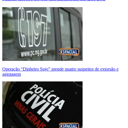
Operação “Dinheiro Sujo” prende quatro suspeitos de extorsão e
agiotagem