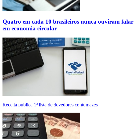
Quatro em cada 10 brasileiros nunca ouviram falar
em economia circular
Receita publica 1ª lista de devedores contumazes