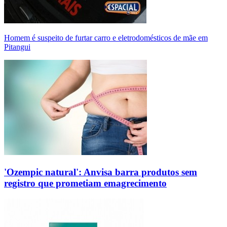
Homem é suspeito de furtar carro e eletrodomésticos de mãe em
Pitangui
'Ozempic natural': Anvisa barra produtos sem
registro que prometiam emagrecimento