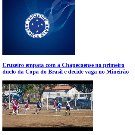
Cruzeiro empata com a Chapecoense no primeiro
duelo da Copa do Brasil e decide vaga no Mineirão