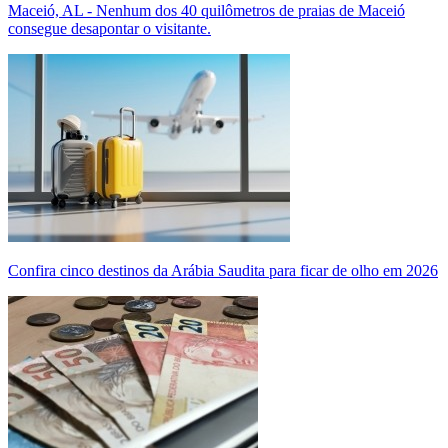
Maceió, AL - Nenhum dos 40 quilômetros de praias de Maceió
consegue desapontar o visitante.
Confira cinco destinos da Arábia Saudita para ficar de olho em 2026