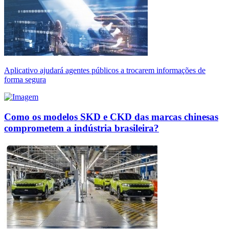
Aplicativo ajudará agentes públicos a trocarem informações de
forma segura
Como os modelos SKD e CKD das marcas chinesas
comprometem a indústria brasileira?