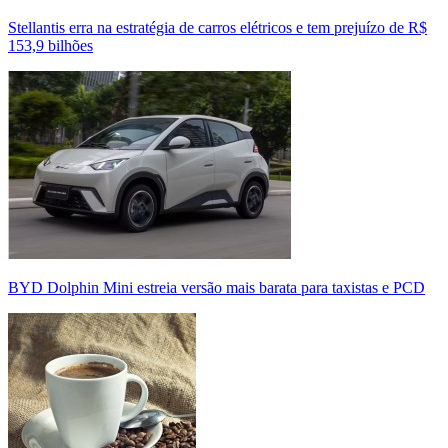
Stellantis erra na estratégia de carros elétricos e tem prejuízo de R$
153,9 bilhões
BYD Dolphin Mini estreia versão mais barata para taxistas e PCD