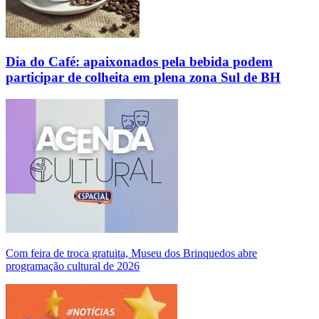
Dia do Café: apaixonados pela bebida podem
participar de colheita em plena zona Sul de BH
Com feira de troca gratuita, Museu dos Brinquedos abre
programação cultural de 2026