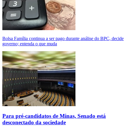
Bolsa Família continua a ser pago durante análise do BPC, decide
governo; entenda o que muda
Para pré-candidatos de Minas, Senado está
desconectado da sociedade