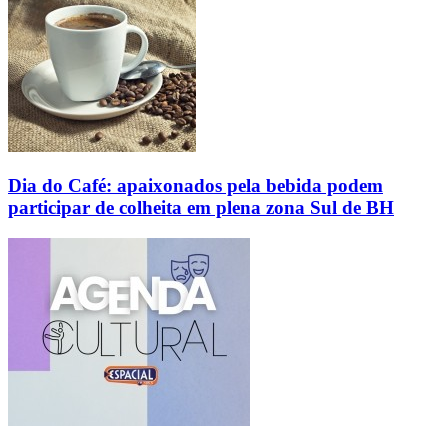
Dia do Café: apaixonados pela bebida podem
participar de colheita em plena zona Sul de BH