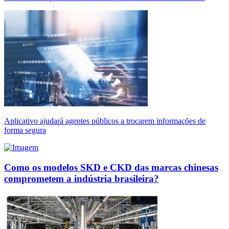
Aplicativo ajudará agentes públicos a trocarem informações de
forma segura
Como os modelos SKD e CKD das marcas chinesas
comprometem a indústria brasileira?