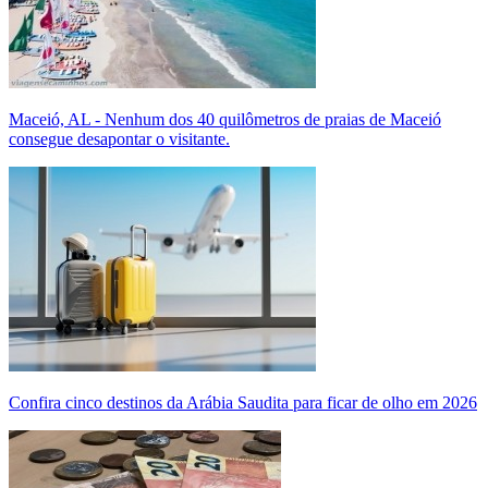
Maceió, AL - Nenhum dos 40 quilômetros de praias de Maceió
consegue desapontar o visitante.
Confira cinco destinos da Arábia Saudita para ficar de olho em 2026