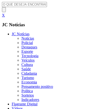
X
JC Notícias
JC Notícias
Notícias
Policial
Destaques
Esporte
Tecnologia
Veículos
Cultura
Saúde
Cidadania
Turismo
Economia
Pensamento positivo
Política
Sorteios
Indicadores
Flagrante Digital
Vídeos