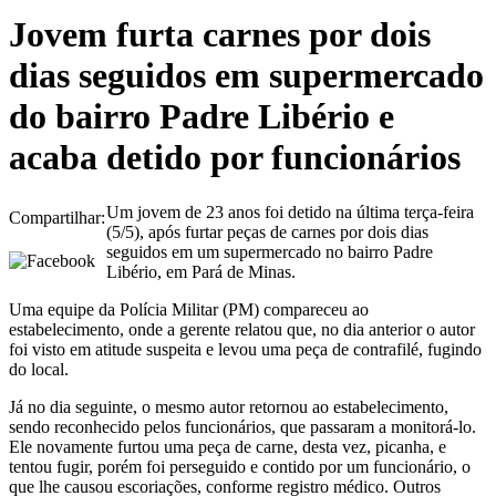
Jovem furta carnes por dois
dias seguidos em supermercado
do bairro Padre Libério e
acaba detido por funcionários
Um jovem de 23 anos foi detido na última terça-feira
Compartilhar:
(5/5), após furtar peças de carnes por dois dias
seguidos em um supermercado no bairro Padre
Libério, em Pará de Minas.
Uma equipe da Polícia Militar (PM) compareceu ao
estabelecimento, onde a gerente relatou que, no dia anterior o autor
foi visto em atitude suspeita e levou uma peça de contrafilé, fugindo
do local.
Já no dia seguinte, o mesmo autor retornou ao estabelecimento,
sendo reconhecido pelos funcionários, que passaram a monitorá-lo.
Ele novamente furtou uma peça de carne, desta vez, picanha, e
tentou fugir, porém foi perseguido e contido por um funcionário, o
que lhe causou escoriações, conforme registro médico. Outros