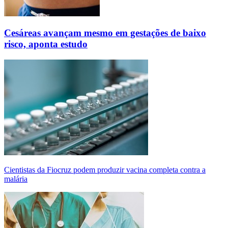
Cesáreas avançam mesmo em gestações de baixo
risco, aponta estudo
Cientistas da Fiocruz podem produzir vacina completa contra a
malária