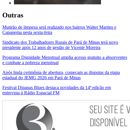
Outras
Mutirão de limpeza será realizado nos bairros Walter Martins e
Capanema nesta sexta-feira
Sindicato dos Trabalhadores Rurais de Pará de Minas terá novo
presidente após 12 anos de gestão de Vicente Moreira
Programa Dignidade Menstrual amplia acesso gratuito a absorventes
e combate a pobreza menstrual
Após linda cerimônia de abertura, começam as disputas da etapa
estadual do JEMG 2026 em Pará de Minas
Festival Dipanas Blues destaca novidades da 14ª edição em
entrevista à Rádio Espacial FM