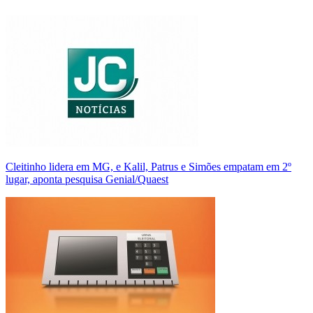
Cleitinho lidera em MG, e Kalil, Patrus e Simões empatam em 2º
lugar, aponta pesquisa Genial/Quaest