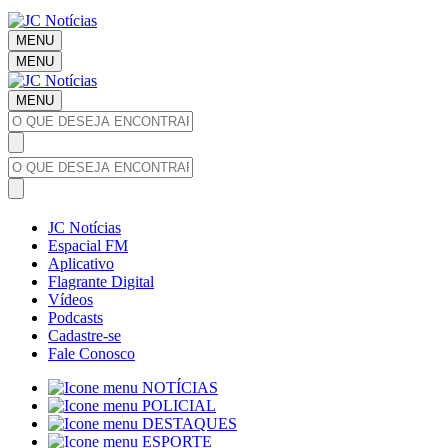
MENU
MENU
MENU
JC Notícias
Espacial FM
Aplicativo
Flagrante Digital
Vídeos
Podcasts
Cadastre-se
Fale Conosco
NOTÍCIAS
POLICIAL
DESTAQUES
ESPORTE