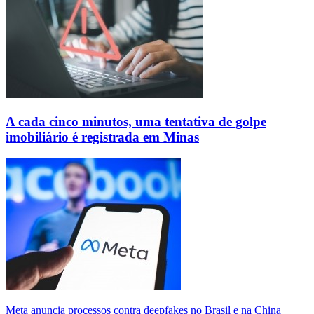
A cada cinco minutos, uma tentativa de golpe
imobiliário é registrada em Minas
Meta anuncia processos contra deepfakes no Brasil e na China