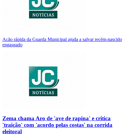
Ação rápida da Guarda Municipal ajuda a salvar recém-nascido
engasgado
Zema chama Aro de 'ave de rapina' e critica
'traição' com 'acordo pelas costas' na corrida
eleitoral