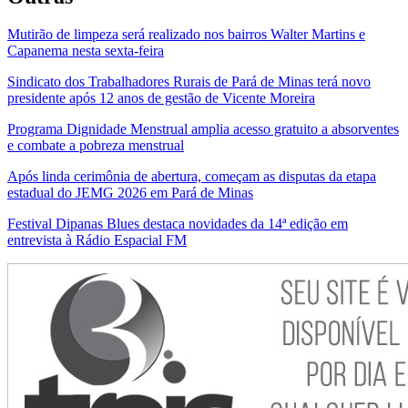
Mutirão de limpeza será realizado nos bairros Walter Martins e
Capanema nesta sexta-feira
Sindicato dos Trabalhadores Rurais de Pará de Minas terá novo
presidente após 12 anos de gestão de Vicente Moreira
Programa Dignidade Menstrual amplia acesso gratuito a absorventes
e combate a pobreza menstrual
Após linda cerimônia de abertura, começam as disputas da etapa
estadual do JEMG 2026 em Pará de Minas
Festival Dipanas Blues destaca novidades da 14ª edição em
entrevista à Rádio Espacial FM