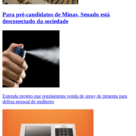
Para pré-candidatos de Minas, Senado está
desconectado da sociedade
Entenda projeto que regulamenta venda de spray de pimenta para
defesa pessoal de mulheres