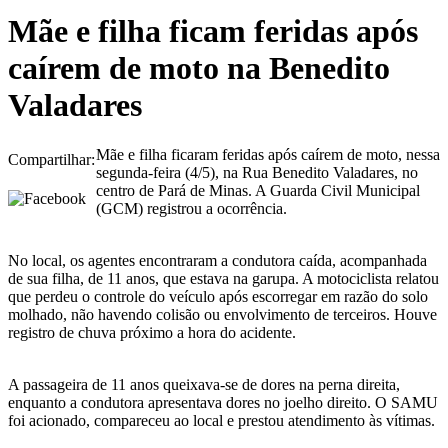
Mãe e filha ficam feridas após
caírem de moto na Benedito
Valadares
Mãe e filha ficaram feridas após caírem de moto, nessa
Compartilhar:
segunda-feira (4/5), na Rua Benedito Valadares, no
centro de Pará de Minas. A Guarda Civil Municipal
(GCM) registrou a ocorrência.
No local, os agentes encontraram a condutora caída, acompanhada
de sua filha, de 11 anos, que estava na garupa. A motociclista relatou
que perdeu o controle do veículo após escorregar em razão do solo
molhado, não havendo colisão ou envolvimento de terceiros. Houve
registro de chuva próximo a hora do acidente.
A passageira de 11 anos queixava-se de dores na perna direita,
enquanto a condutora apresentava dores no joelho direito. O SAMU
foi acionado, compareceu ao local e prestou atendimento às vítimas.