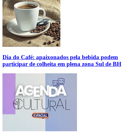
Dia do Café: apaixonados pela bebida podem
participar de colheita em plena zona Sul de BH