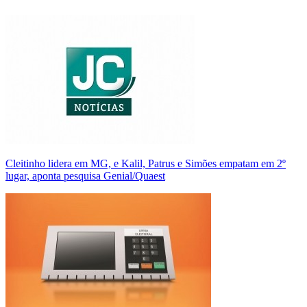
Cleitinho lidera em MG, e Kalil, Patrus e Simões empatam em 2º
lugar, aponta pesquisa Genial/Quaest