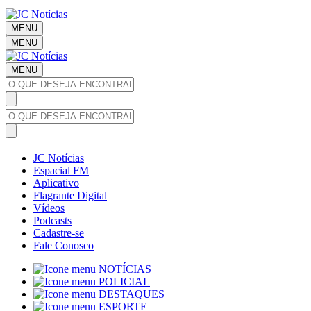
MENU
MENU
MENU
JC Notícias
Espacial FM
Aplicativo
Flagrante Digital
Vídeos
Podcasts
Cadastre-se
Fale Conosco
NOTÍCIAS
POLICIAL
DESTAQUES
ESPORTE