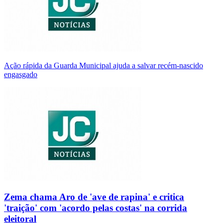
Ação rápida da Guarda Municipal ajuda a salvar recém-nascido
engasgado
Zema chama Aro de 'ave de rapina' e critica
'traição' com 'acordo pelas costas' na corrida
eleitoral