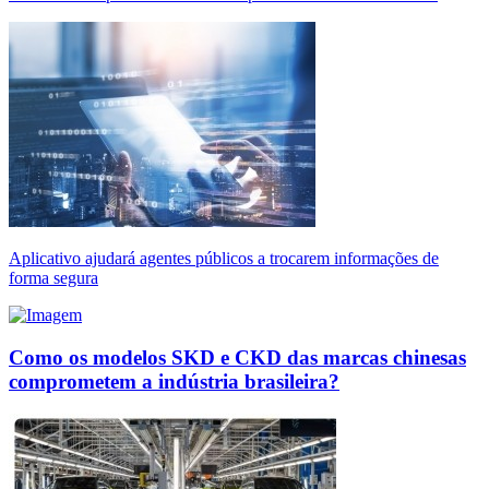
Aplicativo ajudará agentes públicos a trocarem informações de
forma segura
Como os modelos SKD e CKD das marcas chinesas
comprometem a indústria brasileira?