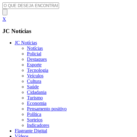
X
JC Notícias
JC Notícias
Notícias
Policial
Destaques
Esporte
Tecnologia
Veículos
Cultura
Saúde
Cidadania
Turismo
Economia
Pensamento positivo
Política
Sorteios
Indicadores
Flagrante Digital
Vídeos