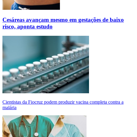
Cesáreas avançam mesmo em gestações de baixo
risco, aponta estudo
Cientistas da Fiocruz podem produzir vacina completa contra a
malária