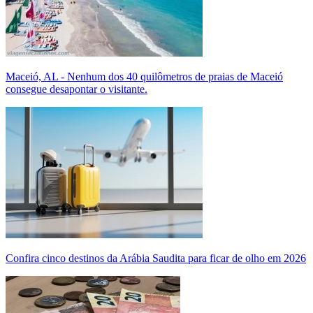
Maceió, AL - Nenhum dos 40 quilômetros de praias de Maceió
consegue desapontar o visitante.
Confira cinco destinos da Arábia Saudita para ficar de olho em 2026