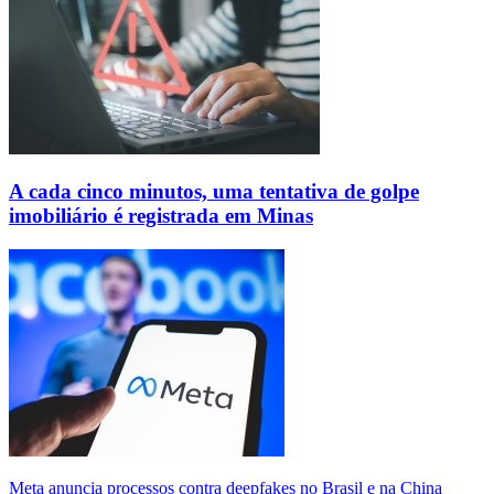
A cada cinco minutos, uma tentativa de golpe
imobiliário é registrada em Minas
Meta anuncia processos contra deepfakes no Brasil e na China