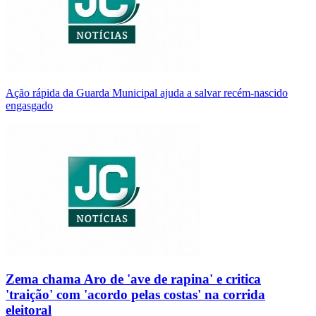
Ação rápida da Guarda Municipal ajuda a salvar recém-nascido
engasgado
Zema chama Aro de 'ave de rapina' e critica
'traição' com 'acordo pelas costas' na corrida
eleitoral