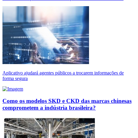
Aplicativo ajudará agentes públicos a trocarem informações de
forma segura
Como os modelos SKD e CKD das marcas chinesas
comprometem a indústria brasileira?