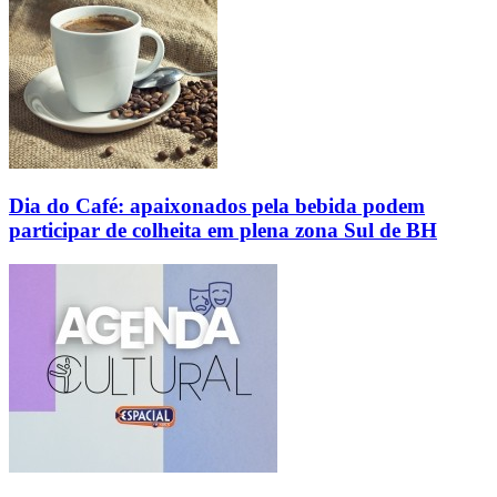
Dia do Café: apaixonados pela bebida podem
participar de colheita em plena zona Sul de BH