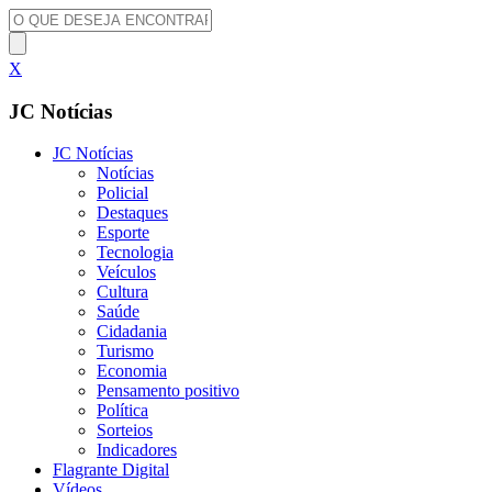
X
JC Notícias
JC Notícias
Notícias
Policial
Destaques
Esporte
Tecnologia
Veículos
Cultura
Saúde
Cidadania
Turismo
Economia
Pensamento positivo
Política
Sorteios
Indicadores
Flagrante Digital
Vídeos