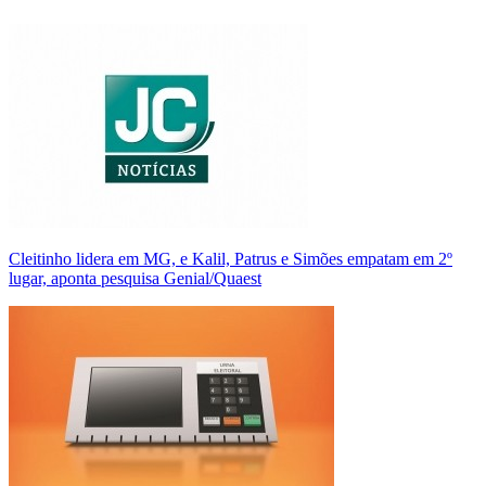
Cleitinho lidera em MG, e Kalil, Patrus e Simões empatam em 2º
lugar, aponta pesquisa Genial/Quaest