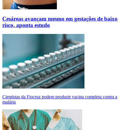
Cesáreas avançam mesmo em gestações de baixo
risco, aponta estudo
Cientistas da Fiocruz podem produzir vacina completa contra a
malária