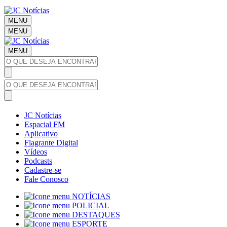
MENU
MENU
MENU
JC Notícias
Espacial FM
Aplicativo
Flagrante Digital
Vídeos
Podcasts
Cadastre-se
Fale Conosco
NOTÍCIAS
POLICIAL
DESTAQUES
ESPORTE