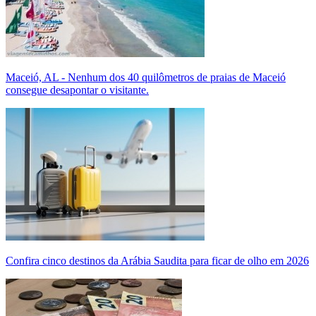
Maceió, AL - Nenhum dos 40 quilômetros de praias de Maceió
consegue desapontar o visitante.
Confira cinco destinos da Arábia Saudita para ficar de olho em 2026