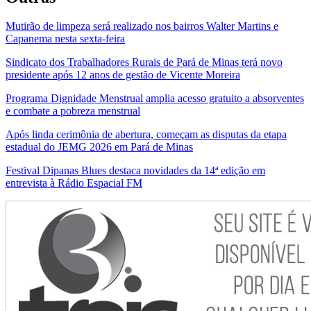
Mutirão de limpeza será realizado nos bairros Walter Martins e
Capanema nesta sexta-feira
Sindicato dos Trabalhadores Rurais de Pará de Minas terá novo
presidente após 12 anos de gestão de Vicente Moreira
Programa Dignidade Menstrual amplia acesso gratuito a absorventes
e combate a pobreza menstrual
Após linda cerimônia de abertura, começam as disputas da etapa
estadual do JEMG 2026 em Pará de Minas
Festival Dipanas Blues destaca novidades da 14ª edição em
entrevista à Rádio Espacial FM