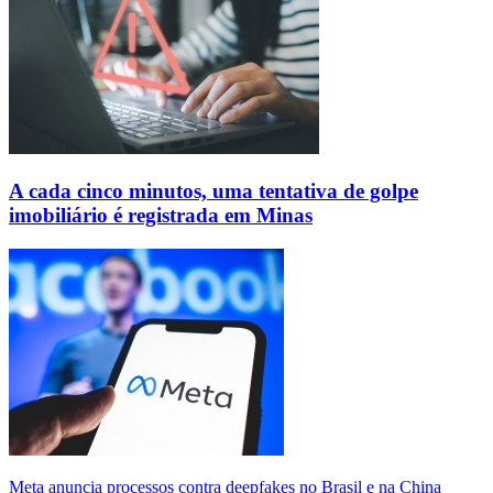
A cada cinco minutos, uma tentativa de golpe
imobiliário é registrada em Minas
Meta anuncia processos contra deepfakes no Brasil e na China