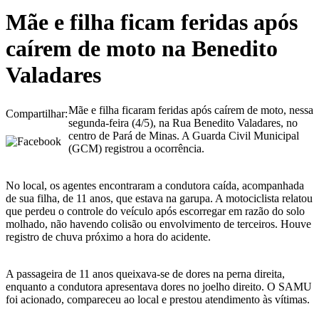
Mãe e filha ficam feridas após
caírem de moto na Benedito
Valadares
Mãe e filha ficaram feridas após caírem de moto, nessa
Compartilhar:
segunda-feira (4/5), na Rua Benedito Valadares, no
centro de Pará de Minas. A Guarda Civil Municipal
(GCM) registrou a ocorrência.
No local, os agentes encontraram a condutora caída, acompanhada
de sua filha, de 11 anos, que estava na garupa. A motociclista relatou
que perdeu o controle do veículo após escorregar em razão do solo
molhado, não havendo colisão ou envolvimento de terceiros. Houve
registro de chuva próximo a hora do acidente.
A passageira de 11 anos queixava-se de dores na perna direita,
enquanto a condutora apresentava dores no joelho direito. O SAMU
foi acionado, compareceu ao local e prestou atendimento às vítimas.