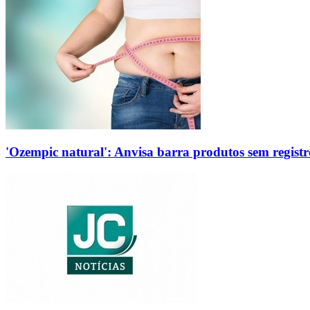
'Ozempic natural': Anvisa barra produtos sem regis