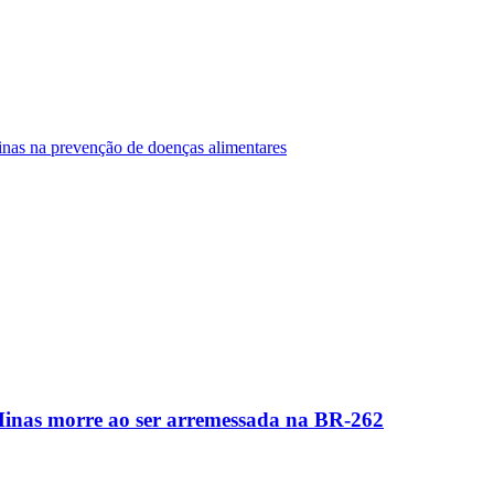
Minas na prevenção de doenças alimentares
Minas morre ao ser arremessada na BR-262