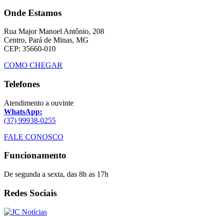
Onde Estamos
Rua Major Manoel Antônio, 208
Centro, Pará de Minas, MG
CEP: 35660-010
COMO CHEGAR
Telefones
Atendimento a ouvinte
WhatsApp:
(37) 99938-0255
FALE CONOSCO
Funcionamento
De segunda a sexta, das 8h as 17h
Redes Sociais