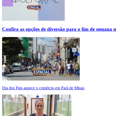
Confira as opções de diversão para o fim de semana 
Dia dos Pais aquece o comércio em Pará de Minas