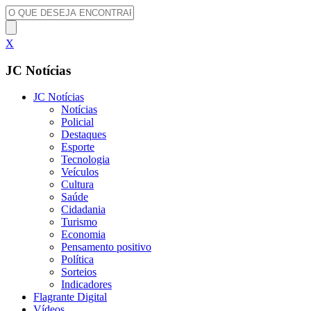
X
JC Notícias
JC Notícias
Notícias
Policial
Destaques
Esporte
Tecnologia
Veículos
Cultura
Saúde
Cidadania
Turismo
Economia
Pensamento positivo
Política
Sorteios
Indicadores
Flagrante Digital
Vídeos