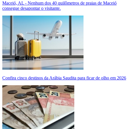
Maceió, AL - Nenhum dos 40 quilômetros de praias de Maceió
consegue desapontar o visitante.
Confira cinco destinos da Arábia Saudita para ficar de olho em 2026