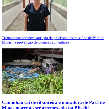
Treinamento fortalece atuação de profissionais da saúde de Pará de
Minas na prevenção de doenças alimentares
Caminhão cai de ribanceira e moradora de Pará de
Minas morre ao ser arremessada na BR-262