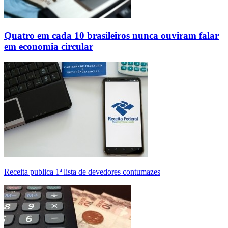
Quatro em cada 10 brasileiros nunca ouviram falar
em economia circular
Receita publica 1ª lista de devedores contumazes