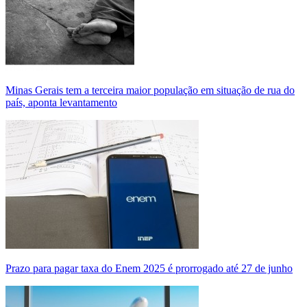
Minas Gerais tem a terceira maior população em situação de rua do
país, aponta levantamento
Prazo para pagar taxa do Enem 2025 é prorrogado até 27 de junho