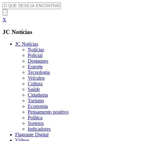
X
JC Notícias
JC Notícias
Notícias
Policial
Destaques
Esporte
Tecnologia
Veículos
Cultura
Saúde
Cidadania
Turismo
Economia
Pensamento positivo
Política
Sorteios
Indicadores
Flagrante Digital
Vídeos