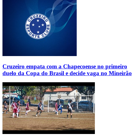
Cruzeiro empata com a Chapecoense no primeiro
duelo da Copa do Brasil e decide vaga no Mineirão