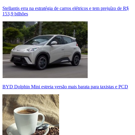
Stellantis erra na estratégia de carros elétricos e tem prejuízo de R$
153,9 bilhões
BYD Dolphin Mini estreia versão mais barata para taxistas e PCD