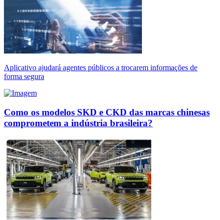
Aplicativo ajudará agentes públicos a trocarem informações de
forma segura
Como os modelos SKD e CKD das marcas chinesas
comprometem a indústria brasileira?