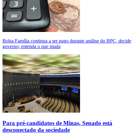
Bolsa Família continua a ser pago durante análise do BPC, decide
governo; entenda o que muda
Para pré-candidatos de Minas, Senado está
desconectado da sociedade