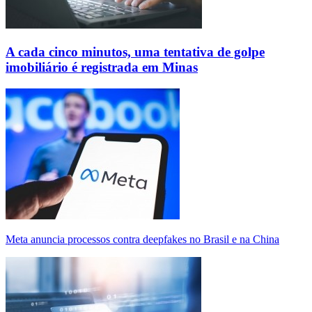
A cada cinco minutos, uma tentativa de golpe
imobiliário é registrada em Minas
Meta anuncia processos contra deepfakes no Brasil e na China