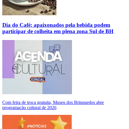
Dia do Café: apaixonados pela bebida podem
participar de colheita em plena zona Sul de BH
Com feira de troca gratuita, Museu dos Brinquedos abre
programação cultural de 2026