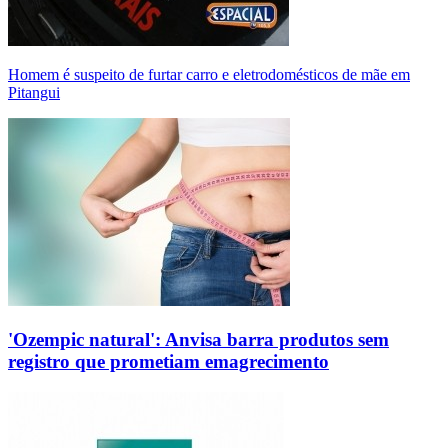
Homem é suspeito de furtar carro e eletrodomésticos de mãe em
Pitangui
'Ozempic natural': Anvisa barra produtos sem
registro que prometiam emagrecimento