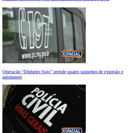
Operação “Dinheiro Sujo” prende quatro suspeitos de extorsão e
agiotagem