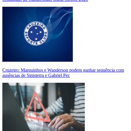
Cruzeiro: Marquinhos e Wanderson podem ganhar sequência com
ausências de Sinisterra e Gabriel Pec