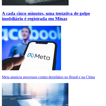
A cada cinco minutos, uma tentativa de golpe
imobiliário é registrada em Minas
Meta anuncia processos contra deepfakes no Brasil e na China