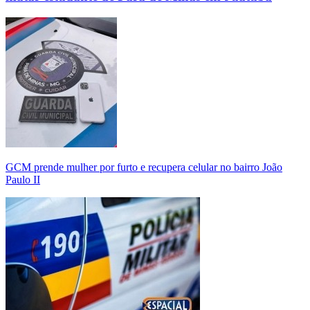
GCM prende mulher por furto e recupera celular no bairro João
Paulo II