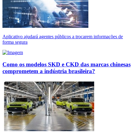
Aplicativo ajudará agentes públicos a trocarem informações de
forma segura
Como os modelos SKD e CKD das marcas chinesas
comprometem a indústria brasileira?