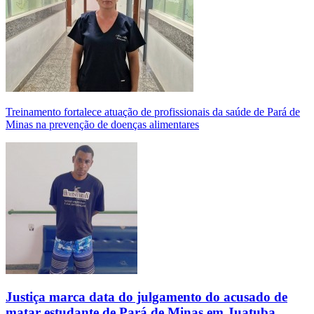
Treinamento fortalece atuação de profissionais da saúde de Pará de
Minas na prevenção de doenças alimentares
Justiça marca data do julgamento do acusado de
matar estudante de Pará de Minas em Juatuba