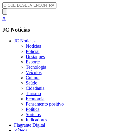
X
JC Notícias
JC Notícias
Notícias
Policial
Destaques
Esporte
Tecnologia
Veículos
Cultura
Saúde
Cidadania
Turismo
Economia
Pensamento positivo
Política
Sorteios
Indicadores
Flagrante Digital
Vídeos