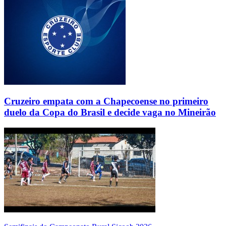
Cruzeiro empata com a Chapecoense no primeiro
duelo da Copa do Brasil e decide vaga no Mineirão