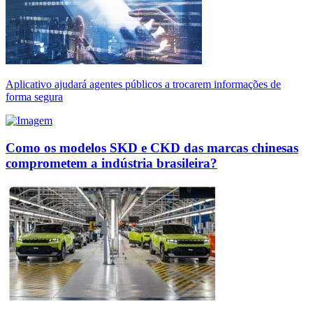
Aplicativo ajudará agentes públicos a trocarem informações de
forma segura
Como os modelos SKD e CKD das marcas chinesas
comprometem a indústria brasileira?