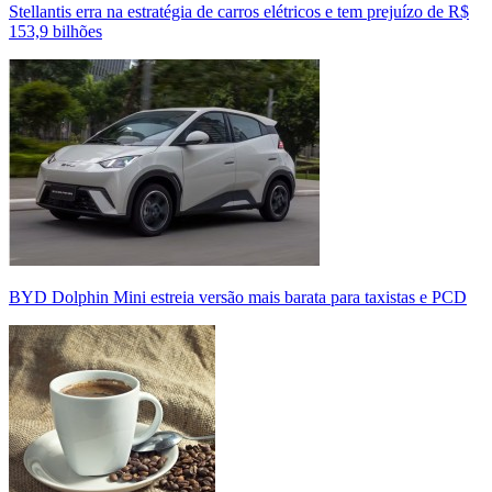
Stellantis erra na estratégia de carros elétricos e tem prejuízo de R$
153,9 bilhões
BYD Dolphin Mini estreia versão mais barata para taxistas e PCD