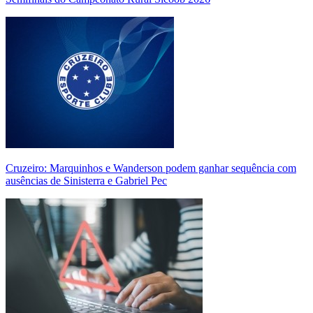
Cruzeiro: Marquinhos e Wanderson podem ganhar sequência com
ausências de Sinisterra e Gabriel Pec