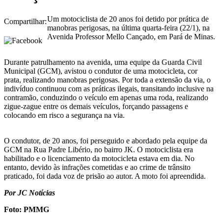
Um motociclista de 20 anos foi detido por prática de
Compartilhar:
manobras perigosas, na última quarta-feira (22/1), na
Avenida Professor Mello Cançado, em Pará de Minas.
Durante patrulhamento na avenida, uma equipe da Guarda Civil
Municipal (GCM), avistou o condutor de uma motocicleta, cor
prata, realizando manobras perigosas. Por toda a extensão da via, o
indivíduo continuou com as práticas ilegais, transitando inclusive na
contramão, conduzindo o veículo em apenas uma roda, realizando
zigue-zague entre os demais veículos, forçando passagens e
colocando em risco a segurança na via.
O condutor, de 20 anos, foi perseguido e abordado pela equipe da
GCM na Rua Padre Libério, no bairro JK. O motociclista era
habilitado e o licenciamento da motocicleta estava em dia. No
entanto, devido às infrações cometidas e ao crime de trânsito
praticado, foi dada voz de prisão ao autor. A moto foi apreendida.
Por JC Notícias
Foto: PMMG