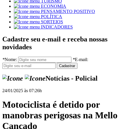
TURISMO
ECONOMIA
PENSAMENTO POSITIVO
POLÍTICA
SORTEIOS
INDICADORES
Cadastre seu e-mail e receba nossas
novidades
*
Nome:
*
E-mail:
Notícias - Policial
24/01/2025 às 07:26h
Motociclista é detido por
manobras perigosas na Mello
Cançado