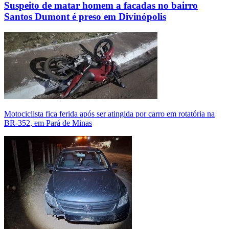
Suspeito de matar homem a facadas no bairro
Santos Dumont é preso em Divinópolis
Motociclista fica ferida após ser atingida por carro em rotatória na
BR-352, em Pará de Minas