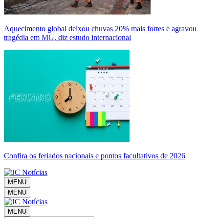
Aquecimento global deixou chuvas 20% mais fortes e agravou
tragédia em MG, diz estudo internacional
Confira os feriados nacionais e pontos facultativos de 2026
MENU
MENU
MENU