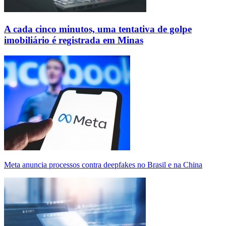
A cada cinco minutos, uma tentativa de golpe
imobiliário é registrada em Minas
Meta anuncia processos contra deepfakes no Brasil e na China