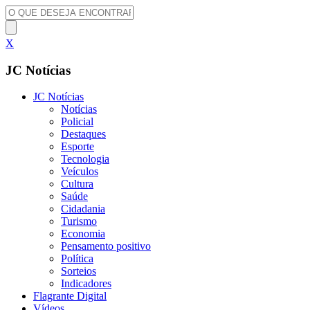
X
JC Notícias
JC Notícias
Notícias
Policial
Destaques
Esporte
Tecnologia
Veículos
Cultura
Saúde
Cidadania
Turismo
Economia
Pensamento positivo
Política
Sorteios
Indicadores
Flagrante Digital
Vídeos