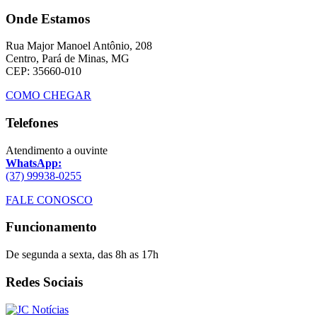
Onde Estamos
Rua Major Manoel Antônio, 208
Centro, Pará de Minas, MG
CEP: 35660-010
COMO CHEGAR
Telefones
Atendimento a ouvinte
WhatsApp:
(37) 99938-0255
FALE CONOSCO
Funcionamento
De segunda a sexta, das 8h as 17h
Redes Sociais