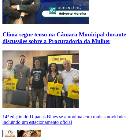
Clima segue tenso na Câmara Municipal durante
discussões sobre a Procuradoria da Mulher
14ª edição do Dipanas Blues se aproxima com muitas novidades,
incluindo um estacionamento oficial