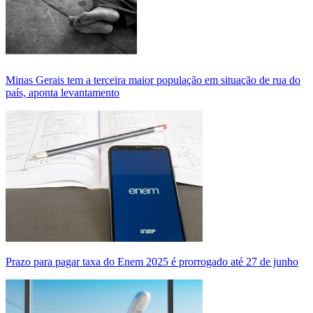
Minas Gerais tem a terceira maior população em situação de rua do
país, aponta levantamento
Prazo para pagar taxa do Enem 2025 é prorrogado até 27 de junho