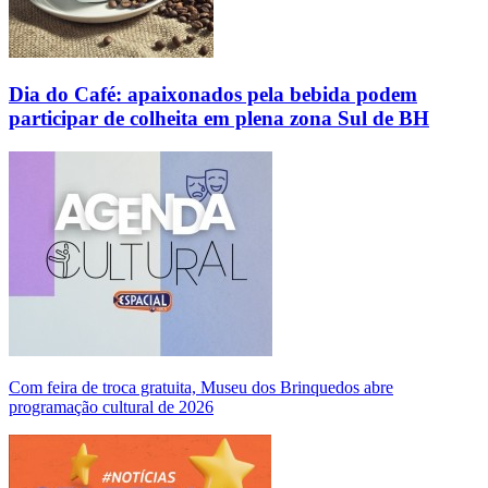
Dia do Café: apaixonados pela bebida podem
participar de colheita em plena zona Sul de BH
Com feira de troca gratuita, Museu dos Brinquedos abre
programação cultural de 2026