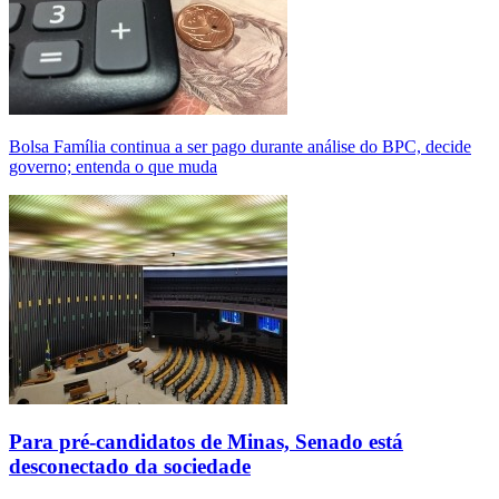
Bolsa Família continua a ser pago durante análise do BPC, decide
governo; entenda o que muda
Para pré-candidatos de Minas, Senado está
desconectado da sociedade