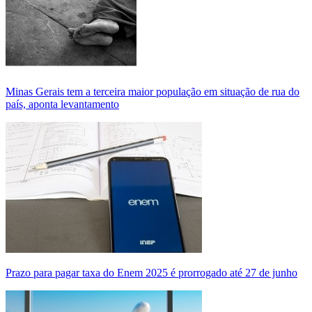
Minas Gerais tem a terceira maior população em situação de rua do
país, aponta levantamento
Prazo para pagar taxa do Enem 2025 é prorrogado até 27 de junho