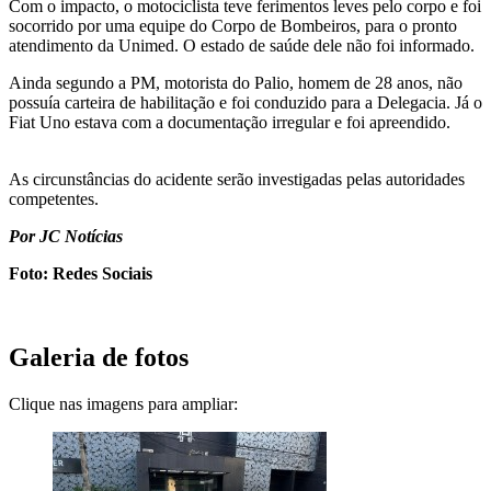
Com o impacto, o motociclista teve ferimentos leves pelo corpo e foi
socorrido por uma equipe do Corpo de Bombeiros, para o pronto
atendimento da Unimed. O estado de saúde dele não foi informado.
Ainda segundo a PM, motorista do Palio, homem de 28 anos, não
possuía carteira de habilitação e foi conduzido para a Delegacia. Já o
Fiat Uno estava com a documentação irregular e foi apreendido.
As circunstâncias do acidente serão investigadas pelas autoridades
competentes.
Por JC Notícias
Foto: Redes Sociais
Galeria de fotos
Clique nas imagens para ampliar: