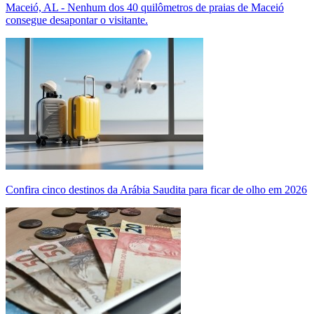
Maceió, AL - Nenhum dos 40 quilômetros de praias de Maceió
consegue desapontar o visitante.
Confira cinco destinos da Arábia Saudita para ficar de olho em 2026