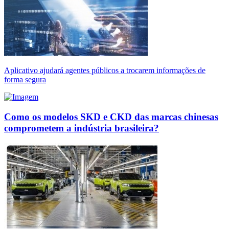
Aplicativo ajudará agentes públicos a trocarem informações de
forma segura
Como os modelos SKD e CKD das marcas chinesas
comprometem a indústria brasileira?