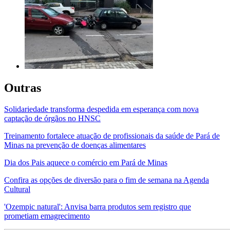
Outras
Solidariedade transforma despedida em esperança com nova
captação de órgãos no HNSC
Treinamento fortalece atuação de profissionais da saúde de Pará de
Minas na prevenção de doenças alimentares
Dia dos Pais aquece o comércio em Pará de Minas
Confira as opções de diversão para o fim de semana na Agenda
Cultural
'Ozempic natural': Anvisa barra produtos sem registro que
prometiam emagrecimento