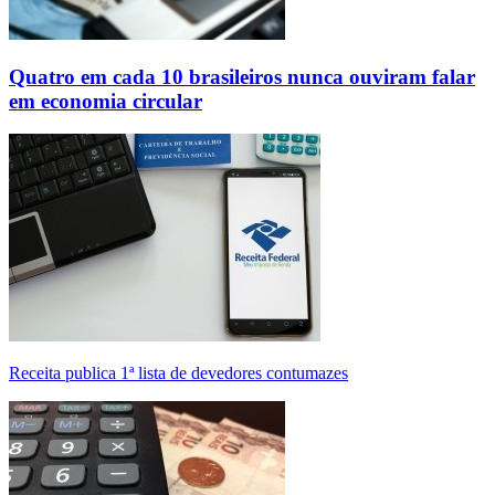
Quatro em cada 10 brasileiros nunca ouviram falar
em economia circular
Receita publica 1ª lista de devedores contumazes