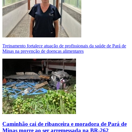
Treinamento fortalece atuação de profissionais da saúde de Pará de
Minas na prevenção de doenças alimentares
Caminhão cai de ribanceira e moradora de Pará de
Minas morre ao ser arremessada na BR-262