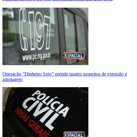
Operação “Dinheiro Sujo” prende quatro suspeitos de extorsão e
agiotagem