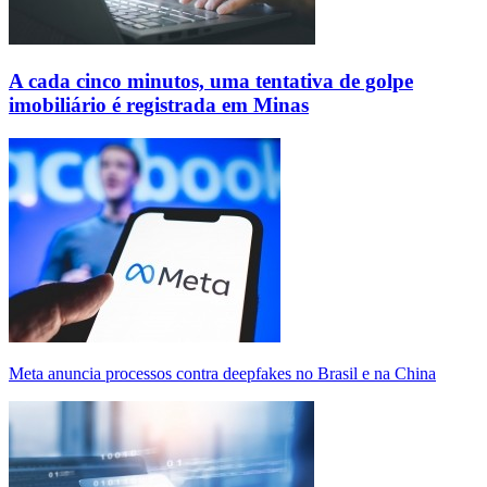
A cada cinco minutos, uma tentativa de golpe
imobiliário é registrada em Minas
Meta anuncia processos contra deepfakes no Brasil e na China