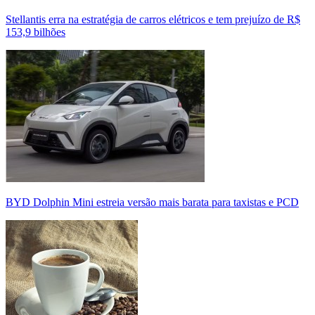
Stellantis erra na estratégia de carros elétricos e tem prejuízo de R$
153,9 bilhões
BYD Dolphin Mini estreia versão mais barata para taxistas e PCD