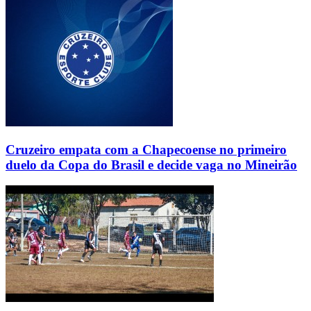
Cruzeiro empata com a Chapecoense no primeiro
duelo da Copa do Brasil e decide vaga no Mineirão