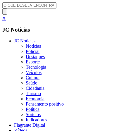
X
JC Notícias
JC Notícias
Notícias
Policial
Destaques
Esporte
Tecnologia
Veículos
Cultura
Saúde
Cidadania
Turismo
Economia
Pensamento positivo
Política
Sorteios
Indicadores
Flagrante Digital
Vídeos