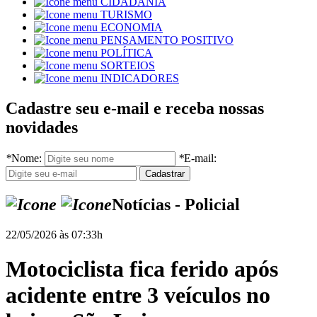
CIDADANIA
TURISMO
ECONOMIA
PENSAMENTO POSITIVO
POLÍTICA
SORTEIOS
INDICADORES
Cadastre seu e-mail e receba nossas
novidades
*
Nome:
*
E-mail:
Notícias - Policial
22/05/2026 às 07:33h
Motociclista fica ferido após
acidente entre 3 veículos no