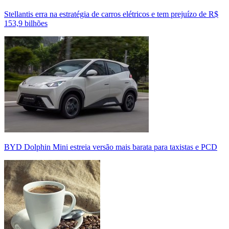
Stellantis erra na estratégia de carros elétricos e tem prejuízo de R$
153,9 bilhões
BYD Dolphin Mini estreia versão mais barata para taxistas e PCD