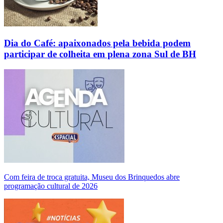
Dia do Café: apaixonados pela bebida podem
participar de colheita em plena zona Sul de BH
Com feira de troca gratuita, Museu dos Brinquedos abre
programação cultural de 2026