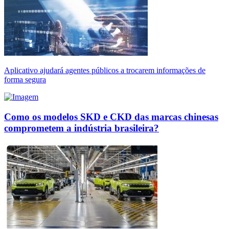
Aplicativo ajudará agentes públicos a trocarem informações de
forma segura
Como os modelos SKD e CKD das marcas chinesas
comprometem a indústria brasileira?