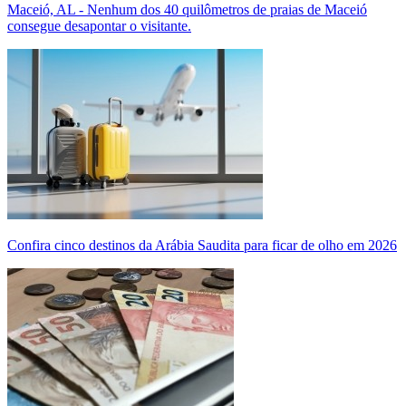
Maceió, AL - Nenhum dos 40 quilômetros de praias de Maceió
consegue desapontar o visitante.
Confira cinco destinos da Arábia Saudita para ficar de olho em 2026