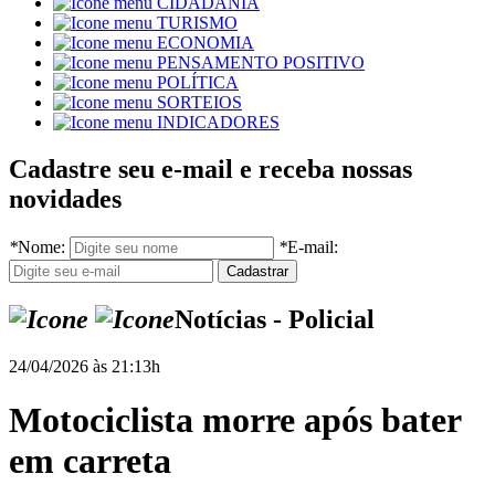
CIDADANIA
TURISMO
ECONOMIA
PENSAMENTO POSITIVO
POLÍTICA
SORTEIOS
INDICADORES
Cadastre seu e-mail e receba nossas
novidades
*
Nome:
*
E-mail:
Notícias - Policial
24/04/2026 às 21:13h
Motociclista morre após bater
em carreta