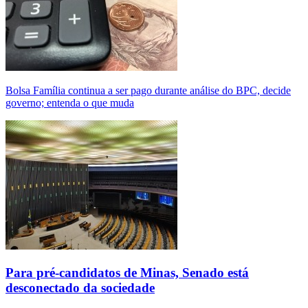
Bolsa Família continua a ser pago durante análise do BPC, decide
governo; entenda o que muda
Para pré-candidatos de Minas, Senado está
desconectado da sociedade