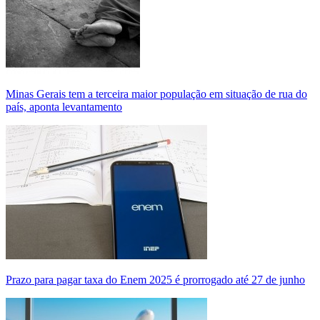
Minas Gerais tem a terceira maior população em situação de rua do
país, aponta levantamento
Prazo para pagar taxa do Enem 2025 é prorrogado até 27 de junho