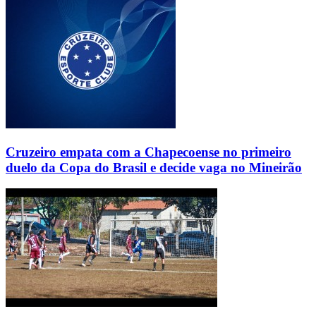
Cruzeiro empata com a Chapecoense no primeiro
duelo da Copa do Brasil e decide vaga no Mineirão