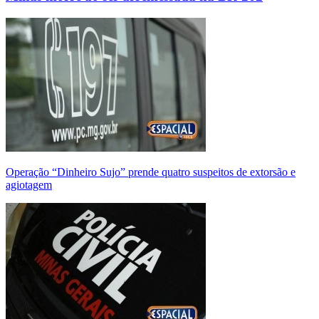
Operação “Dinheiro Sujo” prende quatro suspeitos de extorsão e
agiotagem