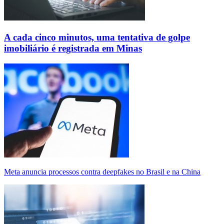
A cada cinco minutos, uma tentativa de golpe
imobiliário é registrada em Minas
Meta anuncia processos contra deepfakes no Brasil e na China