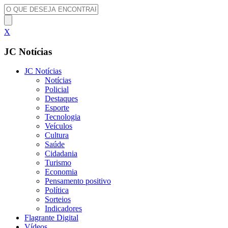
X
JC Notícias
JC Notícias
Notícias
Policial
Destaques
Esporte
Tecnologia
Veículos
Cultura
Saúde
Cidadania
Turismo
Economia
Pensamento positivo
Política
Sorteios
Indicadores
Flagrante Digital
Vídeos