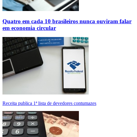
Quatro em cada 10 brasileiros nunca ouviram falar
em economia circular
Receita publica 1ª lista de devedores contumazes