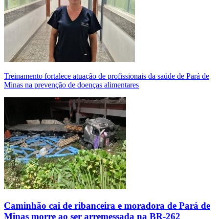
Treinamento fortalece atuação de profissionais da saúde de Pará de
Minas na prevenção de doenças alimentares
Caminhão cai de ribanceira e moradora de Pará de
Minas morre ao ser arremessada na BR-262