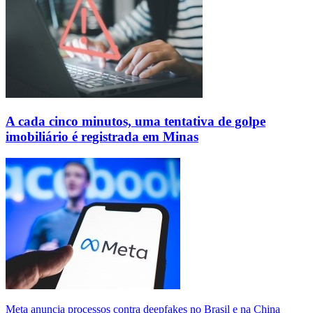
A cada cinco minutos, uma tentativa de golpe
imobiliário é registrada em Minas
Meta anuncia processos contra deepfakes no Brasil e na China