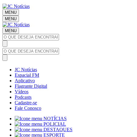
MENU
MENU
MENU
JC Notícias
Espacial FM
Aplicativo
Flagrante Digital
Vídeos
Podcasts
Cadastre-se
Fale Conosco
NOTÍCIAS
POLICIAL
DESTAQUES
ESPORTE