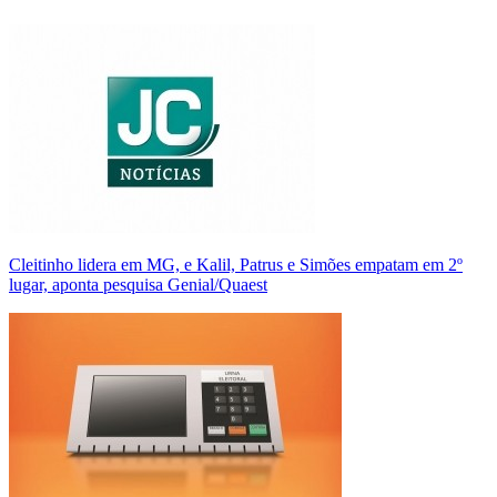
Cleitinho lidera em MG, e Kalil, Patrus e Simões empatam em 2º
lugar, aponta pesquisa Genial/Quaest