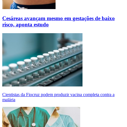
Cesáreas avançam mesmo em gestações de baixo
risco, aponta estudo
Cientistas da Fiocruz podem produzir vacina completa contra a
malária