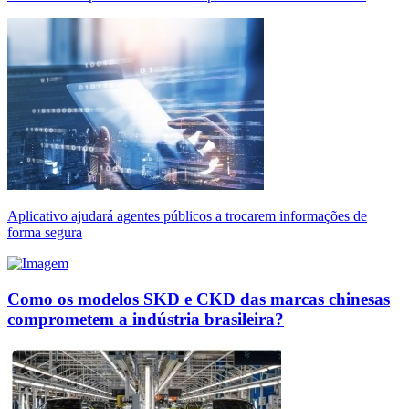
Aplicativo ajudará agentes públicos a trocarem informações de
forma segura
Como os modelos SKD e CKD das marcas chinesas
comprometem a indústria brasileira?