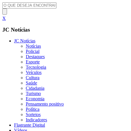
X
JC Notícias
JC Notícias
Notícias
Policial
Destaques
Esporte
Tecnologia
Veículos
Cultura
Saúde
Cidadania
Turismo
Economia
Pensamento positivo
Política
Sorteios
Indicadores
Flagrante Digital
Vídeos