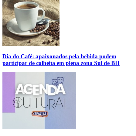
Dia do Café: apaixonados pela bebida podem
participar de colheita em plena zona Sul de BH