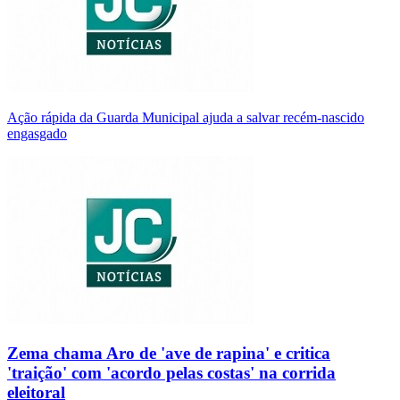
Ação rápida da Guarda Municipal ajuda a salvar recém-nascido
engasgado
Zema chama Aro de 'ave de rapina' e critica
'traição' com 'acordo pelas costas' na corrida
eleitoral