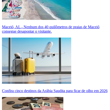
Maceió, AL - Nenhum dos 40 quilômetros de praias de Maceió
consegue desapontar o visitante.
Confira cinco destinos da Arábia Saudita para ficar de olho em 2026