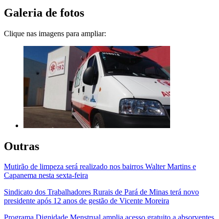
Galeria de fotos
Clique nas imagens para ampliar:
Outras
Mutirão de limpeza será realizado nos bairros Walter Martins e
Capanema nesta sexta-feira
Sindicato dos Trabalhadores Rurais de Pará de Minas terá novo
presidente após 12 anos de gestão de Vicente Moreira
Programa Dignidade Menstrual amplia acesso gratuito a absorventes