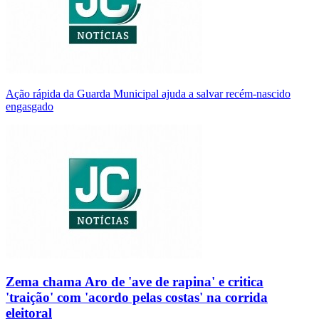
Ação rápida da Guarda Municipal ajuda a salvar recém-nascido
engasgado
Zema chama Aro de 'ave de rapina' e critica
'traição' com 'acordo pelas costas' na corrida
eleitoral