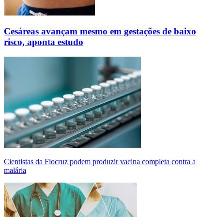
Cesáreas avançam mesmo em gestações de baixo
risco, aponta estudo
Cientistas da Fiocruz podem produzir vacina completa contra a
malária