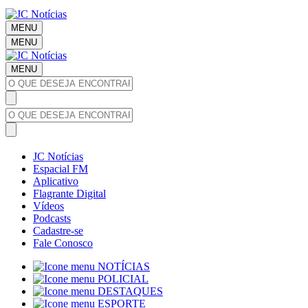
MENU
MENU
MENU
JC Notícias
Espacial FM
Aplicativo
Flagrante Digital
Vídeos
Podcasts
Cadastre-se
Fale Conosco
NOTÍCIAS
POLICIAL
DESTAQUES
ESPORTE