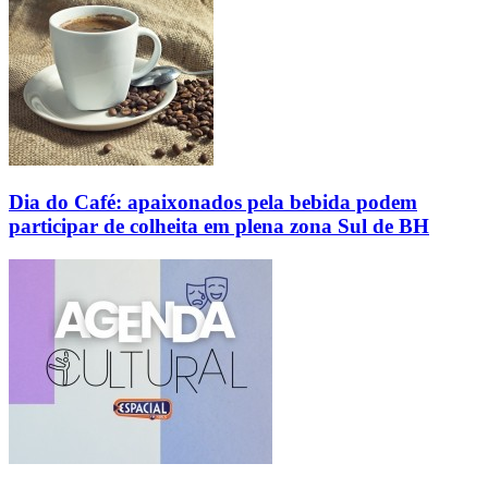
Dia do Café: apaixonados pela bebida podem
participar de colheita em plena zona Sul de BH