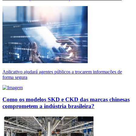
Aplicativo ajudará agentes públicos a trocarem informações de
forma segura
Como os modelos SKD e CKD das marcas chinesas
comprometem a indústria brasileira?