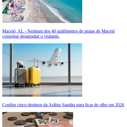
Maceió, AL - Nenhum dos 40 quilômetros de praias de Maceió
consegue desapontar o visitante.
Confira cinco destinos da Arábia Saudita para ficar de olho em 2026