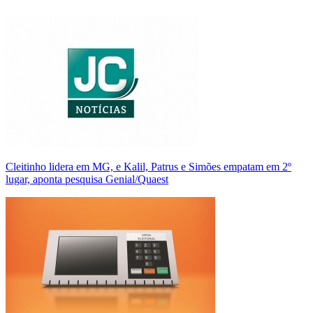
Cleitinho lidera em MG, e Kalil, Patrus e Simões empatam em 2º
lugar, aponta pesquisa Genial/Quaest