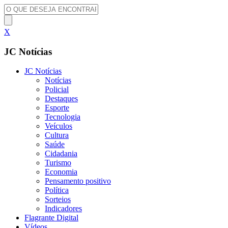
X
JC Notícias
JC Notícias
Notícias
Policial
Destaques
Esporte
Tecnologia
Veículos
Cultura
Saúde
Cidadania
Turismo
Economia
Pensamento positivo
Política
Sorteios
Indicadores
Flagrante Digital
Vídeos