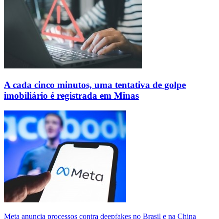
A cada cinco minutos, uma tentativa de golpe
imobiliário é registrada em Minas
Meta anuncia processos contra deepfakes no Brasil e na China