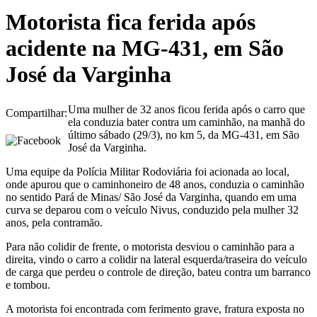
Motorista fica ferida após
acidente na MG-431, em São
José da Varginha
Uma mulher de 32 anos ficou ferida após o carro que
Compartilhar:
ela conduzia bater contra um caminhão, na manhã do
último sábado (29/3), no km 5, da MG-431, em São
José da Varginha.
Uma equipe da Polícia Militar Rodoviária foi acionada ao local,
onde apurou que o caminhoneiro de 48 anos, conduzia o caminhão
no sentido Pará de Minas/ São José da Varginha, quando em uma
curva se deparou com o veículo Nivus, conduzido pela mulher 32
anos, pela contramão.
Para não colidir de frente, o motorista desviou o caminhão para a
direita, vindo o carro a colidir na lateral esquerda/traseira do veículo
de carga que perdeu o controle de direção, bateu contra um barranco
e tombou.
A motorista foi encontrada com ferimento grave, fratura exposta no