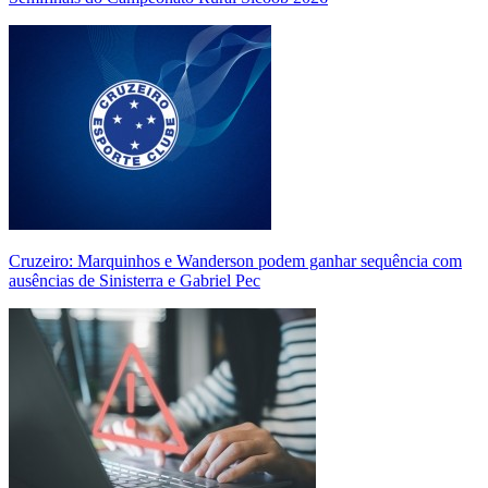
Cruzeiro: Marquinhos e Wanderson podem ganhar sequência com
ausências de Sinisterra e Gabriel Pec