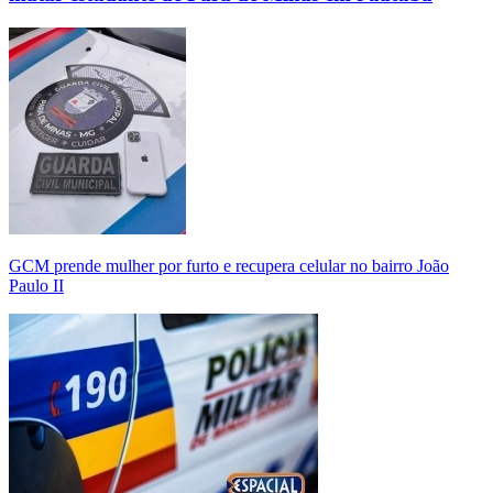
GCM prende mulher por furto e recupera celular no bairro João
Paulo II