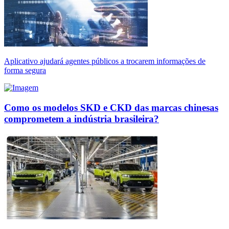
Aplicativo ajudará agentes públicos a trocarem informações de
forma segura
Como os modelos SKD e CKD das marcas chinesas
comprometem a indústria brasileira?