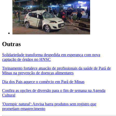
Outras
Solidariedade transforma despedida em esperança com nova
captação de órgãos no HNSC
Treinamento fortalece atuação de profissionais da saúde de Pará de
Minas na prevenção de doenças alimentares
Dia dos Pais aquece o comércio em Pará de Minas
Confira as opções de diversão para o fim de semana na Agenda
Cultural
'Ozempic natural': Anvisa barra produtos sem registro que
prometiam emagrecimento