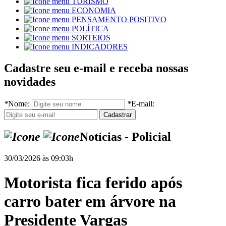
TURISMO
ECONOMIA
PENSAMENTO POSITIVO
POLÍTICA
SORTEIOS
INDICADORES
Cadastre seu e-mail e receba nossas
novidades
*
Nome:
*
E-mail:
Notícias - Policial
30/03/2026 às 09:03h
Motorista fica ferido após
carro bater em árvore na
Presidente Vargas