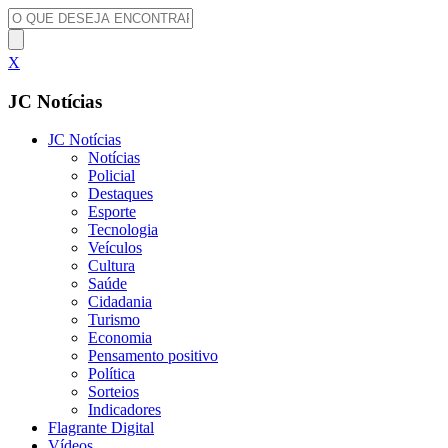
X
JC Notícias
JC Notícias
Notícias
Policial
Destaques
Esporte
Tecnologia
Veículos
Cultura
Saúde
Cidadania
Turismo
Economia
Pensamento positivo
Política
Sorteios
Indicadores
Flagrante Digital
Vídeos