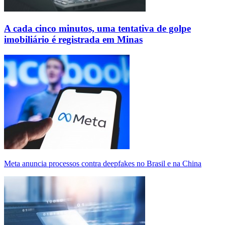
A cada cinco minutos, uma tentativa de golpe
imobiliário é registrada em Minas
Meta anuncia processos contra deepfakes no Brasil e na China