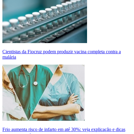
Cientistas da Fiocruz podem produzir vacina completa contra a
malária
Frio aumenta risco de infarto em até 30%: veja explicação e dicas