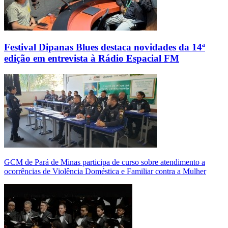
Festival Dipanas Blues destaca novidades da 14ª
edição em entrevista à Rádio Espacial FM
GCM de Pará de Minas participa de curso sobre atendimento a
ocorrências de Violência Doméstica e Familiar contra a Mulher