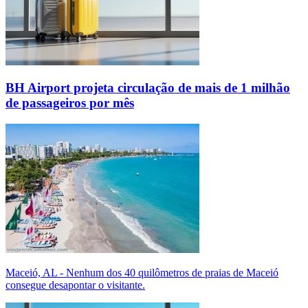
BH Airport projeta circulação de mais de 1 milhão
de passageiros por mês
Maceió, AL - Nenhum dos 40 quilômetros de praias de Maceió
consegue desapontar o visitante.