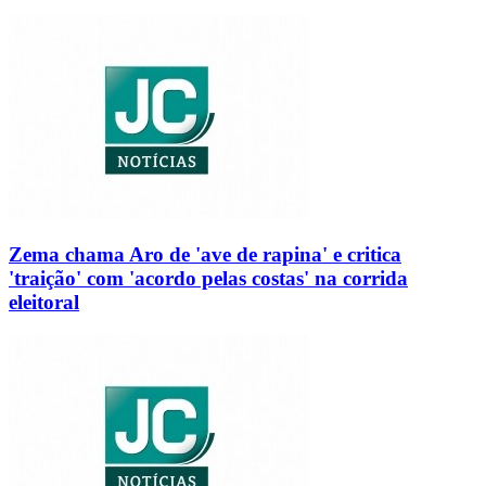
Zema chama Aro de 'ave de rapina' e critica
'traição' com 'acordo pelas costas' na corrida
eleitoral