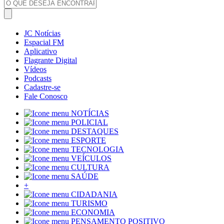
JC Notícias
Espacial FM
Aplicativo
Flagrante Digital
Vídeos
Podcasts
Cadastre-se
Fale Conosco
NOTÍCIAS
POLICIAL
DESTAQUES
ESPORTE
TECNOLOGIA
VEÍCULOS
CULTURA
SAÚDE
+
CIDADANIA
TURISMO
ECONOMIA
PENSAMENTO POSITIVO