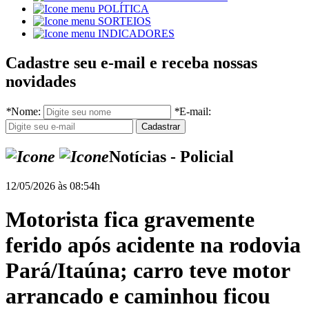
POLÍTICA
SORTEIOS
INDICADORES
Cadastre seu e-mail e receba nossas
novidades
*
Nome:
*
E-mail:
Notícias - Policial
12/05/2026 às 08:54h
Motorista fica gravemente
ferido após acidente na rodovia
Pará/Itaúna; carro teve motor
arrancado e caminhou ficou