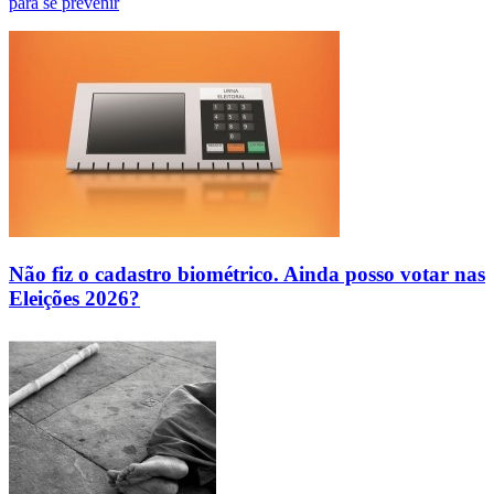
para se prevenir
Não fiz o cadastro biométrico. Ainda posso votar nas
Eleições 2026?