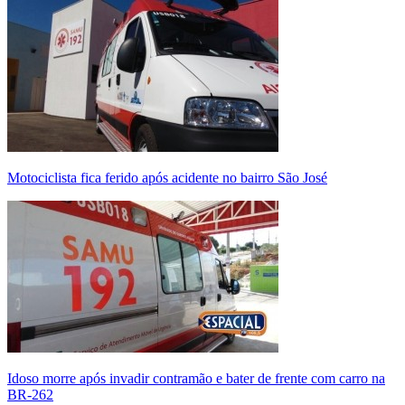
Motociclista fica ferido após acidente no bairro São José
Idoso morre após invadir contramão e bater de frente com carro na
BR-262