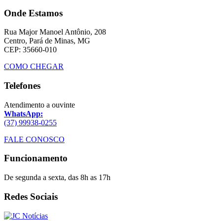
Onde Estamos
Rua Major Manoel Antônio, 208
Centro, Pará de Minas, MG
CEP: 35660-010
COMO CHEGAR
Telefones
Atendimento a ouvinte
WhatsApp:
(37) 99938-0255
FALE CONOSCO
Funcionamento
De segunda a sexta, das 8h as 17h
Redes Sociais