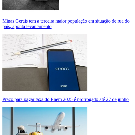
Minas Gerais tem a terceira maior população em situação de rua do
país, aponta levantamento
Prazo para pagar taxa do Enem 2025 é prorrogado até 27 de junho