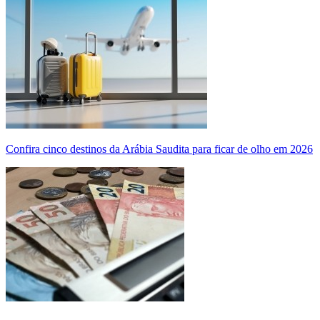
Confira cinco destinos da Arábia Saudita para ficar de olho em 2026