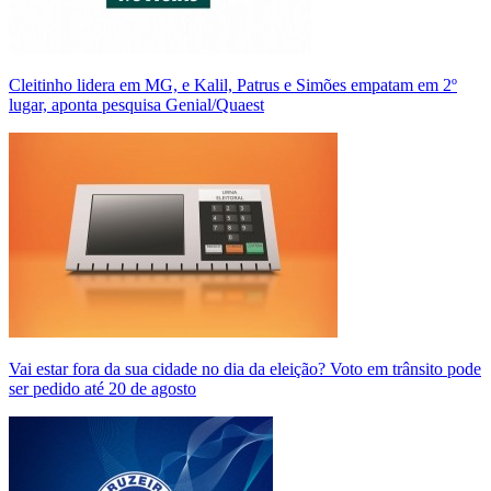
Cleitinho lidera em MG, e Kalil, Patrus e Simões empatam em 2º
lugar, aponta pesquisa Genial/Quaest
Vai estar fora da sua cidade no dia da eleição? Voto em trânsito pode
ser pedido até 20 de agosto