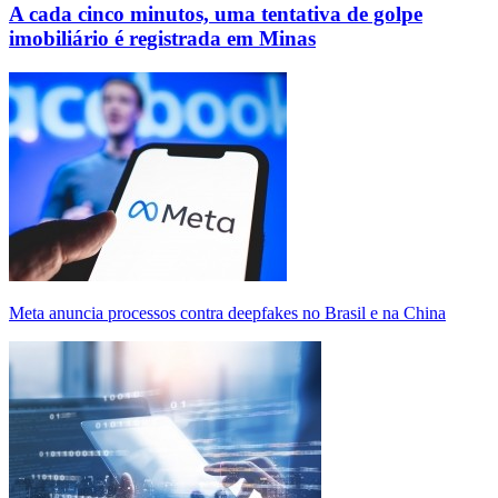
A cada cinco minutos, uma tentativa de golpe
imobiliário é registrada em Minas
Meta anuncia processos contra deepfakes no Brasil e na China