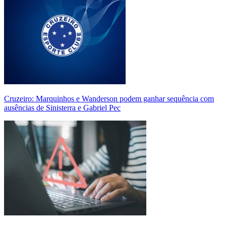
Cruzeiro: Marquinhos e Wanderson podem ganhar sequência com
ausências de Sinisterra e Gabriel Pec