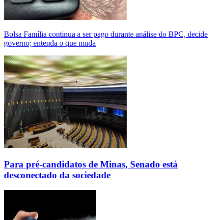
Bolsa Família continua a ser pago durante análise do BPC, decide
governo; entenda o que muda
Para pré-candidatos de Minas, Senado está
desconectado da sociedade