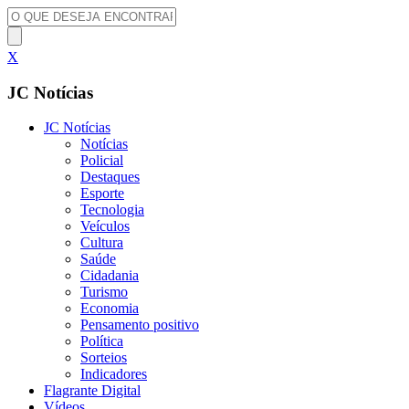
X
JC Notícias
JC Notícias
Notícias
Policial
Destaques
Esporte
Tecnologia
Veículos
Cultura
Saúde
Cidadania
Turismo
Economia
Pensamento positivo
Política
Sorteios
Indicadores
Flagrante Digital
Vídeos