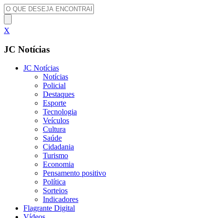
X
JC Notícias
JC Notícias
Notícias
Policial
Destaques
Esporte
Tecnologia
Veículos
Cultura
Saúde
Cidadania
Turismo
Economia
Pensamento positivo
Política
Sorteios
Indicadores
Flagrante Digital
Vídeos