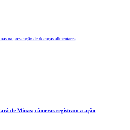
Minas na prevenção de doenças alimentares
 Pará de Minas; câmeras registram a ação