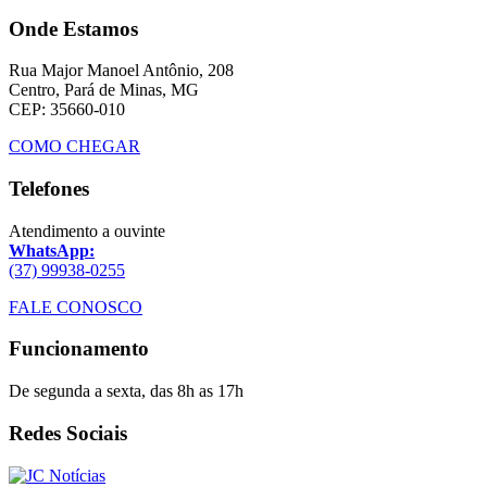
Onde Estamos
Rua Major Manoel Antônio, 208
Centro, Pará de Minas, MG
CEP: 35660-010
COMO CHEGAR
Telefones
Atendimento a ouvinte
WhatsApp:
(37) 99938-0255
FALE CONOSCO
Funcionamento
De segunda a sexta, das 8h as 17h
Redes Sociais