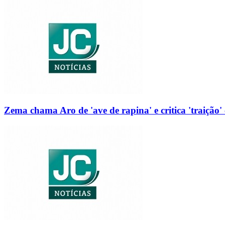
Zema chama Aro de 'ave de rapina' e critica 'traição' 