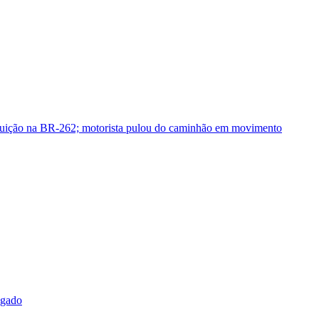
guição na BR-262; motorista pulou do caminhão em movimento
sgado