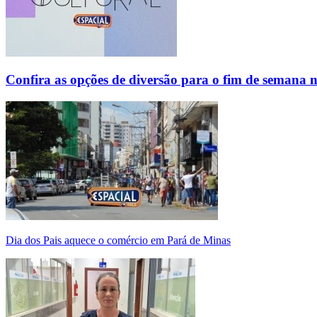
Confira as opções de diversão para o fim de semana 
Dia dos Pais aquece o comércio em Pará de Minas