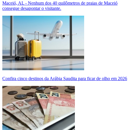
Maceió, AL - Nenhum dos 40 quilômetros de praias de Maceió
consegue desapontar o visitante.
Confira cinco destinos da Arábia Saudita para ficar de olho em 2026