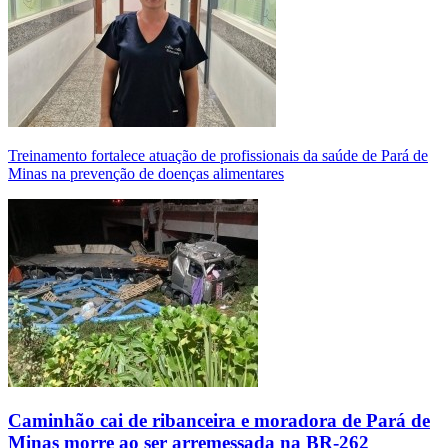
Treinamento fortalece atuação de profissionais da saúde de Pará de
Minas na prevenção de doenças alimentares
Caminhão cai de ribanceira e moradora de Pará de
Minas morre ao ser arremessada na BR-262