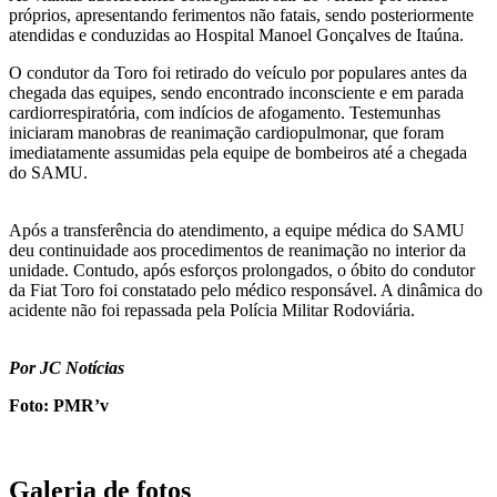
próprios, apresentando ferimentos não fatais, sendo posteriormente
atendidas e conduzidas ao Hospital Manoel Gonçalves de Itaúna.
O condutor da Toro foi retirado do veículo por populares antes da
chegada das equipes, sendo encontrado inconsciente e em parada
cardiorrespiratória, com indícios de afogamento. Testemunhas
iniciaram manobras de reanimação cardiopulmonar, que foram
imediatamente assumidas pela equipe de bombeiros até a chegada
do SAMU.
Após a transferência do atendimento, a equipe médica do SAMU
deu continuidade aos procedimentos de reanimação no interior da
unidade. Contudo, após esforços prolongados, o óbito do condutor
da Fiat Toro foi constatado pelo médico responsável. A dinâmica do
acidente não foi repassada pela Polícia Militar Rodoviária.
Por JC Notícias
Foto: PMR’v
Galeria de fotos