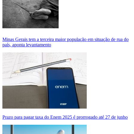
Minas Gerais tem a terceira maior população em situação de rua do
país, aponta levantamento
Prazo para pagar taxa do Enem 2025 é prorrogado até 27 de junho