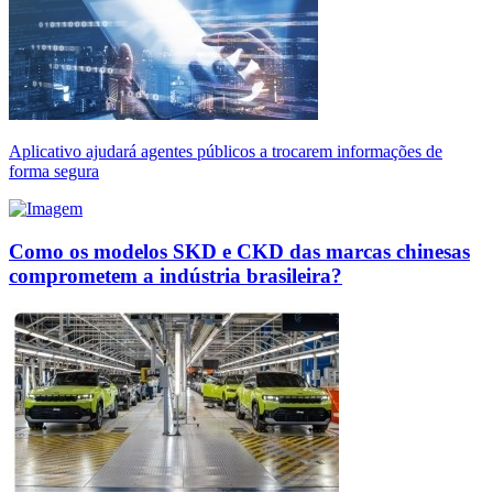
Aplicativo ajudará agentes públicos a trocarem informações de
forma segura
Como os modelos SKD e CKD das marcas chinesas
comprometem a indústria brasileira?