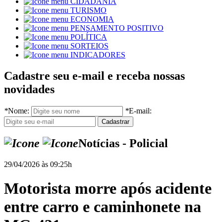
CIDADANIA
TURISMO
ECONOMIA
PENSAMENTO POSITIVO
POLÍTICA
SORTEIOS
INDICADORES
Cadastre seu e-mail e receba nossas
novidades
*
Nome:
*
E-mail:
Notícias - Policial
29/04/2026 às 09:25h
Motorista morre após acidente
entre carro e caminhonete na