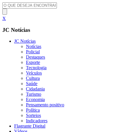
X
JC Notícias
JC Notícias
Notícias
Policial
Destaques
Esporte
Tecnologia
Veículos
Cultura
Saúde
Cidadania
Turismo
Economia
Pensamento positivo
Política
Sorteios
Indicadores
Flagrante Digital
Vídeos