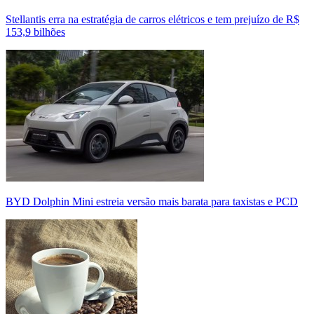
Stellantis erra na estratégia de carros elétricos e tem prejuízo de R$
153,9 bilhões
BYD Dolphin Mini estreia versão mais barata para taxistas e PCD