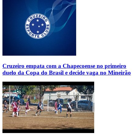
Cruzeiro empata com a Chapecoense no primeiro
duelo da Copa do Brasil e decide vaga no Mineirão