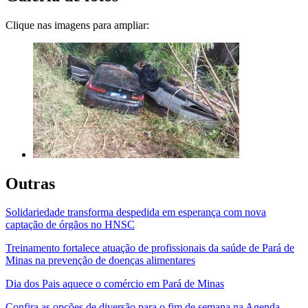
Clique nas imagens para ampliar:
Outras
Solidariedade transforma despedida em esperança com nova
captação de órgãos no HNSC
Treinamento fortalece atuação de profissionais da saúde de Pará de
Minas na prevenção de doenças alimentares
Dia dos Pais aquece o comércio em Pará de Minas
Confira as opções de diversão para o fim de semana na Agenda