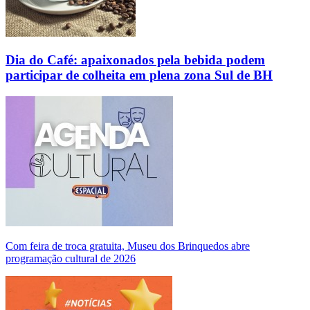
Dia do Café: apaixonados pela bebida podem
participar de colheita em plena zona Sul de BH
Com feira de troca gratuita, Museu dos Brinquedos abre
programação cultural de 2026