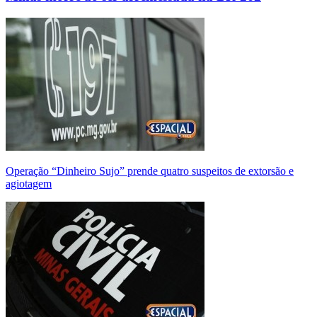
Operação “Dinheiro Sujo” prende quatro suspeitos de extorsão e
agiotagem