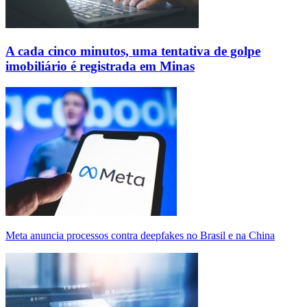
A cada cinco minutos, uma tentativa de golpe
imobiliário é registrada em Minas
Meta anuncia processos contra deepfakes no Brasil e na China