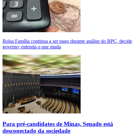
Bolsa Família continua a ser pago durante análise do BPC, decide
governo; entenda o que muda
Para pré-candidatos de Minas, Senado está
desconectado da sociedade