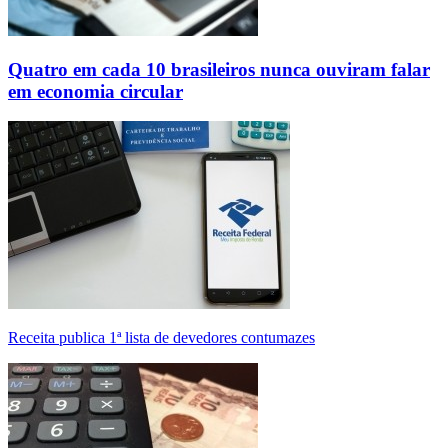
Quatro em cada 10 brasileiros nunca ouviram falar
em economia circular
Receita publica 1ª lista de devedores contumazes