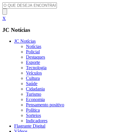
X
JC Notícias
JC Notícias
Notícias
Policial
Destaques
Esporte
Tecnologia
Veículos
Cultura
Saúde
Cidadania
Turismo
Economia
Pensamento positivo
Política
Sorteios
Indicadores
Flagrante Digital
Vídeos