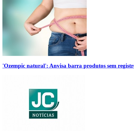
'Ozempic natural': Anvisa barra produtos sem regis