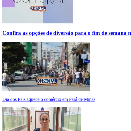
Confira as opções de diversão para o fim de semana 
Dia dos Pais aquece o comércio em Pará de Minas