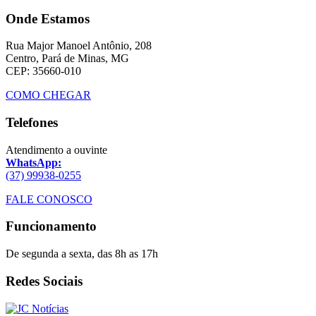
Onde Estamos
Rua Major Manoel Antônio, 208
Centro, Pará de Minas, MG
CEP: 35660-010
COMO CHEGAR
Telefones
Atendimento a ouvinte
WhatsApp:
(37) 99938-0255
FALE CONOSCO
Funcionamento
De segunda a sexta, das 8h as 17h
Redes Sociais