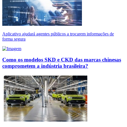
Aplicativo ajudará agentes públicos a trocarem informações de
forma segura
Como os modelos SKD e CKD das marcas chinesas
comprometem a indústria brasileira?