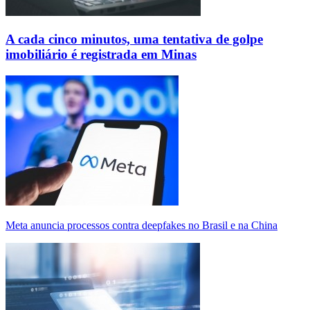
A cada cinco minutos, uma tentativa de golpe
imobiliário é registrada em Minas
Meta anuncia processos contra deepfakes no Brasil e na China