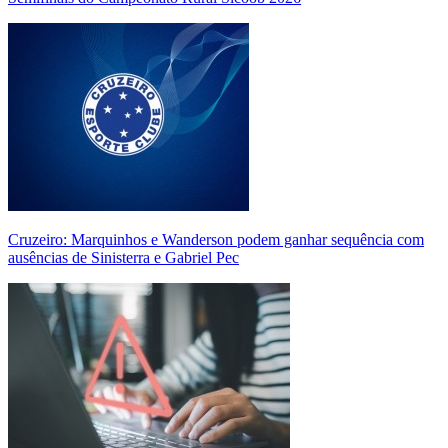
Cruzeiro: Marquinhos e Wanderson podem ganhar sequência com
ausências de Sinisterra e Gabriel Pec