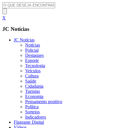
X
JC Notícias
JC Notícias
Notícias
Policial
Destaques
Esporte
Tecnologia
Veículos
Cultura
Saúde
Cidadania
Turismo
Economia
Pensamento positivo
Política
Sorteios
Indicadores
Flagrante Digital
Vídeos