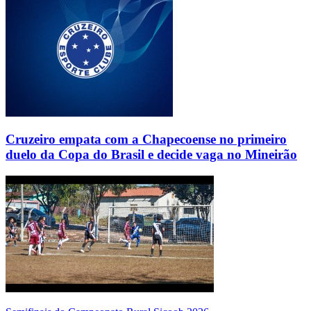
Cruzeiro empata com a Chapecoense no primeiro
duelo da Copa do Brasil e decide vaga no Mineirão