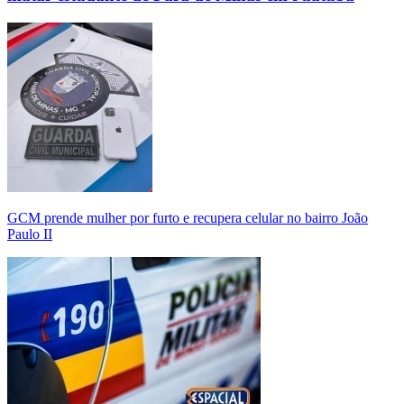
GCM prende mulher por furto e recupera celular no bairro João
Paulo II