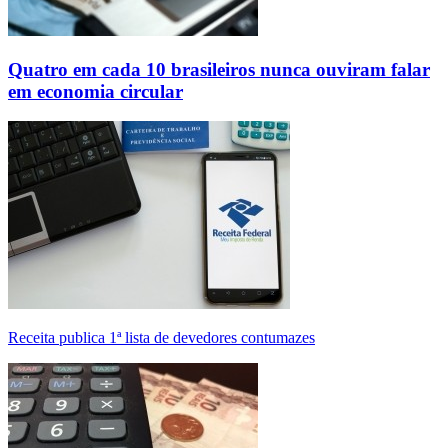
Quatro em cada 10 brasileiros nunca ouviram falar
em economia circular
Receita publica 1ª lista de devedores contumazes