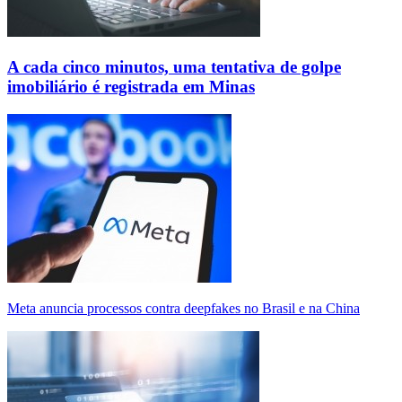
A cada cinco minutos, uma tentativa de golpe
imobiliário é registrada em Minas
Meta anuncia processos contra deepfakes no Brasil e na China