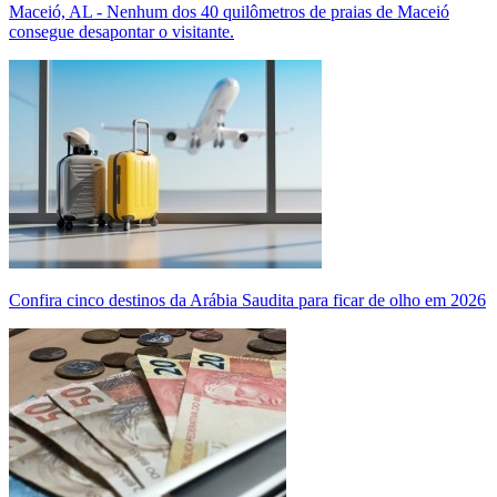
Maceió, AL - Nenhum dos 40 quilômetros de praias de Maceió
consegue desapontar o visitante.
Confira cinco destinos da Arábia Saudita para ficar de olho em 2026