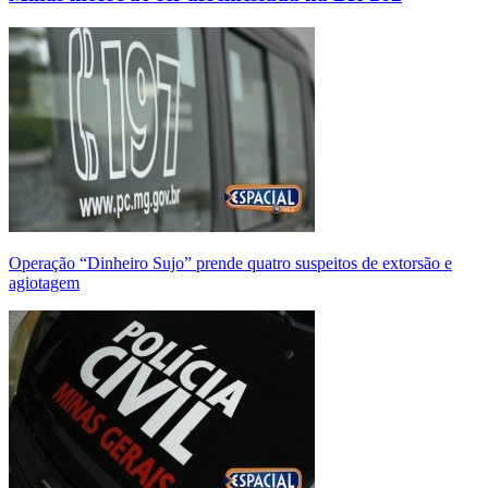
Operação “Dinheiro Sujo” prende quatro suspeitos de extorsão e
agiotagem