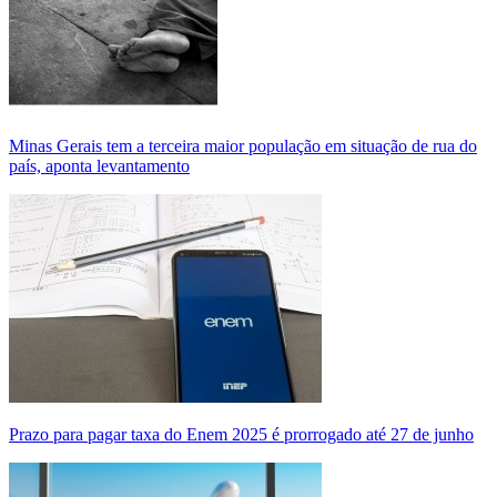
Minas Gerais tem a terceira maior população em situação de rua do
país, aponta levantamento
Prazo para pagar taxa do Enem 2025 é prorrogado até 27 de junho