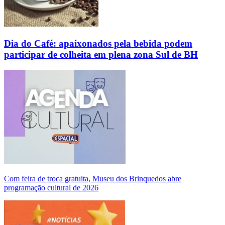
Dia do Café: apaixonados pela bebida podem
participar de colheita em plena zona Sul de BH
Com feira de troca gratuita, Museu dos Brinquedos abre
programação cultural de 2026