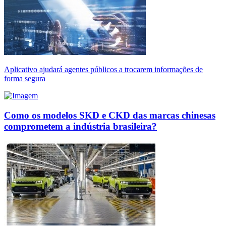
Aplicativo ajudará agentes públicos a trocarem informações de
forma segura
Como os modelos SKD e CKD das marcas chinesas
comprometem a indústria brasileira?