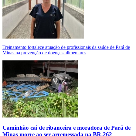
Treinamento fortalece atuação de profissionais da saúde de Pará de
Minas na prevenção de doenças alimentares
Caminhão cai de ribanceira e moradora de Pará de
Minas morre ao ser arremessada na BR-262