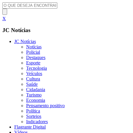
X
JC Notícias
JC Notícias
Notícias
Policial
Destaques
Esporte
Tecnologia
Veículos
Cultura
Saúde
Cidadania
Turismo
Economia
Pensamento positivo
Política
Sorteios
Indicadores
Flagrante Digital
Vídeos