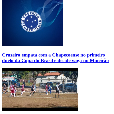
Cruzeiro empata com a Chapecoense no primeiro
duelo da Copa do Brasil e decide vaga no Mineirão