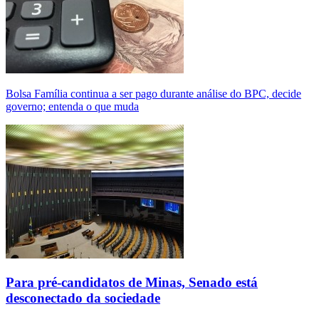
Bolsa Família continua a ser pago durante análise do BPC, decide
governo; entenda o que muda
Para pré-candidatos de Minas, Senado está
desconectado da sociedade