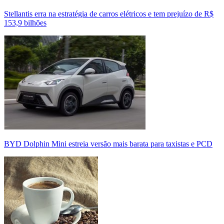
Stellantis erra na estratégia de carros elétricos e tem prejuízo de R$
153,9 bilhões
BYD Dolphin Mini estreia versão mais barata para taxistas e PCD