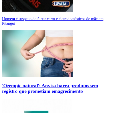
Homem é suspeito de furtar carro e eletrodomésticos de mãe em
Pitangui
'Ozempic natural': Anvisa barra produtos sem
registro que prometiam emagrecimento