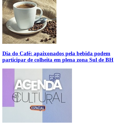
Dia do Café: apaixonados pela bebida podem
participar de colheita em plena zona Sul de BH