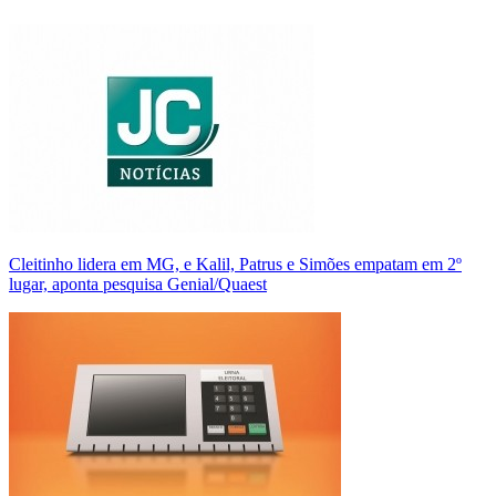
Cleitinho lidera em MG, e Kalil, Patrus e Simões empatam em 2º
lugar, aponta pesquisa Genial/Quaest