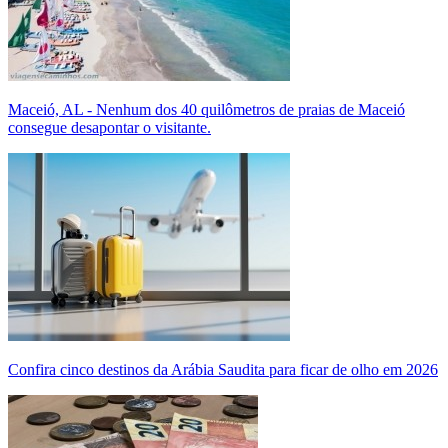
Maceió, AL - Nenhum dos 40 quilômetros de praias de Maceió
consegue desapontar o visitante.
Confira cinco destinos da Arábia Saudita para ficar de olho em 2026