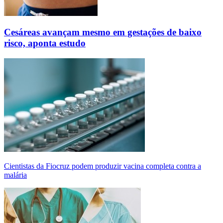
Cesáreas avançam mesmo em gestações de baixo
risco, aponta estudo
Cientistas da Fiocruz podem produzir vacina completa contra a
malária