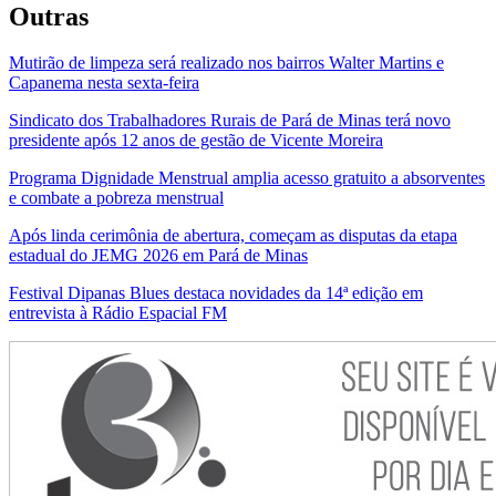
Outras
Mutirão de limpeza será realizado nos bairros Walter Martins e
Capanema nesta sexta-feira
Sindicato dos Trabalhadores Rurais de Pará de Minas terá novo
presidente após 12 anos de gestão de Vicente Moreira
Programa Dignidade Menstrual amplia acesso gratuito a absorventes
e combate a pobreza menstrual
Após linda cerimônia de abertura, começam as disputas da etapa
estadual do JEMG 2026 em Pará de Minas
Festival Dipanas Blues destaca novidades da 14ª edição em
entrevista à Rádio Espacial FM