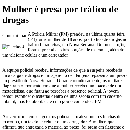
Mulher é presa por tráfico de
drogas
A Polícia Militar (PM) prendeu na última quarta-feira
Compartilhar:
(5/3), uma mulher de 18 anos, por tráfico de drogas no
bairro Laranjeiras, em Nova Serrana. Durante a ação,
foram apreendidas três porções de maconha, além de
um telefone celular e um carregador.
A equipe policial recebeu informações de que a suspeita receberia
uma carga de drogas e um aparelho celular para repassar a um preso
no presídio de Nova Serrana. Durante monitoramento, os militares
flagraram o momento em que a mulher recebeu um pacote de um
motociclista, que fugiu ao perceber a presença policial. A jovem
tentou esconder o material dentro de uma sacola com um caderno
infantil, mas foi abordada e entregou o conteúdo a PM.
Ao verificar a embalagem, os policiais localizaram três buchas de
maconha, um telefone celular e um carregador. A mulher, que
afirmou que entregaria o material ao preso, foi presa em flagrante e