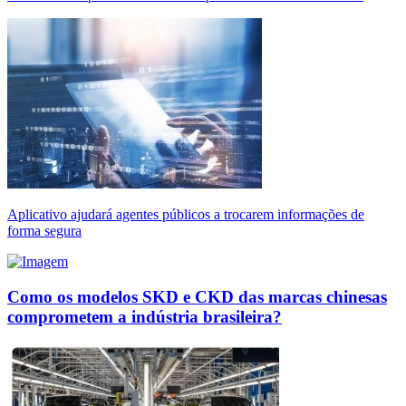
Aplicativo ajudará agentes públicos a trocarem informações de
forma segura
Como os modelos SKD e CKD das marcas chinesas
comprometem a indústria brasileira?