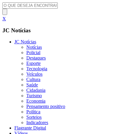
X
JC Notícias
JC Notícias
Notícias
Policial
Destaques
Esporte
Tecnologia
Veículos
Cultura
Saúde
Cidadania
Turismo
Economia
Pensamento positivo
Política
Sorteios
Indicadores
Flagrante Digital
Vídeos