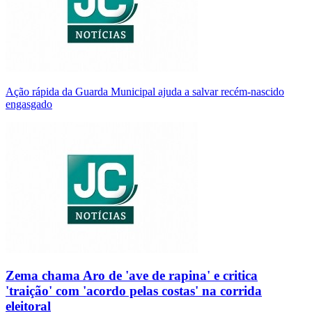
Ação rápida da Guarda Municipal ajuda a salvar recém-nascido
engasgado
Zema chama Aro de 'ave de rapina' e critica
'traição' com 'acordo pelas costas' na corrida
eleitoral