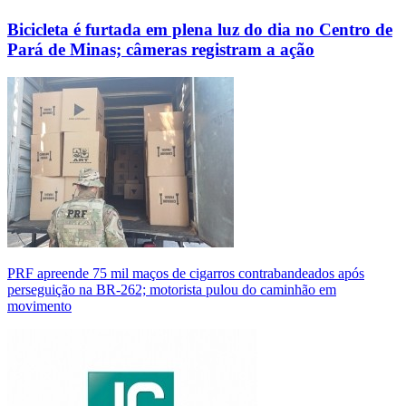
Bicicleta é furtada em plena luz do dia no Centro de
Pará de Minas; câmeras registram a ação
PRF apreende 75 mil maços de cigarros contrabandeados após
perseguição na BR-262; motorista pulou do caminhão em
movimento