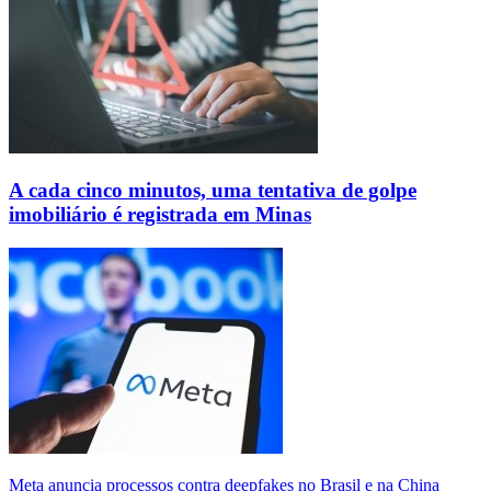
A cada cinco minutos, uma tentativa de golpe
imobiliário é registrada em Minas
Meta anuncia processos contra deepfakes no Brasil e na China