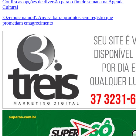
Confira as opções de diversão para o fim de semana na Agenda
Cultural
'Ozempic natural': Anvisa barra produtos sem registro que
prometiam emagrecimento