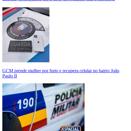
GCM prende mulher por furto e recupera celular no bairro João
Paulo II