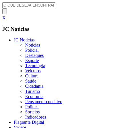
X
JC Notícias
JC Notícias
Notícias
Policial
Destaques
Esporte
Tecnologia
Veículos
Cultura
Saúde
Cidadania
Turismo
Economia
Pensamento positivo
Política
Sorteios
Indicadores
Flagrante Digital
Vídeos