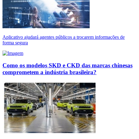
Aplicativo ajudará agentes públicos a trocarem informações de
forma segura
Como os modelos SKD e CKD das marcas chinesas
comprometem a indústria brasileira?