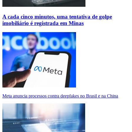
A cada cinco minutos, uma tentativa de golpe
imobiliário é registrada em Minas
Meta anuncia processos contra deepfakes no Brasil e na China