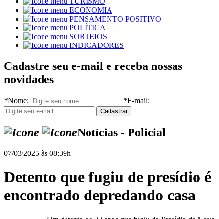
TURISMO
ECONOMIA
PENSAMENTO POSITIVO
POLÍTICA
SORTEIOS
INDICADORES
Cadastre seu e-mail e receba nossas
novidades
*
Nome:
*
E-mail:
Notícias - Policial
07/03/2025 às 08:39h
Detento que fugiu de presídio é
encontrado depredando casa