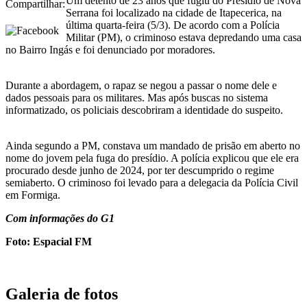
Um detento de 23 anos que fugiu do Presídio de Nova
Compartilhar:
Serrana foi localizado na cidade de Itapecerica, na
última quarta-feira (5/3). De acordo com a Polícia
Militar (PM), o criminoso estava depredando uma casa
no Bairro Ingás e foi denunciado por moradores.
Durante a abordagem, o rapaz se negou a passar o nome dele e
dados pessoais para os militares. Mas após buscas no sistema
informatizado, os policiais descobriram a identidade do suspeito.
Ainda segundo a PM, constava um mandado de prisão em aberto no
nome do jovem pela fuga do presídio. A polícia explicou que ele era
procurado desde junho de 2024, por ter descumprido o regime
semiaberto. O criminoso foi levado para a delegacia da Polícia Civil
em Formiga.
Com informações do G1
Foto: Espacial FM
Galeria de fotos