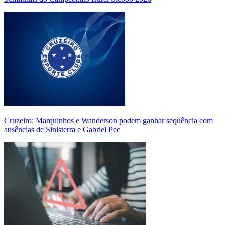
Cruzeiro: Marquinhos e Wanderson podem ganhar sequência com
ausências de Sinisterra e Gabriel Pec