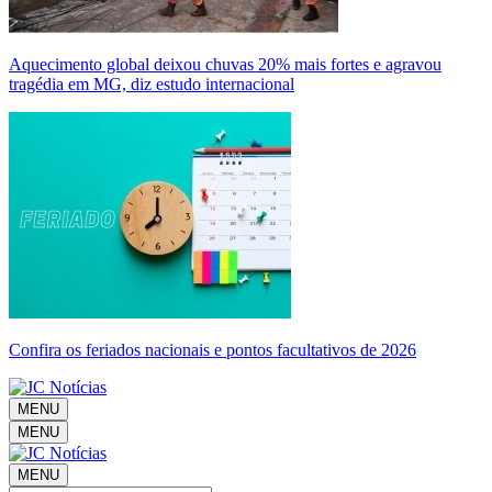
Aquecimento global deixou chuvas 20% mais fortes e agravou
tragédia em MG, diz estudo internacional
Confira os feriados nacionais e pontos facultativos de 2026
MENU
MENU
MENU