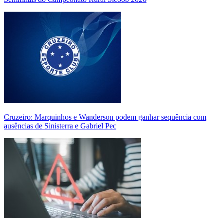
Cruzeiro: Marquinhos e Wanderson podem ganhar sequência com
ausências de Sinisterra e Gabriel Pec