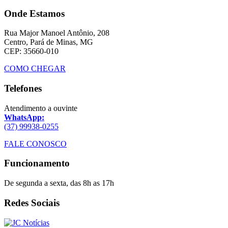
Onde Estamos
Rua Major Manoel Antônio, 208
Centro, Pará de Minas, MG
CEP: 35660-010
COMO CHEGAR
Telefones
Atendimento a ouvinte
WhatsApp:
(37) 99938-0255
FALE CONOSCO
Funcionamento
De segunda a sexta, das 8h as 17h
Redes Sociais