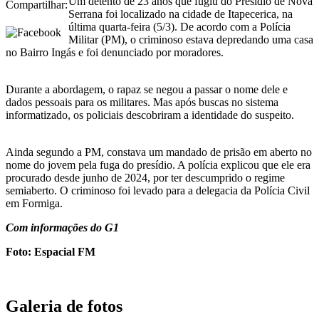
Um detento de 23 anos que fugiu do Presídio de Nova
Compartilhar:
Serrana foi localizado na cidade de Itapecerica, na
última quarta-feira (5/3). De acordo com a Polícia
Militar (PM), o criminoso estava depredando uma casa
no Bairro Ingás e foi denunciado por moradores.
Durante a abordagem, o rapaz se negou a passar o nome dele e
dados pessoais para os militares. Mas após buscas no sistema
informatizado, os policiais descobriram a identidade do suspeito.
Ainda segundo a PM, constava um mandado de prisão em aberto no
nome do jovem pela fuga do presídio. A polícia explicou que ele era
procurado desde junho de 2024, por ter descumprido o regime
semiaberto. O criminoso foi levado para a delegacia da Polícia Civil
em Formiga.
Com informações do G1
Foto: Espacial FM
Galeria de fotos