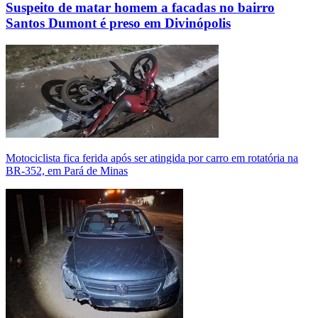
Suspeito de matar homem a facadas no bairro
Santos Dumont é preso em Divinópolis
Motociclista fica ferida após ser atingida por carro em rotatória na
BR-352, em Pará de Minas