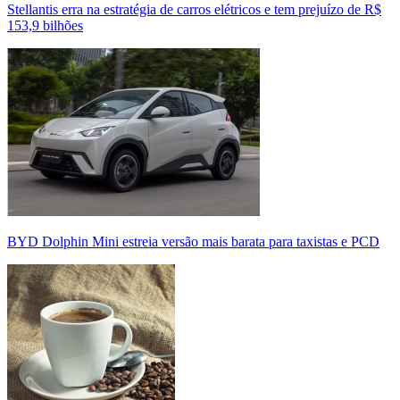
Stellantis erra na estratégia de carros elétricos e tem prejuízo de R$
153,9 bilhões
BYD Dolphin Mini estreia versão mais barata para taxistas e PCD