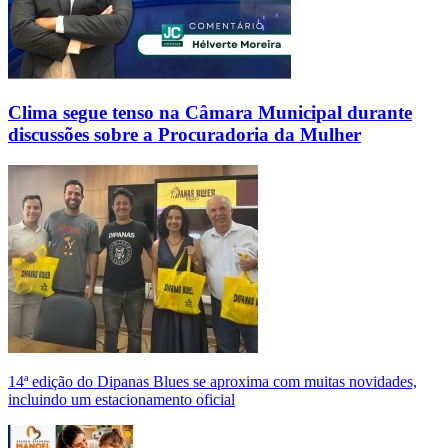
Clima segue tenso na Câmara Municipal durante
discussões sobre a Procuradoria da Mulher
14ª edição do Dipanas Blues se aproxima com muitas novidades,
incluindo um estacionamento oficial