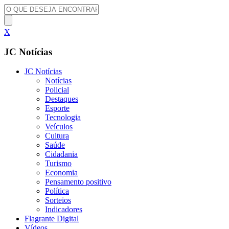
X
JC Notícias
JC Notícias
Notícias
Policial
Destaques
Esporte
Tecnologia
Veículos
Cultura
Saúde
Cidadania
Turismo
Economia
Pensamento positivo
Política
Sorteios
Indicadores
Flagrante Digital
Vídeos