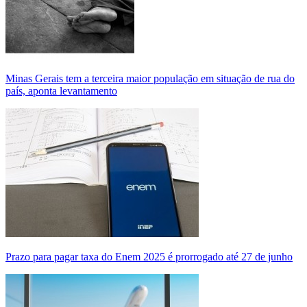
Minas Gerais tem a terceira maior população em situação de rua do
país, aponta levantamento
Prazo para pagar taxa do Enem 2025 é prorrogado até 27 de junho