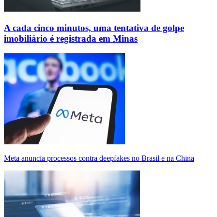
A cada cinco minutos, uma tentativa de golpe
imobiliário é registrada em Minas
Meta anuncia processos contra deepfakes no Brasil e na China