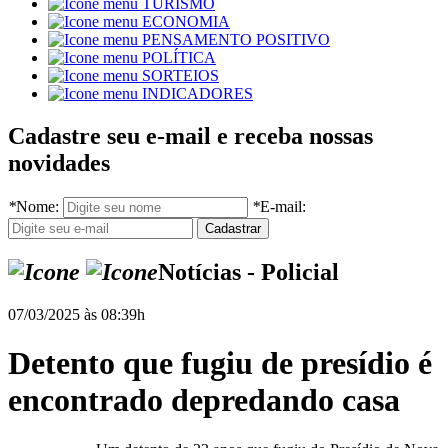
TURISMO
ECONOMIA
PENSAMENTO POSITIVO
POLÍTICA
SORTEIOS
INDICADORES
Cadastre seu e-mail e receba nossas
novidades
*
Nome:
*
E-mail:
Notícias - Policial
07/03/2025 às 08:39h
Detento que fugiu de presídio é
encontrado depredando casa