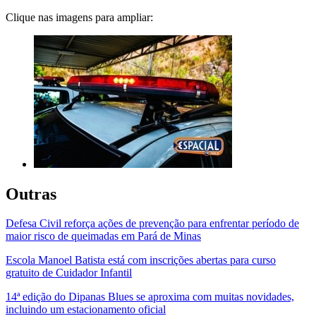
Clique nas imagens para ampliar:
Outras
Defesa Civil reforça ações de prevenção para enfrentar período de
maior risco de queimadas em Pará de Minas
Escola Manoel Batista está com inscrições abertas para curso
gratuito de Cuidador Infantil
14ª edição do Dipanas Blues se aproxima com muitas novidades,
incluindo um estacionamento oficial