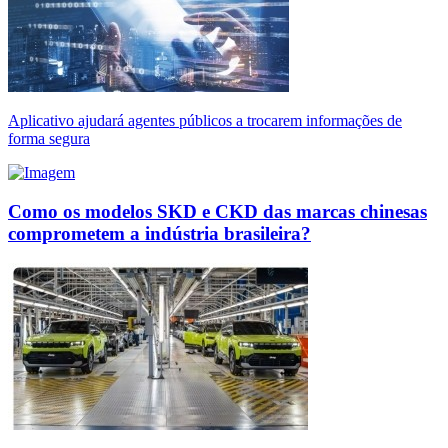
Aplicativo ajudará agentes públicos a trocarem informações de
forma segura
Como os modelos SKD e CKD das marcas chinesas
comprometem a indústria brasileira?