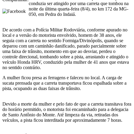
conduzia ser atingido por uma carreta que tombou na
noite da última quarta-feira (8/4), no km 172 da MG-
050, em Pedra do Indaiá.
De acordo com a Polícia Militar Rodoviária, conforme apurado no
local e a versão do motorista envolvido, homem de 38 anos, ele
seguia com a carreta no sentido Formiga/Divinópolis, quando se
deparou com um caminhão danificado, parado parcialmente sobre
uma faixa de trânsito, momento em que ao desviar, perdeu o
controle direcional, tombando sobre a pista, arrastando e atingido o
veículo Honda HRV, conduzido pela mulher de 41 anos que estava
no sentido contrário.
A mulher ficou presa as ferragens e faleceu no local. A carga de
sucata prensada que a carreta transportava ficou espalhada sobre a
pista, ocupando as duas faixas de trânsito.
Devido a morte da mulher e pelo fato de que a carreta transitava fora
do horário permitido, o motorista foi encaminhado para a delegacia
de Santo Antônio do Monte. Até limpeza da via, retiradas dos
veículos, a pista ficou interditada por aproximadamente 7 horas.