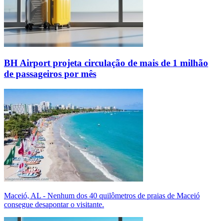
BH Airport projeta circulação de mais de 1 milhão
de passageiros por mês
Maceió, AL - Nenhum dos 40 quilômetros de praias de Maceió
consegue desapontar o visitante.