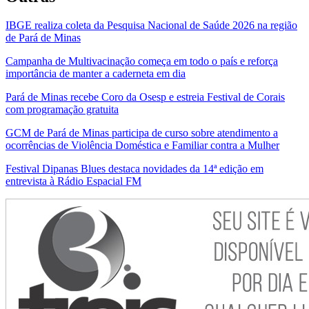
IBGE realiza coleta da Pesquisa Nacional de Saúde 2026 na região
de Pará de Minas
Campanha de Multivacinação começa em todo o país e reforça
importância de manter a caderneta em dia
Pará de Minas recebe Coro da Osesp e estreia Festival de Corais
com programação gratuita
GCM de Pará de Minas participa de curso sobre atendimento a
ocorrências de Violência Doméstica e Familiar contra a Mulher
Festival Dipanas Blues destaca novidades da 14ª edição em
entrevista à Rádio Espacial FM