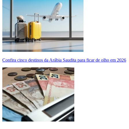
Confira cinco destinos da Arábia Saudita para ficar de olho em 2026