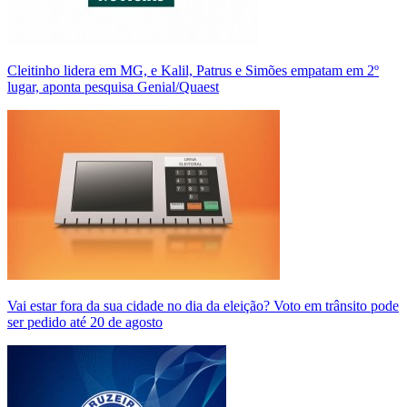
Cleitinho lidera em MG, e Kalil, Patrus e Simões empatam em 2º
lugar, aponta pesquisa Genial/Quaest
Vai estar fora da sua cidade no dia da eleição? Voto em trânsito pode
ser pedido até 20 de agosto