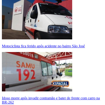
Motociclista fica ferido após acidente no bairro São José
Idoso morre após invadir contramão e bater de frente com carro na
BR-262