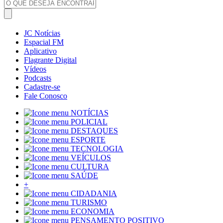
JC Notícias
Espacial FM
Aplicativo
Flagrante Digital
Vídeos
Podcasts
Cadastre-se
Fale Conosco
NOTÍCIAS
POLICIAL
DESTAQUES
ESPORTE
TECNOLOGIA
VEÍCULOS
CULTURA
SAÚDE
+
CIDADANIA
TURISMO
ECONOMIA
PENSAMENTO POSITIVO