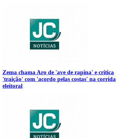
Zema chama Aro de 'ave de rapina' e critica
'traição' com 'acordo pelas costas' na corrida
eleitoral