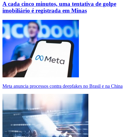
A cada cinco minutos, uma tentativa de golpe
imobiliário é registrada em Minas
Meta anuncia processos contra deepfakes no Brasil e na China