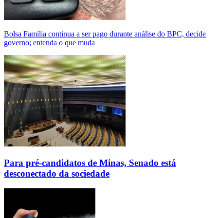
Bolsa Família continua a ser pago durante análise do BPC, decide
governo; entenda o que muda
Para pré-candidatos de Minas, Senado está
desconectado da sociedade