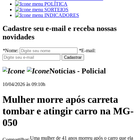
POLÍTICA
SORTEIOS
INDICADORES
Cadastre seu e-mail e receba nossas
novidades
*
Nome:
*
E-mail:
Notícias - Policial
10/04/2026 às 09:10h
Mulher morre após carreta
tombar e atingir carro na MG-
050
Uma mulher de 41 anos morreu após o carro que ela
Compartilhar: