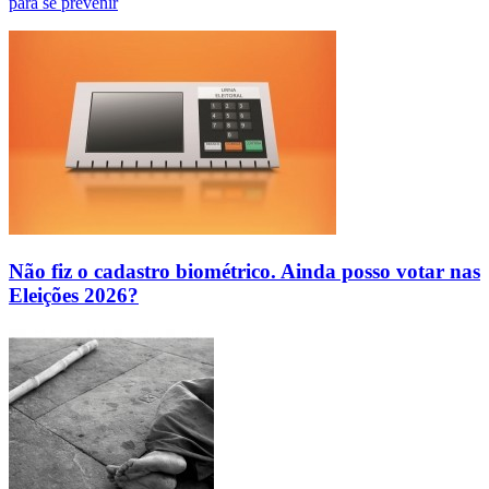
para se prevenir
Não fiz o cadastro biométrico. Ainda posso votar nas
Eleições 2026?