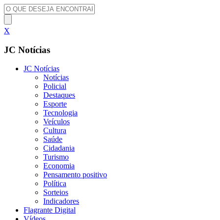
X
JC Notícias
JC Notícias
Notícias
Policial
Destaques
Esporte
Tecnologia
Veículos
Cultura
Saúde
Cidadania
Turismo
Economia
Pensamento positivo
Política
Sorteios
Indicadores
Flagrante Digital
Vídeos