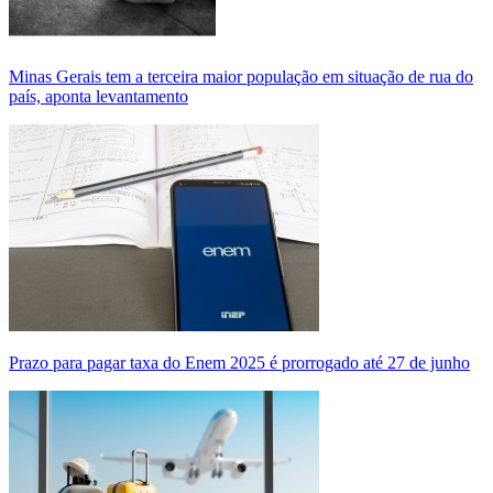
Minas Gerais tem a terceira maior população em situação de rua do
país, aponta levantamento
Prazo para pagar taxa do Enem 2025 é prorrogado até 27 de junho