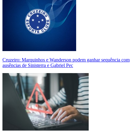
Cruzeiro: Marquinhos e Wanderson podem ganhar sequência com
ausências de Sinisterra e Gabriel Pec