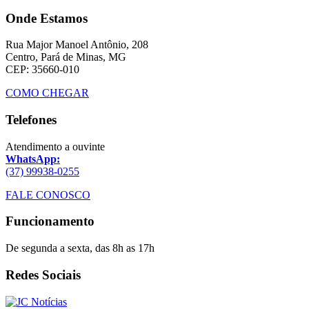
Onde Estamos
Rua Major Manoel Antônio, 208
Centro, Pará de Minas, MG
CEP: 35660-010
COMO CHEGAR
Telefones
Atendimento a ouvinte
WhatsApp:
(37) 99938-0255
FALE CONOSCO
Funcionamento
De segunda a sexta, das 8h as 17h
Redes Sociais