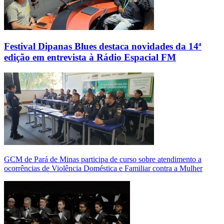
Festival Dipanas Blues destaca novidades da 14ª
edição em entrevista à Rádio Espacial FM
GCM de Pará de Minas participa de curso sobre atendimento a
ocorrências de Violência Doméstica e Familiar contra a Mulher