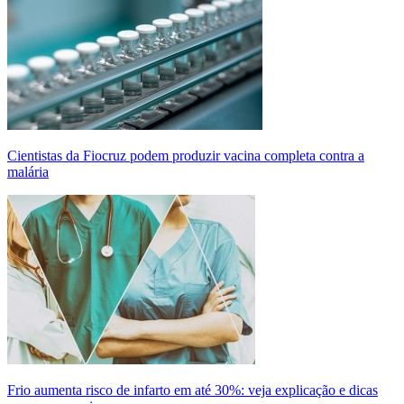
Cientistas da Fiocruz podem produzir vacina completa contra a
malária
Frio aumenta risco de infarto em até 30%: veja explicação e dicas