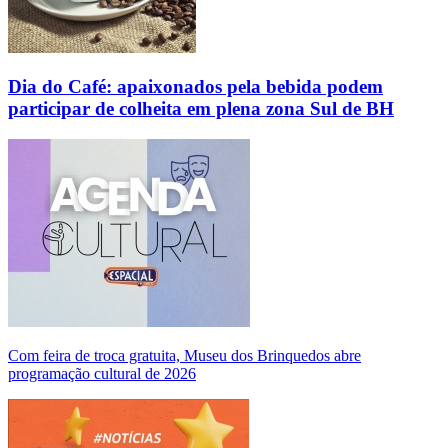
Dia do Café: apaixonados pela bebida podem
participar de colheita em plena zona Sul de BH
Com feira de troca gratuita, Museu dos Brinquedos abre
programação cultural de 2026