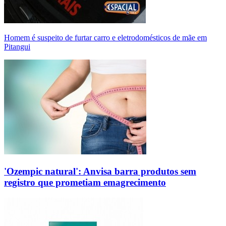
Homem é suspeito de furtar carro e eletrodomésticos de mãe em
Pitangui
'Ozempic natural': Anvisa barra produtos sem
registro que prometiam emagrecimento