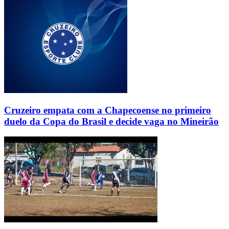
Cruzeiro empata com a Chapecoense no primeiro
duelo da Copa do Brasil e decide vaga no Mineirão