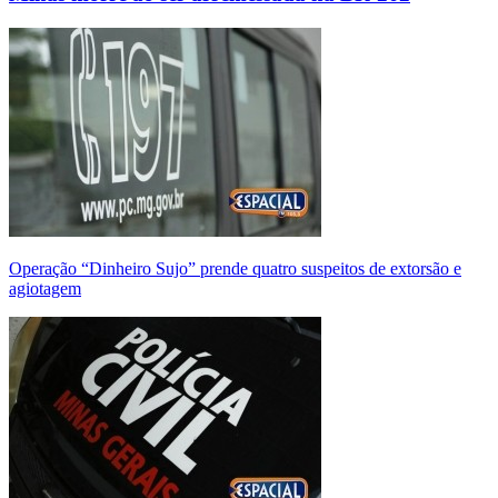
Operação “Dinheiro Sujo” prende quatro suspeitos de extorsão e
agiotagem