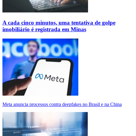
A cada cinco minutos, uma tentativa de golpe
imobiliário é registrada em Minas
Meta anuncia processos contra deepfakes no Brasil e na China