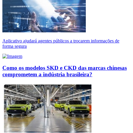
Aplicativo ajudará agentes públicos a trocarem informações de
forma segura
Como os modelos SKD e CKD das marcas chinesas
comprometem a indústria brasileira?