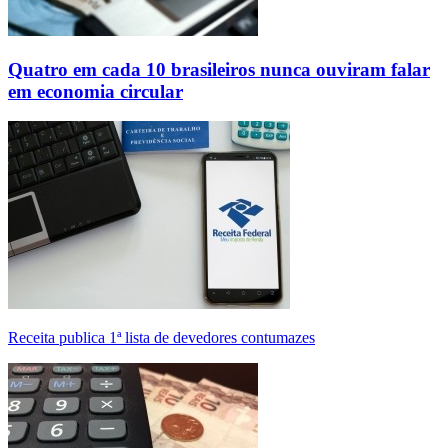
Quatro em cada 10 brasileiros nunca ouviram falar
em economia circular
Receita publica 1ª lista de devedores contumazes