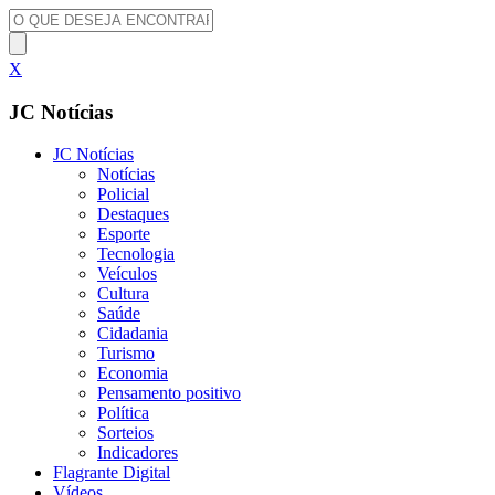
X
JC Notícias
JC Notícias
Notícias
Policial
Destaques
Esporte
Tecnologia
Veículos
Cultura
Saúde
Cidadania
Turismo
Economia
Pensamento positivo
Política
Sorteios
Indicadores
Flagrante Digital
Vídeos