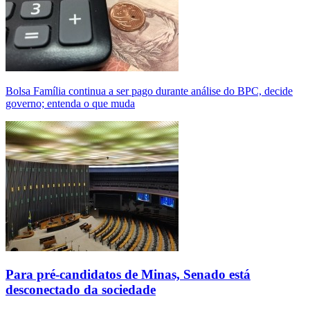
Bolsa Família continua a ser pago durante análise do BPC, decide
governo; entenda o que muda
Para pré-candidatos de Minas, Senado está
desconectado da sociedade