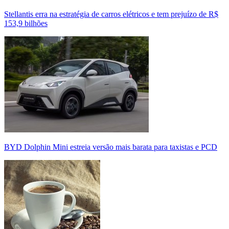
Stellantis erra na estratégia de carros elétricos e tem prejuízo de R$
153,9 bilhões
BYD Dolphin Mini estreia versão mais barata para taxistas e PCD