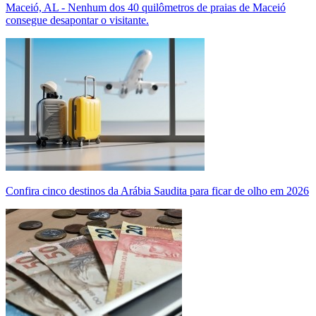
Maceió, AL - Nenhum dos 40 quilômetros de praias de Maceió
consegue desapontar o visitante.
Confira cinco destinos da Arábia Saudita para ficar de olho em 2026