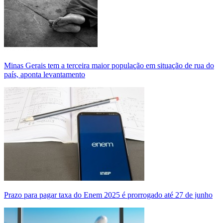
Minas Gerais tem a terceira maior população em situação de rua do
país, aponta levantamento
Prazo para pagar taxa do Enem 2025 é prorrogado até 27 de junho