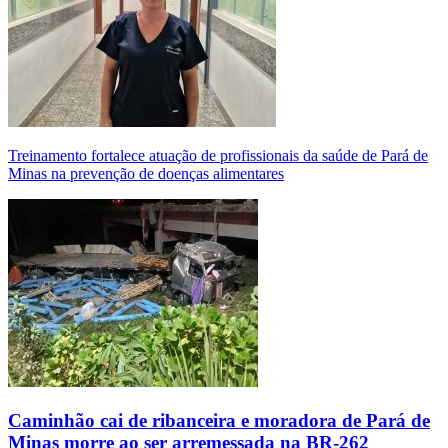
Treinamento fortalece atuação de profissionais da saúde de Pará de
Minas na prevenção de doenças alimentares
Caminhão cai de ribanceira e moradora de Pará de
Minas morre ao ser arremessada na BR-262