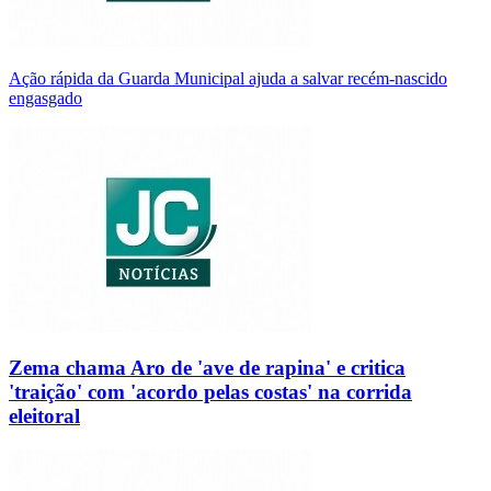
Ação rápida da Guarda Municipal ajuda a salvar recém-nascido
engasgado
Zema chama Aro de 'ave de rapina' e critica
'traição' com 'acordo pelas costas' na corrida
eleitoral