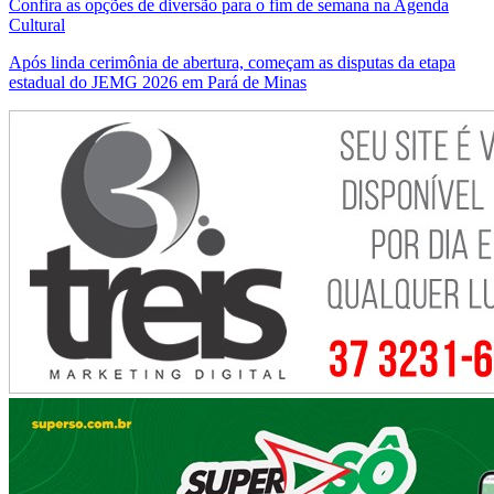
Confira as opções de diversão para o fim de semana na Agenda
Cultural
Após linda cerimônia de abertura, começam as disputas da etapa
estadual do JEMG 2026 em Pará de Minas