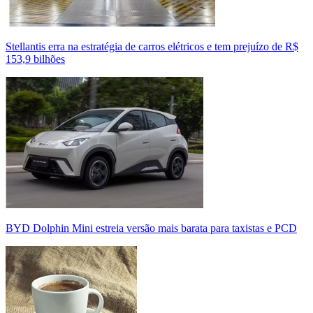
Stellantis erra na estratégia de carros elétricos e tem prejuízo de R$
153,9 bilhões
BYD Dolphin Mini estreia versão mais barata para taxistas e PCD