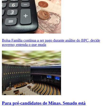
Bolsa Família continua a ser pago durante análise do BPC, decide
governo; entenda o que muda
Para pré-candidatos de Minas, Senado está