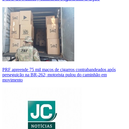
PRF apreende 75 mil maços de cigarros contrabandeados após
perseguição na BR-262; motorista pulou do caminhão em
movimento