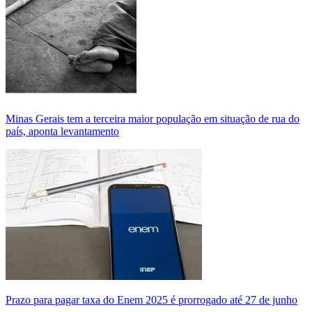
Minas Gerais tem a terceira maior população em situação de rua do
país, aponta levantamento
Prazo para pagar taxa do Enem 2025 é prorrogado até 27 de junho