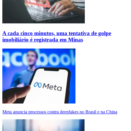
A cada cinco minutos, uma tentativa de golpe
imobiliário é registrada em Minas
Meta anuncia processos contra deepfakes no Brasil e na China