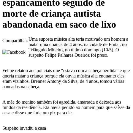
espancamento seguido de
morte de criança autista
abandonada em saco de lixo
Uma suposta música alta teria motivado um homem a
Compartilhar:
matar uma criança de 4 anos, na cidade de Frutal, no
Triângulo Mineiro, no último domingo (10/5). O
suspeito Felipe Palhares Queiroz foi preso.
Felipe relatou aos policiais que “estava com a cabeça perdida” e que
queria matar a criança porque ela ouvia música alta enquanto eles
eram vizinhos. Brenner Antony da Silva, de 4 anos, tomou várias
pancadas na cabeça.
A mãe do menino também foi agredida, amarrada e deixada aos
fundos da residência. Ela havia pedido ao homem para que saísse da
casa e disse que faria um pix para ele.
Suspeito invadiu a casa