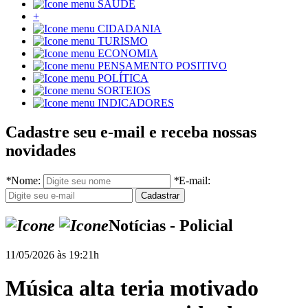
SAÚDE
+
CIDADANIA
TURISMO
ECONOMIA
PENSAMENTO POSITIVO
POLÍTICA
SORTEIOS
INDICADORES
Cadastre seu e-mail e receba nossas
novidades
*
Nome:
*
E-mail:
Notícias - Policial
11/05/2026 às 19:21h
Música alta teria motivado