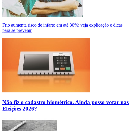
Frio aumenta risco de infarto em até 30%: veja explicação e dicas
para se prevenir
Não fiz o cadastro biométrico. Ainda posso votar nas
Eleições 2026?