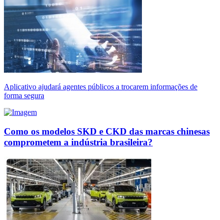
Aplicativo ajudará agentes públicos a trocarem informações de
forma segura
Como os modelos SKD e CKD das marcas chinesas
comprometem a indústria brasileira?