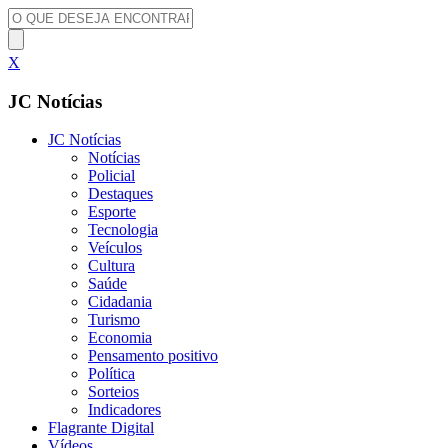
X
JC Notícias
JC Notícias
Notícias
Policial
Destaques
Esporte
Tecnologia
Veículos
Cultura
Saúde
Cidadania
Turismo
Economia
Pensamento positivo
Política
Sorteios
Indicadores
Flagrante Digital
Vídeos