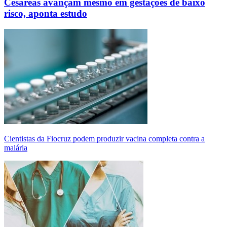
Cesáreas avançam mesmo em gestações de baixo
risco, aponta estudo
Cientistas da Fiocruz podem produzir vacina completa contra a
malária