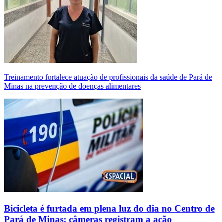
Treinamento fortalece atuação de profissionais da saúde de Pará de
Minas na prevenção de doenças alimentares
Bicicleta é furtada em plena luz do dia no Centro de
Pará de Minas; câmeras registram a ação