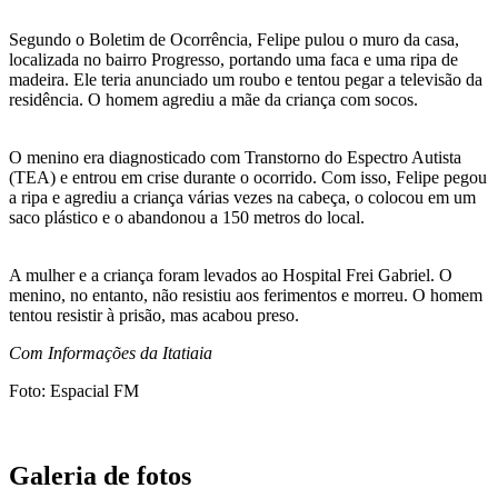
Segundo o Boletim de Ocorrência, Felipe pulou o muro da casa,
localizada no bairro Progresso, portando uma faca e uma ripa de
madeira. Ele teria anunciado um roubo e tentou pegar a televisão da
residência. O homem agrediu a mãe da criança com socos.
O menino era diagnosticado com Transtorno do Espectro Autista
(TEA) e entrou em crise durante o ocorrido. Com isso, Felipe pegou
a ripa e agrediu a criança várias vezes na cabeça, o colocou em um
saco plástico e o abandonou a 150 metros do local.
A mulher e a criança foram levados ao Hospital Frei Gabriel. O
menino, no entanto, não resistiu aos ferimentos e morreu. O homem
tentou resistir à prisão, mas acabou preso.
Com Informações da Itatiaia
Foto: Espacial FM
Galeria de fotos