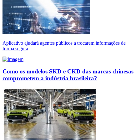
Aplicativo ajudará agentes públicos a trocarem informações de
forma segura
Como os modelos SKD e CKD das marcas chinesas
comprometem a indústria brasileira?