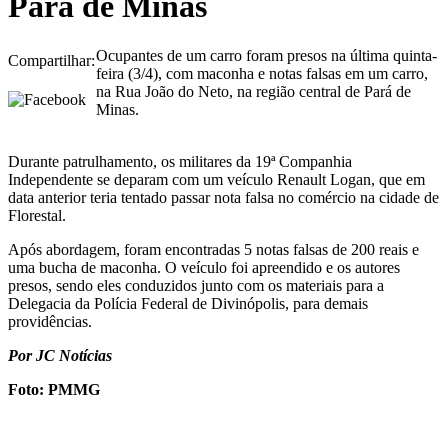
Pará de Minas
Ocupantes de um carro foram presos na última quinta-
Compartilhar:
feira (3/4), com maconha e notas falsas em um carro,
na Rua João do Neto, na região central de Pará de
Minas.
Durante patrulhamento, os militares da 19ª Companhia
Independente se deparam com um veículo Renault Logan, que em
data anterior teria tentado passar nota falsa no comércio na cidade de
Florestal.
Após abordagem, foram encontradas 5 notas falsas de 200 reais e
uma bucha de maconha. O veículo foi apreendido e os autores
presos, sendo eles conduzidos junto com os materiais para a
Delegacia da Polícia Federal de Divinópolis, para demais
providências.
Por JC Notícias
Foto: PMMG