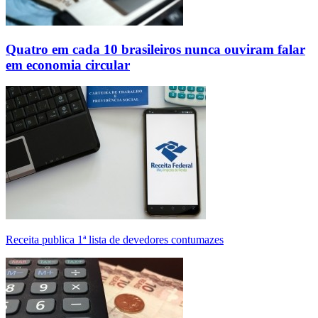
Quatro em cada 10 brasileiros nunca ouviram falar
em economia circular
Receita publica 1ª lista de devedores contumazes