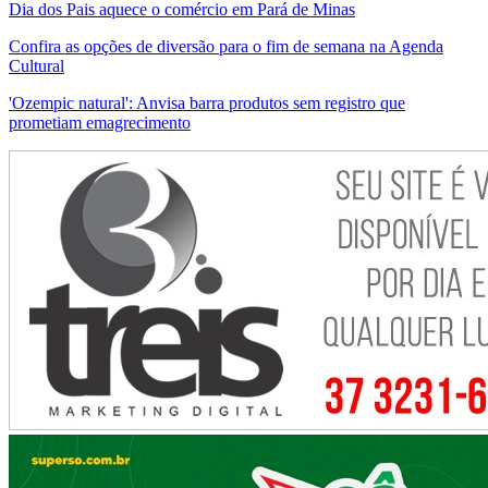
Dia dos Pais aquece o comércio em Pará de Minas
Confira as opções de diversão para o fim de semana na Agenda
Cultural
'Ozempic natural': Anvisa barra produtos sem registro que
prometiam emagrecimento