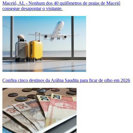
Maceió, AL - Nenhum dos 40 quilômetros de praias de Maceió
consegue desapontar o visitante.
Confira cinco destinos da Arábia Saudita para ficar de olho em 2026