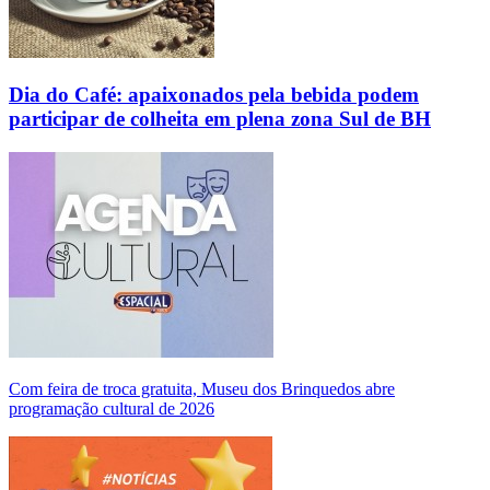
Dia do Café: apaixonados pela bebida podem
participar de colheita em plena zona Sul de BH
Com feira de troca gratuita, Museu dos Brinquedos abre
programação cultural de 2026