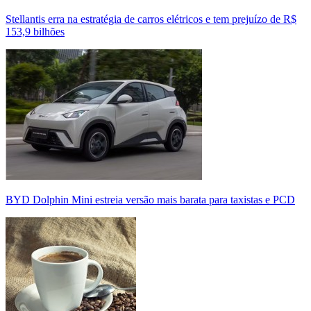
Stellantis erra na estratégia de carros elétricos e tem prejuízo de R$
153,9 bilhões
BYD Dolphin Mini estreia versão mais barata para taxistas e PCD