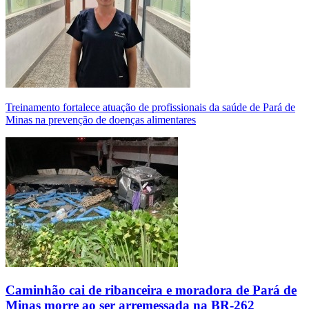
Treinamento fortalece atuação de profissionais da saúde de Pará de
Minas na prevenção de doenças alimentares
Caminhão cai de ribanceira e moradora de Pará de
Minas morre ao ser arremessada na BR-262