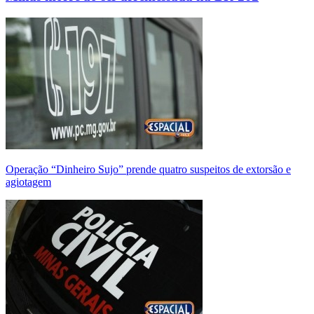
Operação “Dinheiro Sujo” prende quatro suspeitos de extorsão e
agiotagem