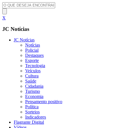
X
JC Notícias
JC Notícias
Notícias
Policial
Destaques
Esporte
Tecnologia
Veículos
Cultura
Saúde
Cidadania
Turismo
Economia
Pensamento positivo
Política
Sorteios
Indicadores
Flagrante Digital
Vídeos