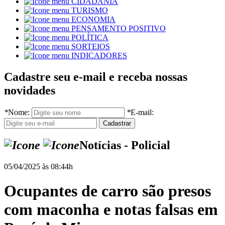
CIDADANIA
TURISMO
ECONOMIA
PENSAMENTO POSITIVO
POLÍTICA
SORTEIOS
INDICADORES
Cadastre seu e-mail e receba nossas
novidades
*
Nome:
*
E-mail:
Notícias - Policial
05/04/2025 às 08:44h
Ocupantes de carro são presos
com maconha e notas falsas em