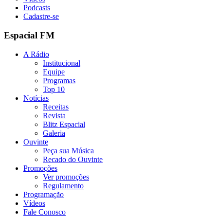
Podcasts
Cadastre-se
Espacial FM
A Rádio
Institucional
Equipe
Programas
Top 10
Notícias
Receitas
Revista
Blitz Espacial
Galeria
Ouvinte
Peça sua Música
Recado do Ouvinte
Promoções
Ver promoções
Regulamento
Programação
Vídeos
Fale Conosco