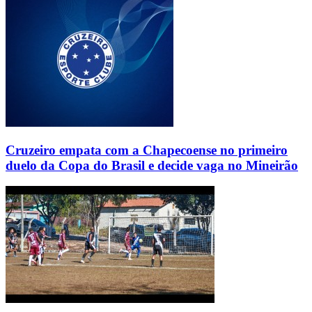
Cruzeiro empata com a Chapecoense no primeiro
duelo da Copa do Brasil e decide vaga no Mineirão