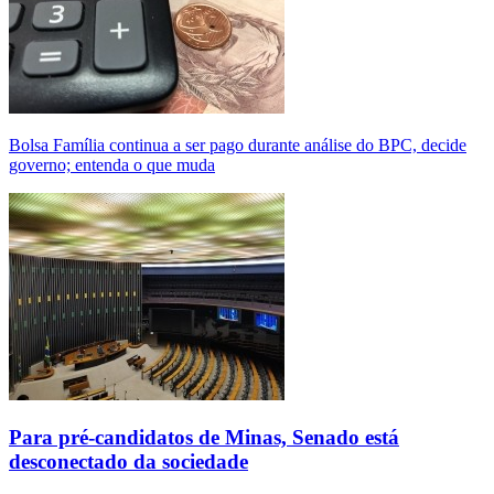
Bolsa Família continua a ser pago durante análise do BPC, decide
governo; entenda o que muda
Para pré-candidatos de Minas, Senado está
desconectado da sociedade