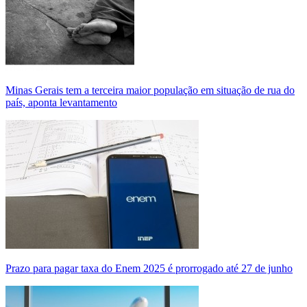
Minas Gerais tem a terceira maior população em situação de rua do
país, aponta levantamento
Prazo para pagar taxa do Enem 2025 é prorrogado até 27 de junho