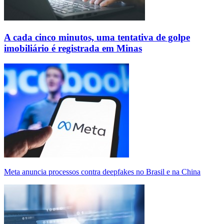
A cada cinco minutos, uma tentativa de golpe
imobiliário é registrada em Minas
Meta anuncia processos contra deepfakes no Brasil e na China