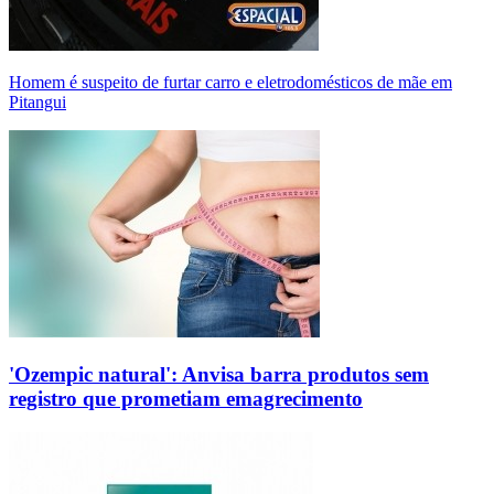
Homem é suspeito de furtar carro e eletrodomésticos de mãe em
Pitangui
'Ozempic natural': Anvisa barra produtos sem
registro que prometiam emagrecimento