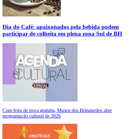
Dia do Café: apaixonados pela bebida podem
participar de colheita em plena zona Sul de BH
Com feira de troca gratuita, Museu dos Brinquedos abre
programação cultural de 2026