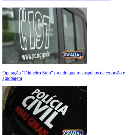
Operação “Dinheiro Sujo” prende quatro suspeitos de extorsão e
agiotagem