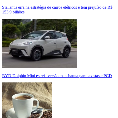
Stellantis erra na estratégia de carros elétricos e tem prejuízo de R$
153,9 bilhões
BYD Dolphin Mini estreia versão mais barata para taxistas e PCD