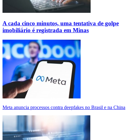
A cada cinco minutos, uma tentativa de golpe
imobiliário é registrada em Minas
Meta anuncia processos contra deepfakes no Brasil e na China