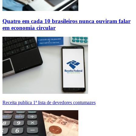
Quatro em cada 10 brasileiros nunca ouviram falar
em economia circular
Receita publica 1ª lista de devedores contumazes