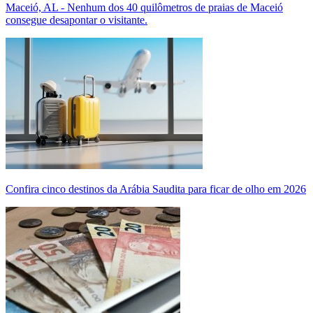
Maceió, AL - Nenhum dos 40 quilômetros de praias de Maceió
consegue desapontar o visitante.
Confira cinco destinos da Arábia Saudita para ficar de olho em 2026