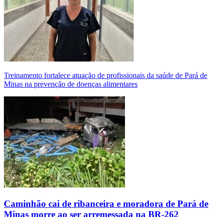
Treinamento fortalece atuação de profissionais da saúde de Pará de
Minas na prevenção de doenças alimentares
Caminhão cai de ribanceira e moradora de Pará de
Minas morre ao ser arremessada na BR-262