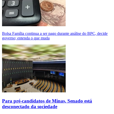
Bolsa Família continua a ser pago durante análise do BPC, decide
governo; entenda o que muda
Para pré-candidatos de Minas, Senado está
desconectado da sociedade