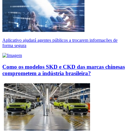
Aplicativo ajudará agentes públicos a trocarem informações de
forma segura
Como os modelos SKD e CKD das marcas chinesas
comprometem a indústria brasileira?