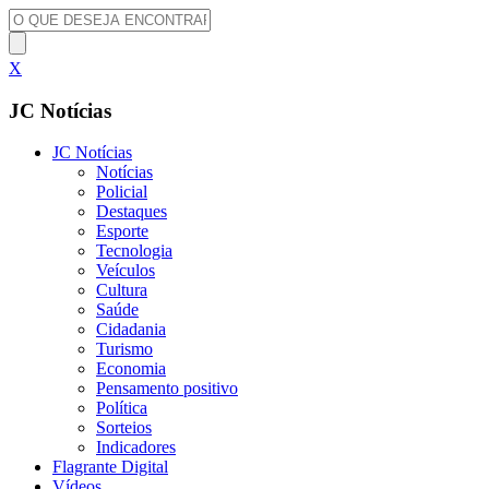
X
JC Notícias
JC Notícias
Notícias
Policial
Destaques
Esporte
Tecnologia
Veículos
Cultura
Saúde
Cidadania
Turismo
Economia
Pensamento positivo
Política
Sorteios
Indicadores
Flagrante Digital
Vídeos