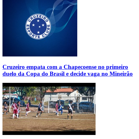
Cruzeiro empata com a Chapecoense no primeiro
duelo da Copa do Brasil e decide vaga no Mineirão