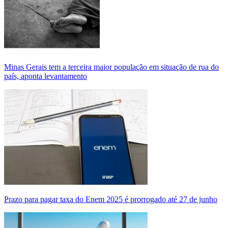
Minas Gerais tem a terceira maior população em situação de rua do
país, aponta levantamento
Prazo para pagar taxa do Enem 2025 é prorrogado até 27 de junho