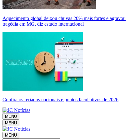
Aquecimento global deixou chuvas 20% mais fortes e agravou
tragédia em MG, diz estudo internacional
Confira os feriados nacionais e pontos facultativos de 2026
MENU
MENU
MENU