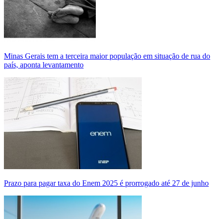
Minas Gerais tem a terceira maior população em situação de rua do
país, aponta levantamento
Prazo para pagar taxa do Enem 2025 é prorrogado até 27 de junho