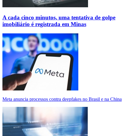
A cada cinco minutos, uma tentativa de golpe
imobiliário é registrada em Minas
Meta anuncia processos contra deepfakes no Brasil e na China