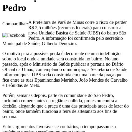
Pedro
A Prefeitura de Pará de Minas corre o risco de perder
Compartilhar:
R$ 2,5 milhões (recursos federais) para construir a
nova Unidade Básica de Saúde (UBS) do bairro São
Pedro. A informação foi confirmada pelo secretário
Municipal de Saúde, Gilberto Denoziro.
O motivo para a possível perda é decorrente de uma indefinição
sobre o local onde a unidade será construída no bairro. No ano
passado, após o Ministério da Saúde publicar a portaria no Diário
Oficial da União, contemplando o município, a Secretaria de Saúde
informou que a UBS seria construída em uma parte da praça que
fica entre as ruas Epaminondas Marinho, João Mendes de Carvalho
e Leônidas de Melo.
Porém, semanas depois, parte da comunidade do São Pedro,
incluindo comerciantes da região escolhida, protestou contra a
decisão, alegando que a praça é uma das principais áreas de lazer do
bairro, onde também funciona a feira de artesanato aos fins de
semana.
Entre argumentos favoráveis e contrários, o tempo passou e a
prefeitura precisou escolher um novo terreno.