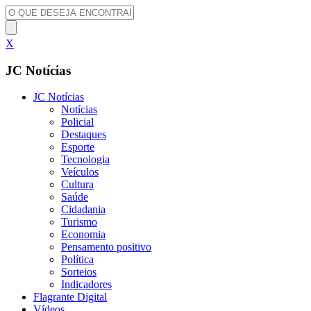
X
JC Notícias
JC Notícias
Notícias
Policial
Destaques
Esporte
Tecnologia
Veículos
Cultura
Saúde
Cidadania
Turismo
Economia
Pensamento positivo
Política
Sorteios
Indicadores
Flagrante Digital
Vídeos