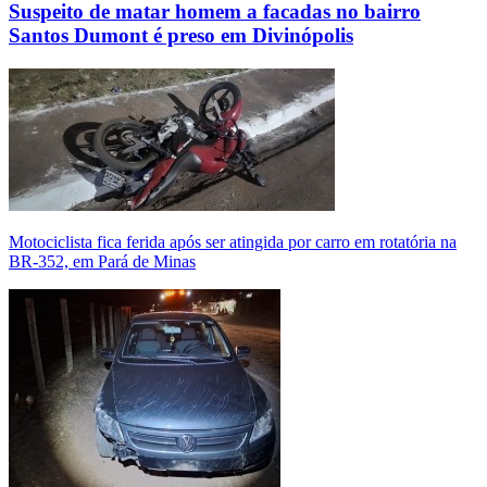
Suspeito de matar homem a facadas no bairro
Santos Dumont é preso em Divinópolis
Motociclista fica ferida após ser atingida por carro em rotatória na
BR-352, em Pará de Minas