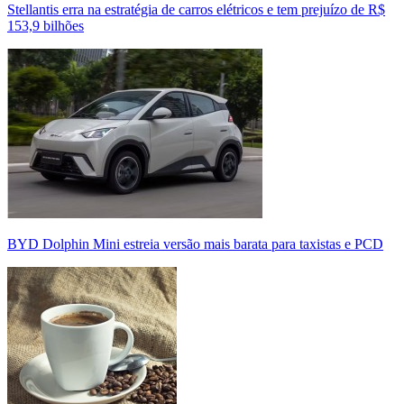
Stellantis erra na estratégia de carros elétricos e tem prejuízo de R$
153,9 bilhões
BYD Dolphin Mini estreia versão mais barata para taxistas e PCD