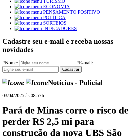
TURISMO
ECONOMIA
PENSAMENTO POSITIVO
POLÍTICA
SORTEIOS
INDICADORES
Cadastre seu e-mail e receba nossas
novidades
*
Nome:
*
E-mail:
Notícias - Policial
03/04/2025 às 08:57h
Pará de Minas corre o risco de
perder R$ 2,5 mi para
construção da nova UBS São