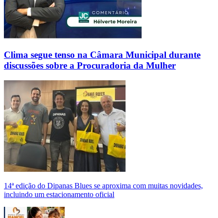
Clima segue tenso na Câmara Municipal durante
discussões sobre a Procuradoria da Mulher
14ª edição do Dipanas Blues se aproxima com muitas novidades,
incluindo um estacionamento oficial