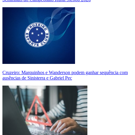
Cruzeiro: Marquinhos e Wanderson podem ganhar sequência com
ausências de Sinisterra e Gabriel Pec