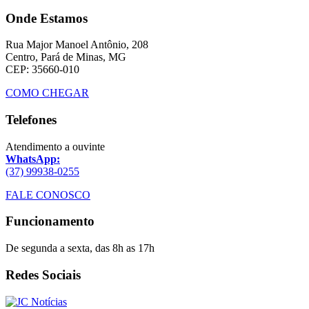
Onde Estamos
Rua Major Manoel Antônio, 208
Centro, Pará de Minas, MG
CEP: 35660-010
COMO CHEGAR
Telefones
Atendimento a ouvinte
WhatsApp:
(37) 99938-0255
FALE CONOSCO
Funcionamento
De segunda a sexta, das 8h as 17h
Redes Sociais