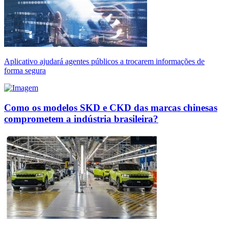
Aplicativo ajudará agentes públicos a trocarem informações de
forma segura
Como os modelos SKD e CKD das marcas chinesas
comprometem a indústria brasileira?