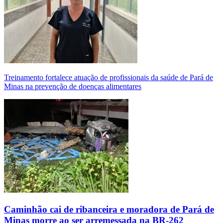
Treinamento fortalece atuação de profissionais da saúde de Pará de
Minas na prevenção de doenças alimentares
Caminhão cai de ribanceira e moradora de Pará de
Minas morre ao ser arremessada na BR-262