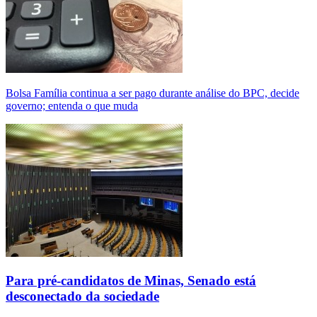
Bolsa Família continua a ser pago durante análise do BPC, decide
governo; entenda o que muda
Para pré-candidatos de Minas, Senado está
desconectado da sociedade