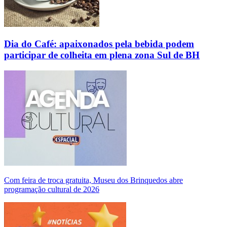
Dia do Café: apaixonados pela bebida podem
participar de colheita em plena zona Sul de BH
Com feira de troca gratuita, Museu dos Brinquedos abre
programação cultural de 2026