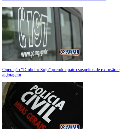
Operação “Dinheiro Sujo” prende quatro suspeitos de extorsão e
agiotagem