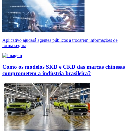
Aplicativo ajudará agentes públicos a trocarem informações de
forma segura
Como os modelos SKD e CKD das marcas chinesas
comprometem a indústria brasileira?