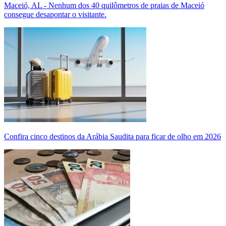
Maceió, AL - Nenhum dos 40 quilômetros de praias de Maceió
consegue desapontar o visitante.
Confira cinco destinos da Arábia Saudita para ficar de olho em 2026