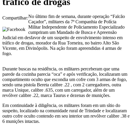
tráfico de drogas
No último fim de semana, durante operação “Falcão
Compartilhar:
Caçador”, militares da 7ª Companhia de Polícia
Militar Independente de Policiamento Especializado
cumpriram um Mandado de Busca e Apreensão
Judicial em desfavor de um suspeito de envolvimento intenso em
tráfico de drogas, morador da Rua Torneira, no bairro Alto São
Vicente, em Divinópolis. Na ação foram apreendidas 4 armas de
fogo.
Durante buscas na residência, os militares perceberam que uma
parede da cozinha parecia “oca” e após verificação, localizaram um
compartimento oculto que escondia um cofre com 3 armas de fogo,
sendo uma pistola Bereta calibre .22 , com 2 carregadores, outra
marca Unique, calibre .635, com um carregador, além de um
revólver calibre .22, marca Taurus e dezenas de munições.
Em continuidade à diligência, os militares foram em um sítio do
suspeito, localizado na comunidade rural de Trindade e localizaram
outro cofre oculto contendo em seu interior um revólver calibre .38 e
6 munições intactas.