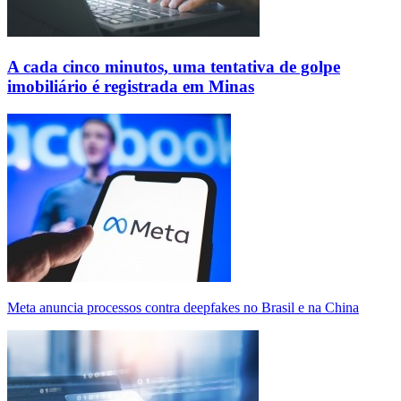
A cada cinco minutos, uma tentativa de golpe
imobiliário é registrada em Minas
Meta anuncia processos contra deepfakes no Brasil e na China