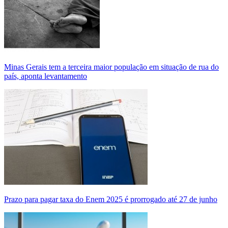
Minas Gerais tem a terceira maior população em situação de rua do
país, aponta levantamento
Prazo para pagar taxa do Enem 2025 é prorrogado até 27 de junho