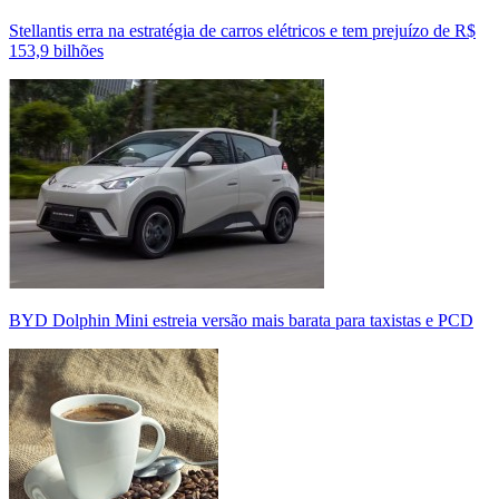
Stellantis erra na estratégia de carros elétricos e tem prejuízo de R$
153,9 bilhões
BYD Dolphin Mini estreia versão mais barata para taxistas e PCD