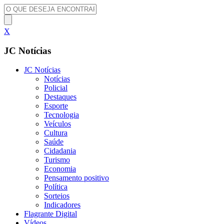
X
JC Notícias
JC Notícias
Notícias
Policial
Destaques
Esporte
Tecnologia
Veículos
Cultura
Saúde
Cidadania
Turismo
Economia
Pensamento positivo
Política
Sorteios
Indicadores
Flagrante Digital
Vídeos