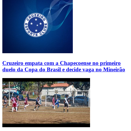
Cruzeiro empata com a Chapecoense no primeiro
duelo da Copa do Brasil e decide vaga no Mineirão