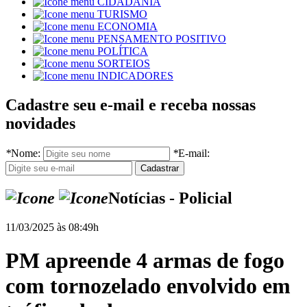
CIDADANIA
TURISMO
ECONOMIA
PENSAMENTO POSITIVO
POLÍTICA
SORTEIOS
INDICADORES
Cadastre seu e-mail e receba nossas
novidades
*
Nome:
*
E-mail:
Notícias - Policial
11/03/2025 às 08:49h
PM apreende 4 armas de fogo
com tornozelado envolvido em