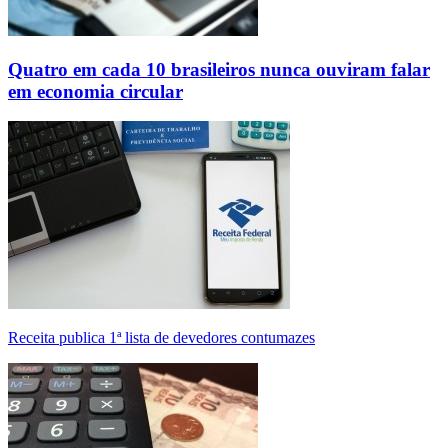
Quatro em cada 10 brasileiros nunca ouviram falar
em economia circular
Receita publica 1ª lista de devedores contumazes