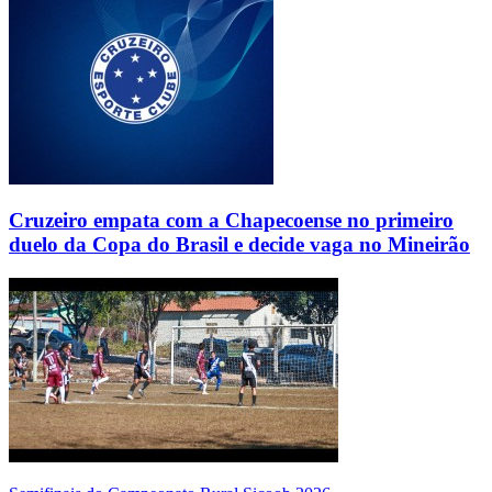
Cruzeiro empata com a Chapecoense no primeiro
duelo da Copa do Brasil e decide vaga no Mineirão