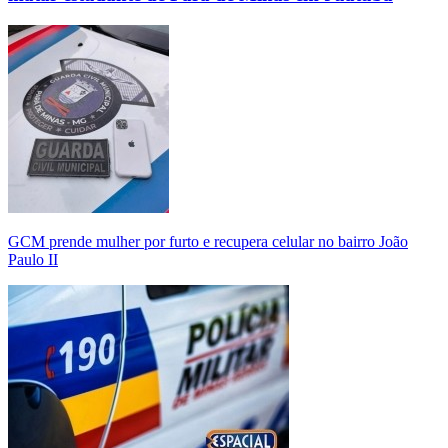
GCM prende mulher por furto e recupera celular no bairro João
Paulo II