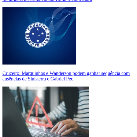
Cruzeiro: Marquinhos e Wanderson podem ganhar sequência com
ausências de Sinisterra e Gabriel Pec