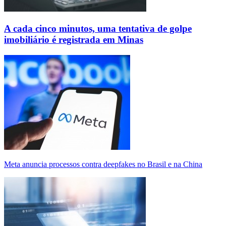
A cada cinco minutos, uma tentativa de golpe
imobiliário é registrada em Minas
Meta anuncia processos contra deepfakes no Brasil e na China