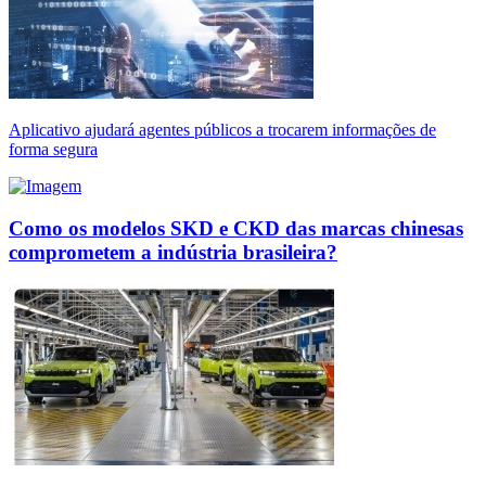
Aplicativo ajudará agentes públicos a trocarem informações de
forma segura
Como os modelos SKD e CKD das marcas chinesas
comprometem a indústria brasileira?