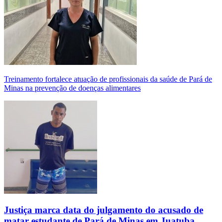
Treinamento fortalece atuação de profissionais da saúde de Pará de
Minas na prevenção de doenças alimentares
Justiça marca data do julgamento do acusado de
matar estudante de Pará de Minas em Juatuba