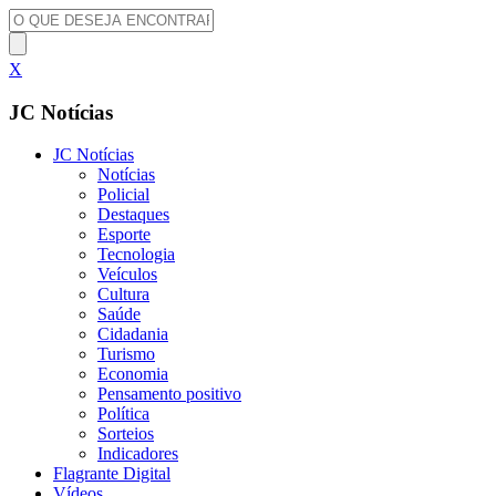
X
JC Notícias
JC Notícias
Notícias
Policial
Destaques
Esporte
Tecnologia
Veículos
Cultura
Saúde
Cidadania
Turismo
Economia
Pensamento positivo
Política
Sorteios
Indicadores
Flagrante Digital
Vídeos