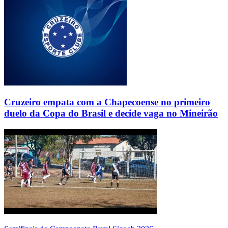
Cruzeiro empata com a Chapecoense no primeiro
duelo da Copa do Brasil e decide vaga no Mineirão