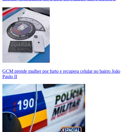
GCM prende mulher por furto e recupera celular no bairro João
Paulo II