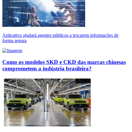
Aplicativo ajudará agentes públicos a trocarem informações de
forma segura
Como os modelos SKD e CKD das marcas chinesas
comprometem a indústria brasileira?