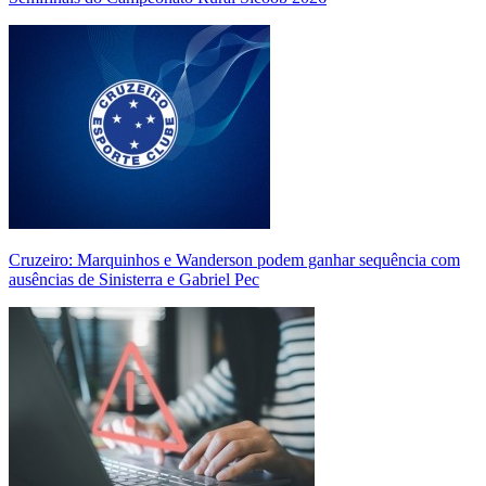
Cruzeiro: Marquinhos e Wanderson podem ganhar sequência com
ausências de Sinisterra e Gabriel Pec