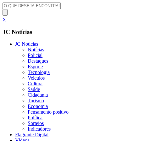
X
JC Notícias
JC Notícias
Notícias
Policial
Destaques
Esporte
Tecnologia
Veículos
Cultura
Saúde
Cidadania
Turismo
Economia
Pensamento positivo
Política
Sorteios
Indicadores
Flagrante Digital
Vídeos