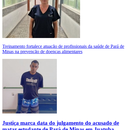
Treinamento fortalece atuação de profissionais da saúde de Pará de
Minas na prevenção de doenças alimentares
Justiça marca data do julgamento do acusado de
matar estudante de Pará de Minas em Juatuba