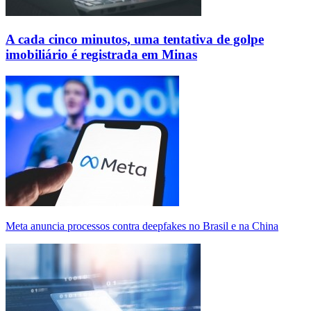
A cada cinco minutos, uma tentativa de golpe
imobiliário é registrada em Minas
Meta anuncia processos contra deepfakes no Brasil e na China