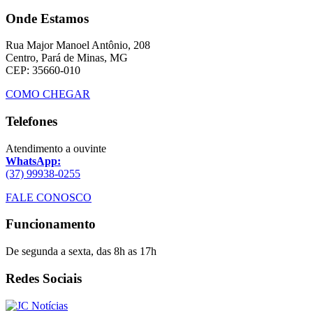
Onde Estamos
Rua Major Manoel Antônio, 208
Centro, Pará de Minas, MG
CEP: 35660-010
COMO CHEGAR
Telefones
Atendimento a ouvinte
WhatsApp:
(37) 99938-0255
FALE CONOSCO
Funcionamento
De segunda a sexta, das 8h as 17h
Redes Sociais