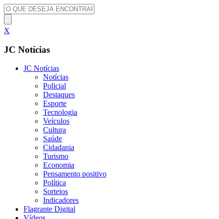
X
JC Notícias
JC Notícias
Notícias
Policial
Destaques
Esporte
Tecnologia
Veículos
Cultura
Saúde
Cidadania
Turismo
Economia
Pensamento positivo
Política
Sorteios
Indicadores
Flagrante Digital
Vídeos