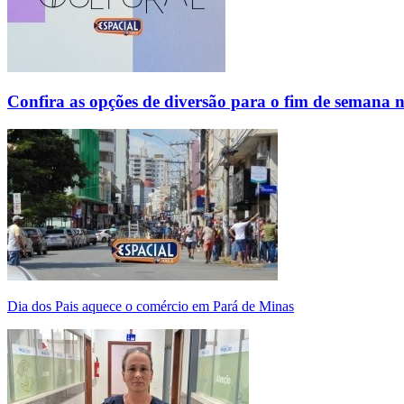
Confira as opções de diversão para o fim de semana 
Dia dos Pais aquece o comércio em Pará de Minas