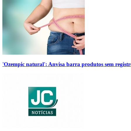
'Ozempic natural': Anvisa barra produtos sem regis