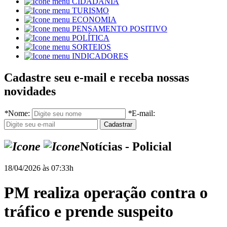
CIDADANIA
TURISMO
ECONOMIA
PENSAMENTO POSITIVO
POLÍTICA
SORTEIOS
INDICADORES
Cadastre seu e-mail e receba nossas
novidades
*
Nome:
*
E-mail:
Notícias - Policial
18/04/2026 às 07:33h
PM realiza operação contra o
tráfico e prende suspeito