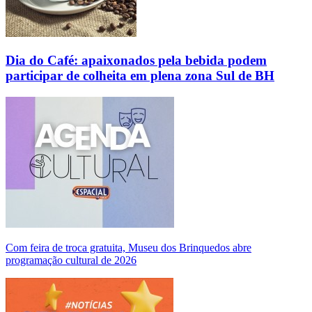
Dia do Café: apaixonados pela bebida podem
participar de colheita em plena zona Sul de BH
Com feira de troca gratuita, Museu dos Brinquedos abre
programação cultural de 2026