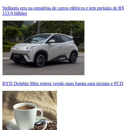
Stellantis erra na estratégia de carros elétricos e tem prejuízo de R$
153,9 bilhões
BYD Dolphin Mini estreia versão mais barata para taxistas e PCD