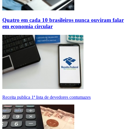
Quatro em cada 10 brasileiros nunca ouviram falar
em economia circular
Receita publica 1ª lista de devedores contumazes