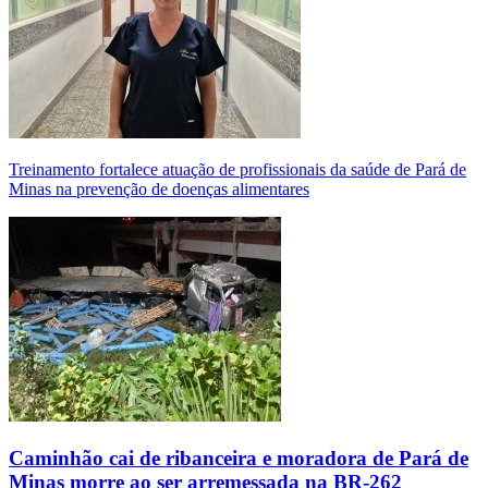
Treinamento fortalece atuação de profissionais da saúde de Pará de
Minas na prevenção de doenças alimentares
Caminhão cai de ribanceira e moradora de Pará de
Minas morre ao ser arremessada na BR-262