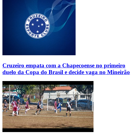
Cruzeiro empata com a Chapecoense no primeiro
duelo da Copa do Brasil e decide vaga no Mineirão