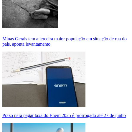
Minas Gerais tem a terceira maior população em situação de rua do
país, aponta levantamento
Prazo para pagar taxa do Enem 2025 é prorrogado até 27 de junho