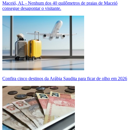
Maceió, AL - Nenhum dos 40 quilômetros de praias de Maceió
consegue desapontar o visitante.
Confira cinco destinos da Arábia Saudita para ficar de olho em 2026