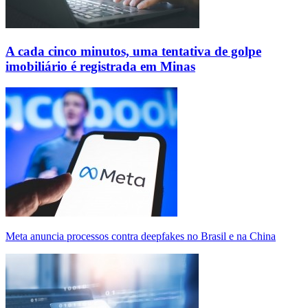
A cada cinco minutos, uma tentativa de golpe
imobiliário é registrada em Minas
Meta anuncia processos contra deepfakes no Brasil e na China