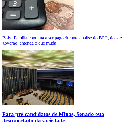
Bolsa Família continua a ser pago durante análise do BPC, decide
governo; entenda o que muda
Para pré-candidatos de Minas, Senado está
desconectado da sociedade