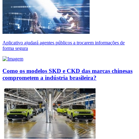
Aplicativo ajudará agentes públicos a trocarem informações de
forma segura
Como os modelos SKD e CKD das marcas chinesas
comprometem a indústria brasileira?