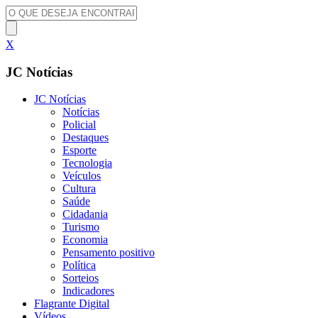
X
JC Notícias
JC Notícias
Notícias
Policial
Destaques
Esporte
Tecnologia
Veículos
Cultura
Saúde
Cidadania
Turismo
Economia
Pensamento positivo
Política
Sorteios
Indicadores
Flagrante Digital
Vídeos