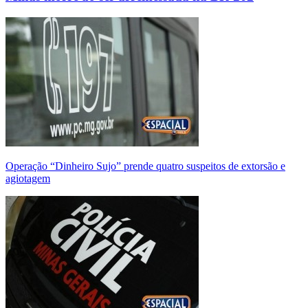
Operação “Dinheiro Sujo” prende quatro suspeitos de extorsão e
agiotagem