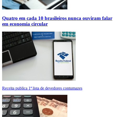
Quatro em cada 10 brasileiros nunca ouviram falar
em economia circular
Receita publica 1ª lista de devedores contumazes