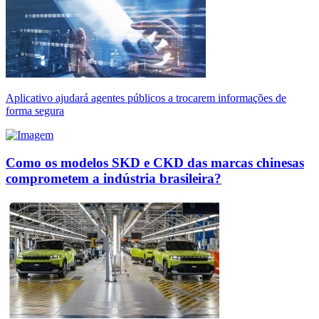
Aplicativo ajudará agentes públicos a trocarem informações de
forma segura
Como os modelos SKD e CKD das marcas chinesas
comprometem a indústria brasileira?