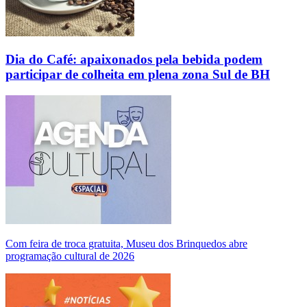
Dia do Café: apaixonados pela bebida podem
participar de colheita em plena zona Sul de BH
Com feira de troca gratuita, Museu dos Brinquedos abre
programação cultural de 2026