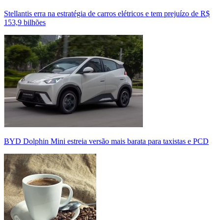
Stellantis erra na estratégia de carros elétricos e tem prejuízo de R$
153,9 bilhões
BYD Dolphin Mini estreia versão mais barata para taxistas e PCD