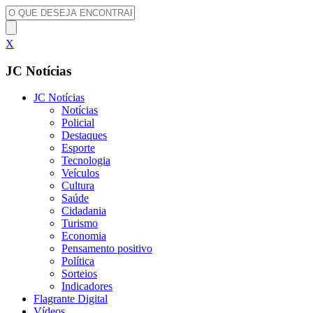
X
JC Notícias
JC Notícias
Notícias
Policial
Destaques
Esporte
Tecnologia
Veículos
Cultura
Saúde
Cidadania
Turismo
Economia
Pensamento positivo
Política
Sorteios
Indicadores
Flagrante Digital
Vídeos