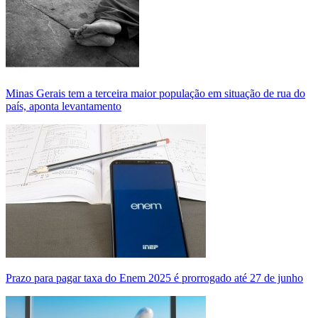
Minas Gerais tem a terceira maior população em situação de rua do
país, aponta levantamento
Prazo para pagar taxa do Enem 2025 é prorrogado até 27 de junho