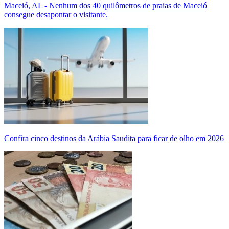
Maceió, AL - Nenhum dos 40 quilômetros de praias de Maceió
consegue desapontar o visitante.
Confira cinco destinos da Arábia Saudita para ficar de olho em 2026