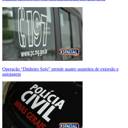
Operação “Dinheiro Sujo” prende quatro suspeitos de extorsão e
agiotagem