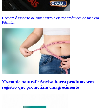
Homem é suspeito de furtar carro e eletrodomésticos de mãe em
Pitangui
'Ozempic natural': Anvisa barra produtos sem
registro que prometiam emagrecimento