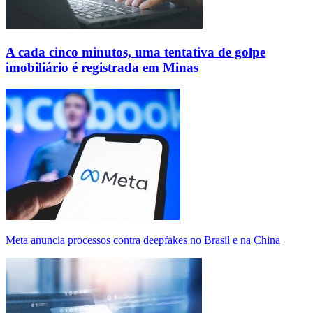
A cada cinco minutos, uma tentativa de golpe
imobiliário é registrada em Minas
Meta anuncia processos contra deepfakes no Brasil e na China