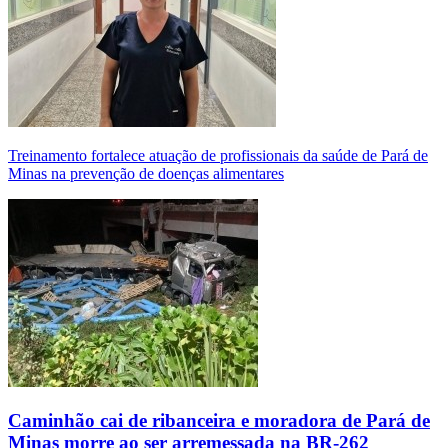
Treinamento fortalece atuação de profissionais da saúde de Pará de
Minas na prevenção de doenças alimentares
Caminhão cai de ribanceira e moradora de Pará de
Minas morre ao ser arremessada na BR-262