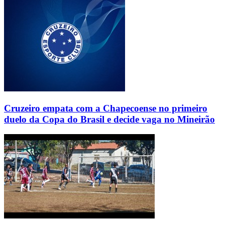
Cruzeiro empata com a Chapecoense no primeiro
duelo da Copa do Brasil e decide vaga no Mineirão