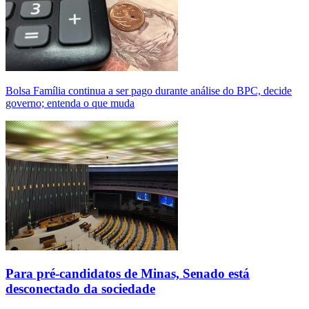
Bolsa Família continua a ser pago durante análise do BPC, decide
governo; entenda o que muda
Para pré-candidatos de Minas, Senado está
desconectado da sociedade